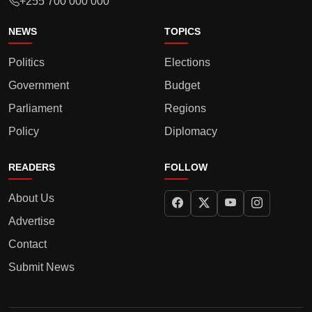
+255 700 000 000
NEWS
TOPICS
Politics
Elections
Government
Budget
Parliament
Regions
Policy
Diplomacy
READERS
FOLLOW
About Us
Advertise
Contact
Submit News