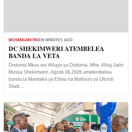
MCHANGANYIKO
39 MINUTES AGO
DC SHEKIMWERI ATEMBELEA
BANDA LA VETA
Dodoma Mkuu wa Wilaya ya Dodoma, Mhe. Alhaj Jabir
Mussa Shekimweri, Agosti 06,2026 ametembelea
banda la Mamlaka ya Elimu na Mafunzo ya Ufundi
Stadi…