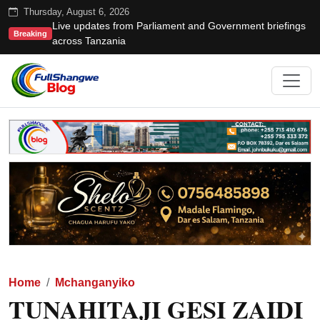
Thursday, August 6, 2026
Live updates from Parliament and Government briefings
Breaking
across Tanzania
Home
Mchanganyiko
TUNAHITAJI GESI ZAIDI