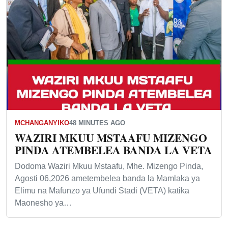
MCHANGANYIKO
48 MINUTES AGO
WAZIRI MKUU MSTAAFU MIZENGO
PINDA ATEMBELEA BANDA LA VETA
Dodoma Waziri Mkuu Mstaafu, Mhe. Mizengo Pinda,
Agosti 06,2026 ametembelea banda la Mamlaka ya
Elimu na Mafunzo ya Ufundi Stadi (VETA) katika
Maonesho ya…