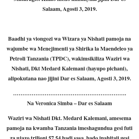
Salaam, Agosti 3, 2019.
Baadhi ya viongozi wa Wizara ya Nishati pamoja na
wajumbe wa Menejimenti ya Shirika la Maendeleo ya
Petroli Tanzania (TPDC), wakimsikiliza Waziri wa
Nishati, Dkt Medard Kalemani (hayupo pichani),
alipokutana nao jijini Dar es Salaam, Agosti 3, 2019.
…………………………………………………….
Na Veronica Simba – Dar es Salaam
Waziri wa Nishati Dkt. Medard Kalemani, amesema
pamoja na kwamba Tanzania imeshagundua gesi futi
za ujazo trilioni 57.54 hadi sasa, bado inahitaji gesi