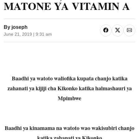
MATONE YA VITAMIN A
By
joseph
June 21, 2019 | 9:31 am
Baadhi ya watoto waliofika kupata chanjo katika
zahanati ya kijiji cha Kikonko katika halmashauri ya
Mpimbwe
Baadhi ya kinamama na watoto wao wakisubiri chanjo
katika zahanati ya Kikonko