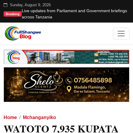
Sunday, August 9, 2026
Live updates from Parliament and Government briefings
Breaking
across Tanzania
Home
Mchanganyiko
WATOTO 7,935 KUPATA