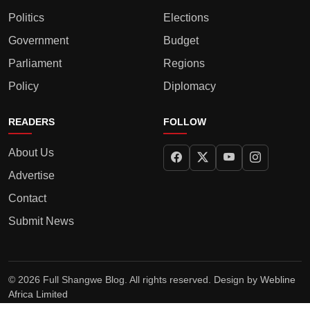
Politics
Elections
Government
Budget
Parliament
Regions
Policy
Diplomacy
READERS
FOLLOW
About Us
Advertise
Contact
Submit News
© 2026 Full Shangwe Blog. All rights reserved. Design by
Webline
Africa Limited
Privacy Policy
Terms
Editorial Policy