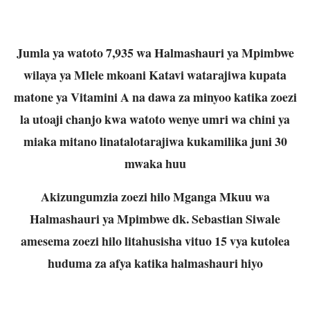
Jumla ya watoto 7,935 wa Halmashauri ya Mpimbwe
wilaya ya Mlele mkoani Katavi watarajiwa kupata
matone ya Vitamini A na dawa za minyoo katika zoezi
la utoaji chanjo kwa watoto wenye umri wa chini ya
miaka mitano linatalotarajiwa kukamilika juni 30
mwaka huu
Akizungumzia zoezi hilo Mganga Mkuu wa
Halmashauri ya Mpimbwe dk. Sebastian Siwale
amesema zoezi hilo litahusisha vituo 15 vya kutolea
huduma za afya katika halmashauri hiyo