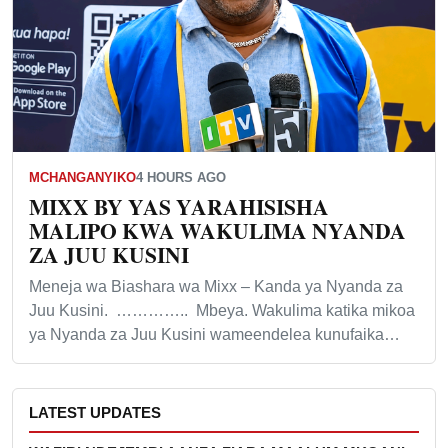
MCHANGANYIKO
4 HOURS AGO
MIXX BY YAS YARAHISISHA
MALIPO KWA WAKULIMA NYANDA
ZA JUU KUSINI
Meneja wa Biashara wa Mixx – Kanda ya Nyanda za
Juu Kusini. ………….. Mbeya. Wakulima katika mikoa
ya Nyanda za Juu Kusini wameendelea kunufaika…
LATEST UPDATES