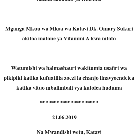
Mganga Mkuu wa Mkoa wa Katavi Dk. Omary Sukari
akitoa matone ya Vitamini A kwa mtoto
Watumishi wa halmashauri wakitumia usafiri wa
pikipiki katika kufuatilia zoezi la chanjo linavyoendelea
katika vituo mbalimbali vya kutolea huduma
*********************
21.06.2019
Na Mwandishi wetu, Katavi