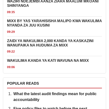
WAZIRI NDEJEMBI AANZA ZIARA MAALUM MKOANI
SHINYANGA
09:35
MIXX BY YAS YARAHISISHA MALIPO KWA WAKULIMA
NYANDA ZA JUU KUSINI
09:29
ZAIDI YA WAKULIMA 2,000 KANDA YA KASKAZINI
WANUFAIKA NA HUDUMA ZA MIXX
09:22
WAKULIMA KANDA YA KATI WAVUNA NA MIXX
09:06
POPULAR READS
What the latest audit findings mean for public
accountability
Five policy files to watch before the next