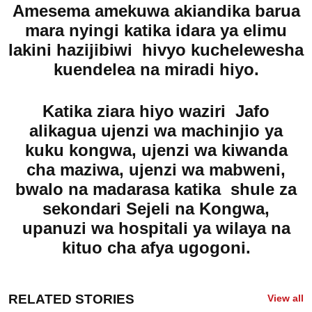
Amesema amekuwa akiandika barua
mara nyingi katika idara ya elimu
lakini hazijibiwi hivyo kuchelewesha
kuendelea na miradi hiyo.
Katika ziara hiyo waziri Jafo
alikagua ujenzi wa machinjio ya
kuku kongwa, ujenzi wa kiwanda
cha maziwa, ujenzi wa mabweni,
bwalo na madarasa katika shule za
sekondari Sejeli na Kongwa,
upanuzi wa hospitali ya wilaya na
kituo cha afya ugogoni.
RELATED STORIES
View all