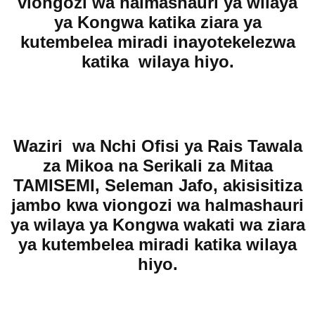
viongozi wa halmashauri ya wilaya
ya Kongwa katika ziara ya
kutembelea miradi inayotekelezwa
katika wilaya hiyo.
Waziri wa Nchi Ofisi ya Rais Tawala
za Mikoa na Serikali za Mitaa
TAMISEMI, Seleman Jafo, akisisitiza
jambo kwa viongozi wa halmashauri
ya wilaya ya Kongwa wakati wa ziara
ya kutembelea miradi katika wilaya
hiyo.