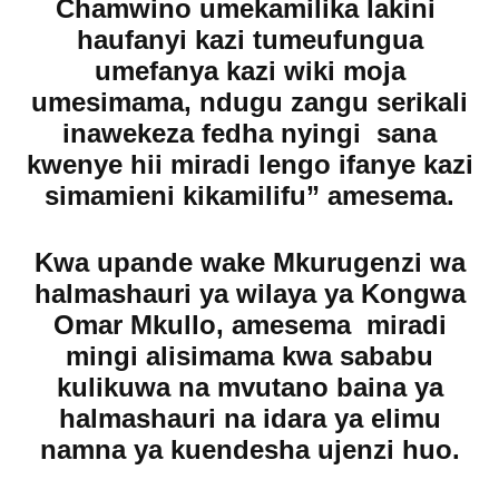
Chamwino umekamilika lakini
haufanyi kazi tumeufungua
umefanya kazi wiki moja
umesimama, ndugu zangu serikali
inawekeza fedha nyingi sana
kwenye hii miradi lengo ifanye kazi
simamieni kikamilifu” amesema.
Kwa upande wake Mkurugenzi wa
halmashauri ya wilaya ya Kongwa
Omar Mkullo, amesema miradi
mingi alisimama kwa sababu
kulikuwa na mvutano baina ya
halmashauri na idara ya elimu
namna ya kuendesha ujenzi huo.