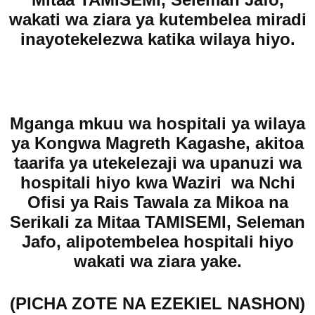
wakati wa ziara ya kutembelea miradi
inayotekelezwa katika wilaya hiyo.
Mganga mkuu wa hospitali ya wilaya
ya Kongwa Magreth Kagashe, akitoa
taarifa ya utekelezaji wa upanuzi wa
hospitali hiyo kwa Waziri wa Nchi
Ofisi ya Rais Tawala za Mikoa na
Serikali za Mitaa TAMISEMI, Seleman
Jafo, alipotembelea hospitali hiyo
wakati wa ziara yake.
(PICHA ZOTE NA EZEKIEL NASHON)