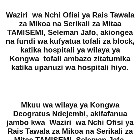
Waziri wa Nchi Ofisi ya Rais Tawala
za Mikoa na Serikali za Mitaa
TAMISEMI, Seleman Jafo, akiongea
na fundi wa kufyatua tofali za block,
katika hospitali ya wilaya ya
Kongwa tofali ambazo zitatumika
katika upanuzi wa hospitali hiyo.
Mkuu wa wilaya ya Kongwa
Deogratus Ndejembi, akifafanua
jambo kwa Waziri wa Nchi Ofisi ya
Rais Tawala za Mikoa na Serikali za
Mitaa TAMISEMI, Seleman Jafo,