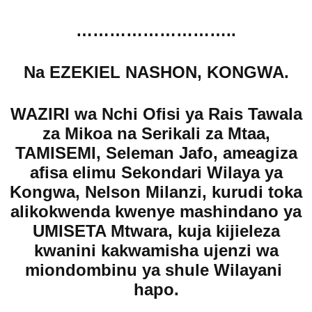
………………………..
Na EZEKIEL NASHON, KONGWA.
WAZIRI wa Nchi Ofisi ya Rais Tawala
za Mikoa na Serikali za Mtaa,
TAMISEMI, Seleman Jafo, ameagiza
afisa elimu Sekondari Wilaya ya
Kongwa, Nelson Milanzi, kurudi toka
alikokwenda kwenye mashindano ya
UMISETA Mtwara, kuja kijieleza
kwanini kakwamisha ujenzi wa
miondombinu ya shule Wilayani
hapo.