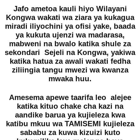
Jafo ametoa kauli hiyo Wilayani
Kongwa wakati wa ziara ya kukagua
miradi iliyochini ya ofisi yake, baada
ya kukuta ujenzi wa madarasa,
mabweni na bwalo katika shule za
sekondari Sejeli na Kongwa, yakiwa
katika hatua za awali wakati fedha
ziliingia tangu mwezi wa kwanza
mwaka huu.
Amesema apewe taarifa leo alejee
katika kituo chake cha kazi na
aandike barua ya kujieleza kwa
katibu mkuu wa TAMISEMI kujieleza
sababu za kuwa kizuizi kuto