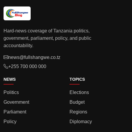
Hard-news coverage of Tanzania politics,
government, parliament, policy, and public
accountability.
news@fullshangwe.co.tz
+255 700 000 000
NEWS
TOPICS
Politics
Elections
Government
Budget
Parliament
Regions
Policy
Diplomacy