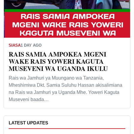
SIASA
1 DAY AGO
RAIS SAMIA AMPOKEA MGENI
WAKE RAIS YOWERI KAGUTA
MUSEVENI WA UGANDA IKULU
Rais wa Jamhuri ya Muungano wa Tanzania,
Mheshimiwa Dkt. Samia Suluhu Hassan akisalimiana
na Rais wa Jamhuri ya Uganda Mhe. Yoweri Kaguta
Museveni baada…
LATEST UPDATES