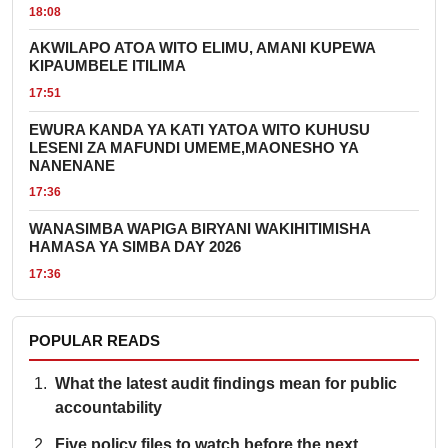
18:08
AKWILAPO ATOA WITO ELIMU, AMANI KUPEWA
KIPAUMBELE ITILIMA
17:51
EWURA KANDA YA KATI YATOA WITO KUHUSU
LESENI ZA MAFUNDI UMEME,MAONESHO YA
NANENANE
17:36
WANASIMBA WAPIGA BIRYANI WAKIHITIMISHA
HAMASA YA SIMBA DAY 2026
17:36
POPULAR READS
What the latest audit findings mean for public
accountability
Five policy files to watch before the next