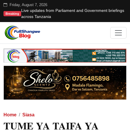
Friday, August 7, 2026
Live updates from Parliament and Government briefings
Breaking
across Tanzania
Home
Siasa
TUME YA TAIFA YA