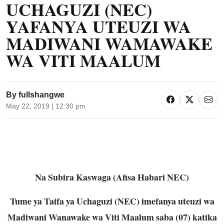
UCHAGUZI (NEC)
YAFANYA UTEUZI WA
MADIWANI WAMAWAKE
WA VITI MAALUM
By
fullshangwe
May 22, 2019 | 12:30 pm
Na Subira Kaswaga (Afisa Habari NEC)
Tume ya Taifa ya Uchaguzi (NEC) imefanya uteuzi wa
Madiwani Wanawake wa Viti Maalum saba (07) katika