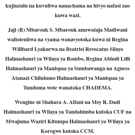
kujiuzulu na kuvuliwa uanachama na hivyo nafasi zao
kuwa wazi.
Jaji (R) Mbarouk S. Mbarouk amewataja Madiwani
walioteuliwa na vyama wanavyotoka kuwa ni Regina
Willbard Lyakurwa na Beatrisi Revocatus Silayo
Halmashauri ya Wilaya ya Rombo, Regina Abiudi Liffi
Halmashauri ya Manispaa ya Sumbawanga na Agness
Atanazi Chilulumo Halmashauri ya Manispaa ya
Tunduma wote wanatoka CHADEMA.
Wengine ni Shahara A. Alfani na Mey R. Dadi
Halmashauri ya Wilaya ya Tandahimba kutoka CUF na
Mwajuma Waziri Kitumpa Halmashauri ya Wilaya ya
Korogwe kutoka CCM.