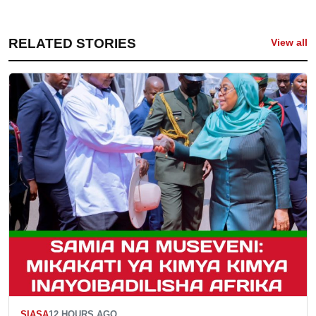
RELATED STORIES
View all
SIASA
12 HOURS AGO