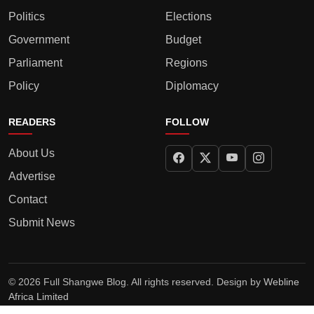
Politics
Elections
Government
Budget
Parliament
Regions
Policy
Diplomacy
READERS
FOLLOW
About Us
Advertise
Contact
Submit News
© 2026 Full Shangwe Blog. All rights reserved. Design by
Webline
Africa Limited
Privacy Policy
Terms
Editorial Policy