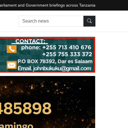
arliament and Government briefings across Tanzania
Search news