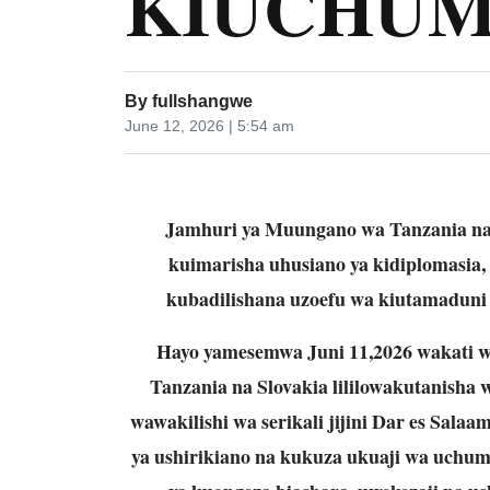
KIUCHU
By
fullshangwe
June 12, 2026 | 5:54 am
Jamhuri ya Muungano wa Tanzania na 
kuimarisha uhusiano ya kidiplomasia,
kubadilishana uzoefu wa kiutamaduni
Hayo yamesemwa Juni 11,2026 wakati 
Tanzania na Slovakia lililowakutanisha w
wawakilishi wa serikali jijini Dar es Salaa
ya ushirikiano na kukuza ukuaji wa uchu