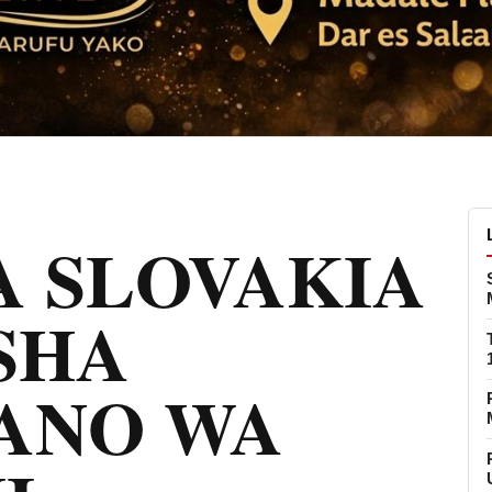
A SLOVAKIA
SHA
IANO WA