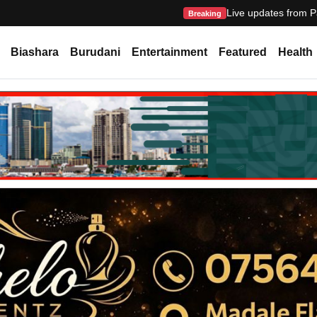
Live updates from P
Breaking
Biashara
Burudani
Entertainment
Featured
Health