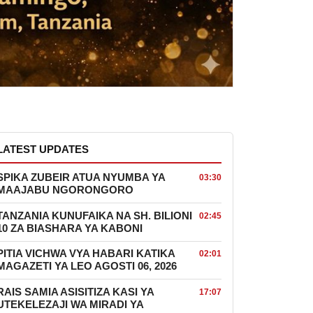
LATEST UPDATES
SPIKA ZUBEIR ATUA NYUMBA YA
03:30
MAAJABU NGORONGORO
TANZANIA KUNUFAIKA NA SH. BILIONI
02:45
10 ZA BIASHARA YA KABONI
PITIA VICHWA VYA HABARI KATIKA
02:01
MAGAZETI YA LEO AGOSTI 06, 2026
RAIS SAMIA ASISITIZA KASI YA
17:07
UTEKELEZAJI WA MIRADI YA