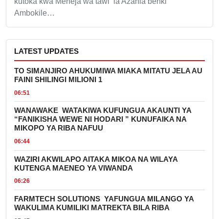
kutoka kwa Meneja wa tawi la Azania benki
Ambokile…
LATEST UPDATES
TO SIMANJIRO AHUKUMIWA MIAKA MITATU JELA AU
FAINI SHILINGI MILIONI 1
06:51
WANAWAKE WATAKIWA KUFUNGUA AKAUNTI YA
“FANIKISHA WEWE NI HODARI ” KUNUFAIKA NA
MIKOPO YA RIBA NAFUU
06:44
WAZIRI AKWILAPO AITAKA MIKOA NA WILAYA
KUTENGA MAENEO YA VIWANDA
06:26
FARMTECH SOLUTIONS YAFUNGUA MILANGO YA
WAKULIMA KUMILIKI MATREKTA BILA RIBA