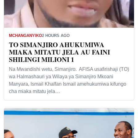
MCHANGANYIKO
2 HOURS AGO
TO SIMANJIRO AHUKUMIWA
MIAKA MITATU JELA AU FAINI
SHILINGI MILIONI 1
Na Mwandishi wetu, Simanjiro. AFISA usafirishaji (TO)
wa Halmashauri ya Wilaya ya Simanjiro Mkoani
Manyara, Ismail Khalfan Ismail amehukumiwa kifungo
cha miaka mitatu jela…