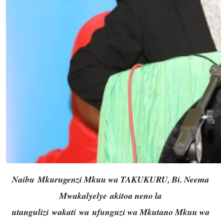
Naibu
Mkurugenzi Mkuu wa TAKUKURU
, Bi. Neema
Mwakalyelye
akitoa neno la
utangulizi
wakati
wa
ufunguzi wa Mkutano Mkuu wa