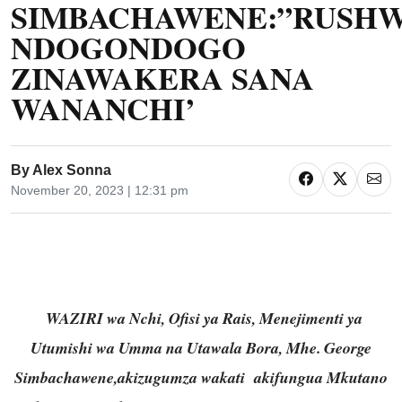
SIMBACHAWENE:”RUSH
NDOGONDOGO
ZINAWAKERA SANA
WANANCHI’
By
Alex Sonna
November 20, 2023 | 12:31 pm
WAZIRI
wa Nchi, Ofisi ya Rais, Menejimenti ya
Utumishi wa Umma na Utawala Bora, Mhe.
George
Simbachawene
,akizugumza wakati akifungua Mkutano