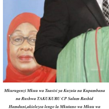
Mkurugenzi Mkuu wa Taasisi ya Kuzuia na Kupambana
na Rushwa TAKUKURU CP Salum Rashid
Hamduni,akielezea lengo la Mkutano wa Mkuu wa