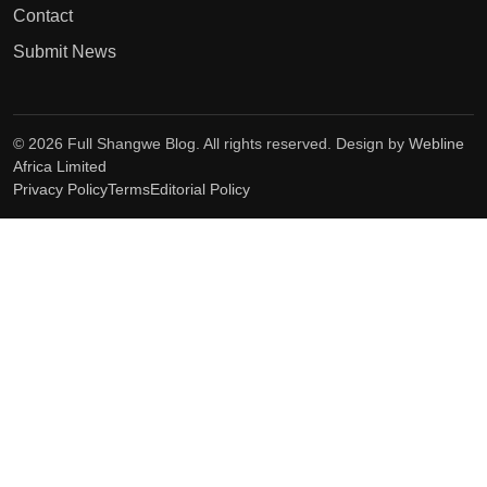
Contact
Submit News
© 2026 Full Shangwe Blog. All rights reserved. Design by
Webline
Africa Limited
Privacy Policy
Terms
Editorial Policy