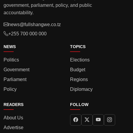
government, parliament, policy, and public
accountability.
news@fullshangwe.co.tz
+255 700 000 000
NEWS
TOPICS
Politics
Elections
Government
Budget
Parliament
Regions
Policy
Diplomacy
READERS
FOLLOW
About Us
Advertise