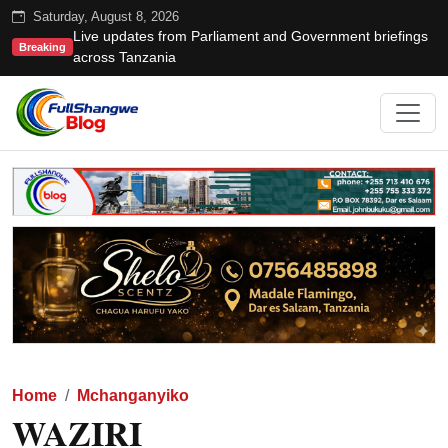
Saturday, August 8, 2026
Live updates from Parliament and Government briefings
Breaking
across Tanzania
Home
Mchanganyiko
WAZIRI