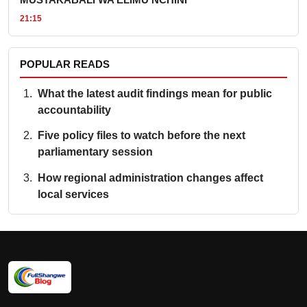
MUSTAKABALI WA ELIMU NCHINI
21:15
POPULAR READS
What the latest audit findings mean for public
accountability
Five policy files to watch before the next
parliamentary session
How regional administration changes affect
local services