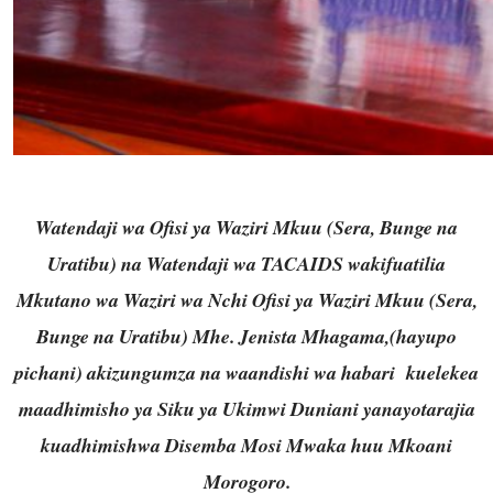
Watendaji wa Ofisi ya Waziri Mkuu (Sera, Bunge na
Uratibu) na Watendaji wa TACAIDS wakifuatilia
Mkutano wa Waziri wa Nchi Ofisi ya Waziri Mkuu (Sera,
Bunge na Uratibu) Mhe. Jenista Mhagama,(hayupo
pichani) akizungumza na waandishi wa habari kuelekea
maadhimisho ya Siku ya Ukimwi Duniani yanayotarajia
kuadhimishwa Disemba Mosi Mwaka huu Mkoani
Morogoro.