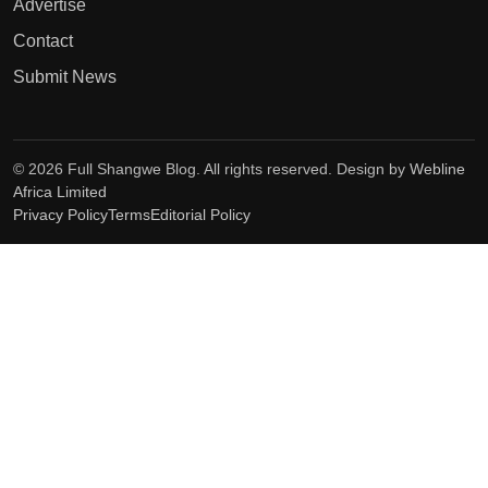
Advertise
Contact
Submit News
© 2026 Full Shangwe Blog. All rights reserved. Design by
Webline
Africa Limited
Privacy Policy
Terms
Editorial Policy