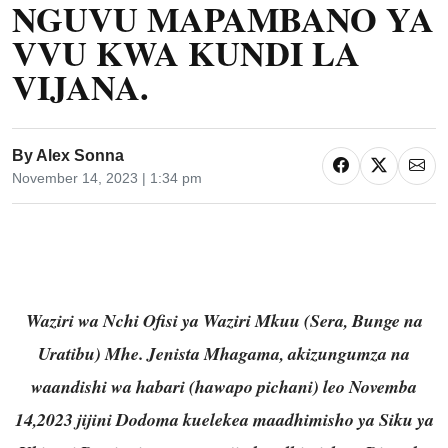
NGUVU MAPAMBANO YA
VVU KWA KUNDI LA
VIJANA.
By
Alex Sonna
November 14, 2023 | 1:34 pm
Waziri wa Nchi Ofisi ya Waziri Mkuu (Sera, Bunge na
Uratibu) Mhe. Jenista Mhagama, akizungumza na
waandishi wa habari (hawapo pichani) leo Novemba
14,2023 jijini Dodoma kuelekea maadhimisho ya Siku ya