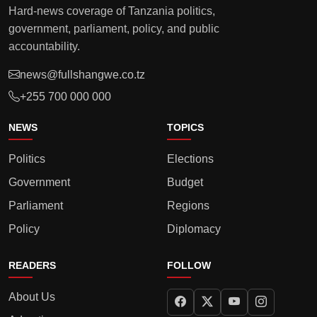
Hard-news coverage of Tanzania politics,
government, parliament, policy, and public
accountability.
news@fullshangwe.co.tz
+255 700 000 000
NEWS
TOPICS
Politics
Elections
Government
Budget
Parliament
Regions
Policy
Diplomacy
READERS
FOLLOW
About Us