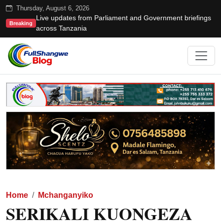
Thursday, August 6, 2026
Live updates from Parliament and Government briefings
Breaking
across Tanzania
Home
Mchanganyiko
SERIKALI KUONGEZA