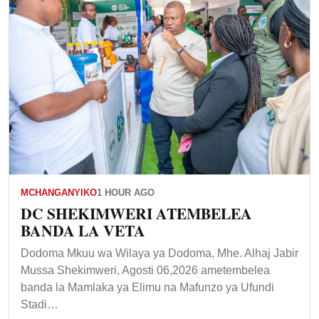
MCHANGANYIKO
1 HOUR AGO
DC SHEKIMWERI ATEMBELEA
BANDA LA VETA
Dodoma Mkuu wa Wilaya ya Dodoma, Mhe. Alhaj Jabir
Mussa Shekimweri, Agosti 06,2026 ametembelea
banda la Mamlaka ya Elimu na Mafunzo ya Ufundi
Stadi…