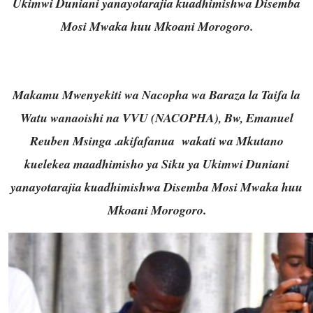
Ukimwi Duniani yanayotarajia kuadhimishwa Disemba
Mosi Mwaka huu Mkoani Morogoro.
Makamu Mwenyekiti wa Nacopha wa Baraza la Taifa la
Watu wanaoishi na VVU (NACOPHA), Bw, Emanuel
Reuben Msinga .akifafanua wakati wa Mkutano
kuelekea maadhimisho ya Siku ya Ukimwi Duniani
yanayotarajia kuadhimishwa Disemba Mosi Mwaka huu
Mkoani Morogoro.