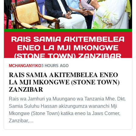
MCHANGANYIKO
3 HOURS AGO
RAIS SAMIA AKITEMBELEA ENEO
LA MJI MKONGWE (STONE TOWN)
ZANZIBAR
Rais wa Jamhuri ya Muungano wa Tanzania Mhe. Dkt.
Samia Suluhu Hassan akizungumza wananchi Mji
Mkongwe (Stone Town) katika eneo la Jaws Corner,
Zanzibar,…