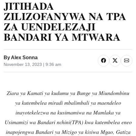
JITIHADA
ZILIZOFANYWA NA TPA
ZA UENDELEZAJI
BANDARI YA MTWARA
By
Alex Sonna
November 13, 2023 | 9:36 am
Ziara ya Kamati ya kudumu ya Bunge ya Miundombinu
ya kutembelea miradi mbalimbali ya maendeleo
inayotekelezwa na kusimamiwa na Mamlaka ya
Usimamizi wa Bandari nchini(TPA) kwa kutembelea eneo
inapojengwa Bandari ya Mizigo ya kisiwa Mgao, Gatiza