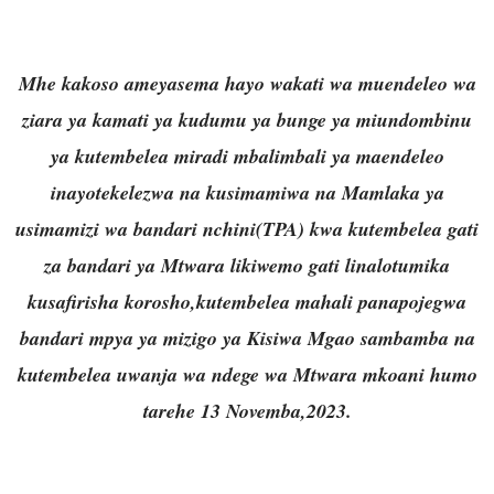
Mhe kakoso ameyasema hayo wakati wa muendeleo wa
ziara ya kamati ya kudumu ya bunge ya miundombinu
ya kutembelea miradi mbalimbali ya maendeleo
inayotekelezwa na kusimamiwa na Mamlaka ya
usimamizi wa bandari nchini(TPA) kwa kutembelea gati
za bandari ya Mtwara likiwemo gati linalotumika
kusafirisha korosho,kutembelea mahali panapojegwa
bandari mpya ya mizigo ya Kisiwa Mgao sambamba na
kutembelea uwanja wa ndege wa Mtwara mkoani humo
tarehe 13 Novemba,2023.