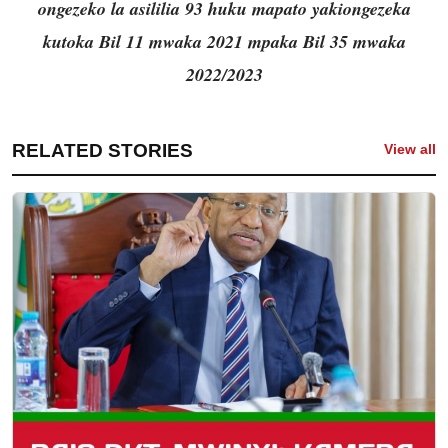
ongezeko la asililia 93 huku mapato yakiongezeka
kutoka Bil 11 mwaka 2021 mpaka Bil 35 mwaka
2022/2023
RELATED STORIES
View all