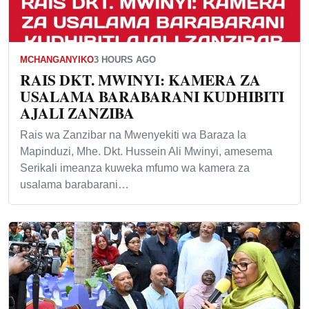
MCHANGANYIKO
3 HOURS AGO
RAIS DKT. MWINYI: KAMERA ZA
USALAMA BARABARANI KUDHIBITI
AJALI ZANZIBA
Rais wa Zanzibar na Mwenyekiti wa Baraza la
Mapinduzi, Mhe. Dkt. Hussein Ali Mwinyi, amesema
Serikali imeanza kuweka mfumo wa kamera za
usalama barabarani…