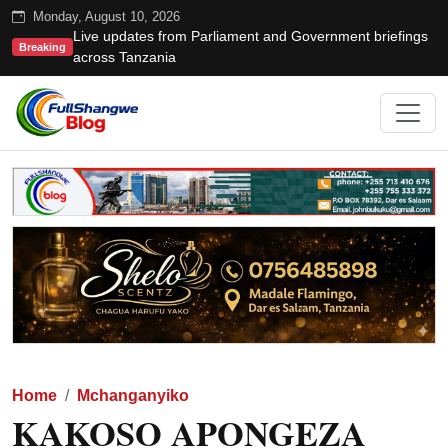
Monday, August 10, 2026
Live updates from Parliament and Government briefings
Breaking
across Tanzania
Home
Mchanganyiko
KAKOSO APONGEZA