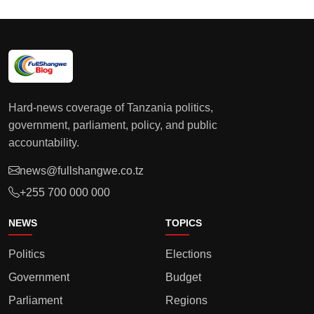
Hard-news coverage of Tanzania politics,
government, parliament, policy, and public
accountability.
news@fullshangwe.co.tz
+255 700 000 000
NEWS
TOPICS
Politics
Elections
Government
Budget
Parliament
Regions