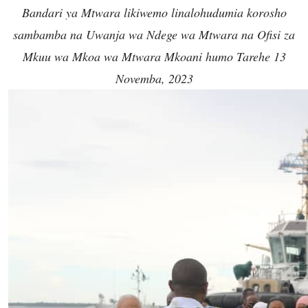
Bandari ya Mtwara likiwemo linalohudumia korosho
sambamba na Uwanja wa Ndege wa Mtwara na Ofisi za
Mkuu wa Mkoa wa Mtwara Mkoani humo Tarehe 13
Novemba, 2023