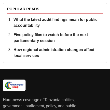
POPULAR READS
What the latest audit findings mean for public
accountability
Five policy files to watch before the next
parliamentary session
How regional administration changes affect
local services
Hard-news coverage of Tanzania politics,
government, parliament, policy, and public