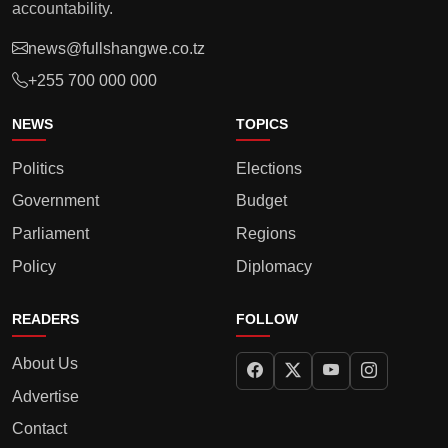
accountability.
news@fullshangwe.co.tz
+255 700 000 000
NEWS
TOPICS
Politics
Elections
Government
Budget
Parliament
Regions
Policy
Diplomacy
READERS
FOLLOW
About Us
Advertise
Contact