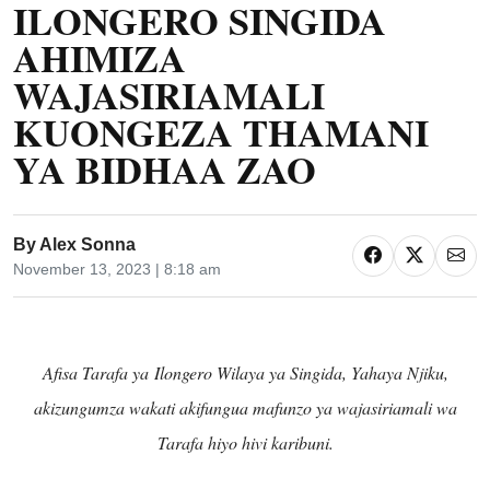
ILONGERO SINGIDA
AHIMIZA
WAJASIRIAMALI
KUONGEZA THAMANI
YA BIDHAA ZAO
By
Alex Sonna
November 13, 2023 | 8:18 am
Afisa Tarafa ya Ilongero Wilaya ya Singida, Yahaya Njiku,
akizungumza wakati akifungua mafunzo ya wajasiriamali wa
Tarafa hiyo hivi karibuni.