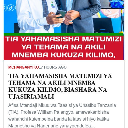
MCHANGANYIKO
17 HOURS AGO
TIA YAHAMASISHA MATUMIZI YA
TEHAMA NA AKILI MNEMBA
KUKUZA KILIMO, BIASHARA NA
UJASIRIAMALI
Afisa Mtendaji Mkuu wa Taasisi ya Uhasibu Tanzania
(TIA), Profesa William Palangyo, amewakaribisha
wananchi kutembelea banda la taasisi hiyo katika
Maonesho ya Nanenane yanayoendelea…