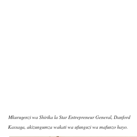
Mkurugenzi wa Shirika la Star Entrepreneur General, Danford
Kassaga, akizungumza wakati wa ufunguzi wa mafunzo hayo.