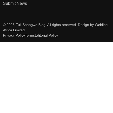
Submit News
© 2026 Full Shangwe Blog. All rights reserved. Design by
Webline
Africa Limited
Privacy Policy
Terms
Editorial Policy