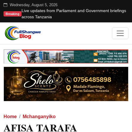
Wednesday, August 5, 2026
Live updates from Parliament and Government briefings
Breaking
across Tanzania
Home
Mchanganyiko
AFISA TARAFA