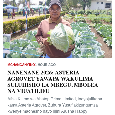
MCHANGANYIKO
1 HOUR AGO
NANENANE 2026: ASTERIA
AGROVET YAWAPA WAKULIMA
SULUHISHO LA MBEGU, MBOLEA
NA VIUATILIFU
Afisa Kilimo wa Abatop Prime Limited, inayojulikana
kama Asteria Agrovet, Zuhura Yusuf akizungumza
kwenye maonesho hayo jijini Arusha Happy