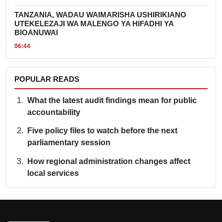
TANZANIA, WADAU WAIMARISHA USHIRIKIANO
UTEKELEZAJI WA MALENGO YA HIFADHI YA
BIOANUWAI
06:44
POPULAR READS
What the latest audit findings mean for public
accountability
Five policy files to watch before the next
parliamentary session
How regional administration changes affect
local services