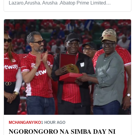
Lazaro,Arusha. Arusha .Abatop Prime Limited…
MCHANGANYIKO
1 HOUR AGO
NGORONGORO NA SIMBA DAY NI