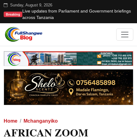
Sunday, August 9, 2026
Live updates from Parliament and Government briefings
Breaking
across Tanzania
Home
Mchanganyiko
AFRICAN ZOOM