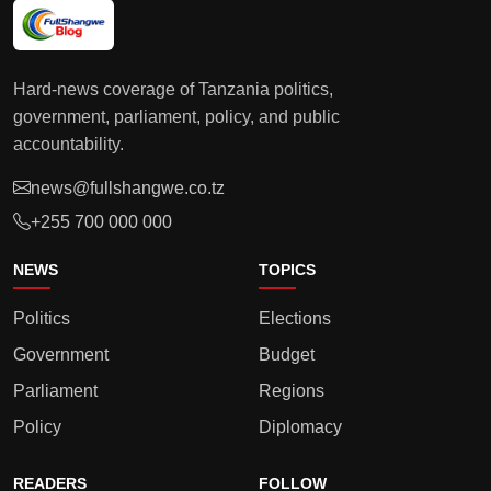
Hard-news coverage of Tanzania politics,
government, parliament, policy, and public
accountability.
news@fullshangwe.co.tz
+255 700 000 000
NEWS
TOPICS
Politics
Elections
Government
Budget
Parliament
Regions
Policy
Diplomacy
READERS
FOLLOW