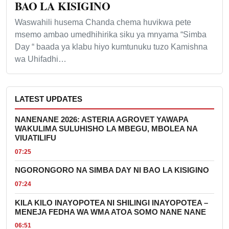
BAO LA KISIGINO
Waswahili husema Chanda chema huvikwa pete
msemo ambao umedhihirika siku ya mnyama “Simba
Day “ baada ya klabu hiyo kumtunuku tuzo Kamishna
wa Uhifadhi…
LATEST UPDATES
NANENANE 2026: ASTERIA AGROVET YAWAPA
WAKULIMA SULUHISHO LA MBEGU, MBOLEA NA
VIUATILIFU
07:25
NGORONGORO NA SIMBA DAY NI BAO LA KISIGINO
07:24
KILA KILO INAYOPOTEA NI SHILINGI INAYOPOTEA –
MENEJA FEDHA WA WMA ATOA SOMO NANE NANE
06:51