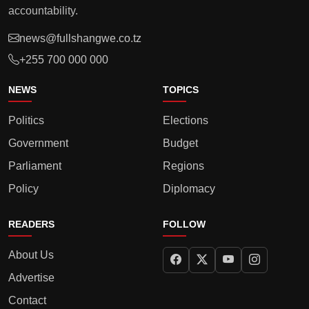
accountability.
news@fullshangwe.co.tz
+255 700 000 000
NEWS
TOPICS
Politics
Elections
Government
Budget
Parliament
Regions
Policy
Diplomacy
READERS
FOLLOW
About Us
Advertise
Contact