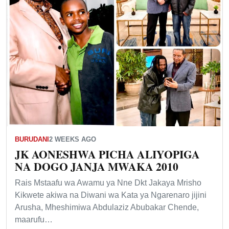
BURUDANI
2 WEEKS AGO
JK AONESHWA PICHA ALIYOPIGA
NA DOGO JANJA MWAKA 2010
Rais Mstaafu wa Awamu ya Nne Dkt Jakaya Mrisho
Kikwete akiwa na Diwani wa Kata ya Ngarenaro jijini
Arusha, Mheshimiwa Abdulaziz Abubakar Chende,
maarufu…