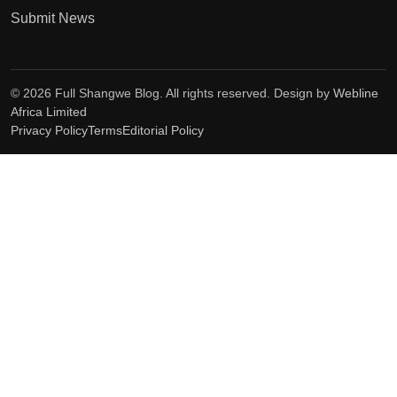
Submit News
© 2026 Full Shangwe Blog. All rights reserved. Design by
Webline
Africa Limited
Privacy Policy
Terms
Editorial Policy