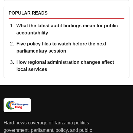
POPULAR READS
What the latest audit findings mean for public
accountability
Five policy files to watch before the next
parliamentary session
How regional administration changes affect
local services
Hard-news coverage of Tanzania politics,
government, parliament, policy, and public