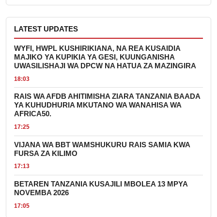
LATEST UPDATES
WYFI, HWPL KUSHIRIKIANA, NA REA KUSAIDIA
MAJIKO YA KUPIKIA YA GESI, KUUNGANISHA
UWASILISHAJI WA DPCW NA HATUA ZA MAZINGIRA
18:03
RAIS WA AFDB AHITIMISHA ZIARA TANZANIA BAADA
YA KUHUDHURIA MKUTANO WA WANAHISA WA
AFRICA50.
17:25
VIJANA WA BBT WAMSHUKURU RAIS SAMIA KWA
FURSA ZA KILIMO
17:13
BETAREN TANZANIA KUSAJILI MBOLEA 13 MPYA
NOVEMBA 2026
17:05