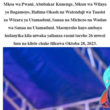
Mkoa wa Pwani, Abubakar Kunenge, Mkuu wa Wilaya
ya Bagamoyo, Halima Okash na Watendaji wa Taasisi
za Wizara ya Utamaduni, Sanaa na Michezo na Wadau
wa Sanaa na Utamaduni. Maonyesho hayo ambayo
hufanyika kila mwaka yalianza rasmi tarehe 26 mwezi
huu na kilele chake ilikuwa Oktoba 28, 2023.