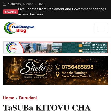
Saturday, August 8, 2026
Live updates from Parliament and Government briefings
Breaking
across Tanzania
Home
Burudani
TaSUBa KITOVU CHA