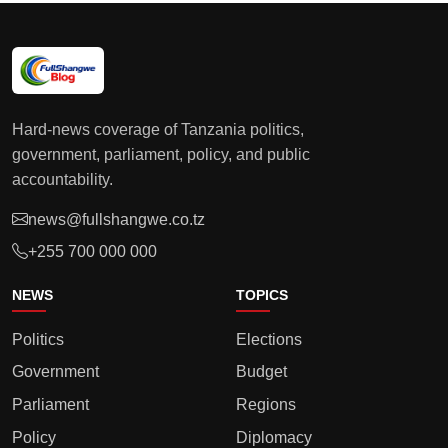
Hard-news coverage of Tanzania politics,
government, parliament, policy, and public
accountability.
news@fullshangwe.co.tz
+255 700 000 000
NEWS
TOPICS
Politics
Elections
Government
Budget
Parliament
Regions
Policy
Diplomacy