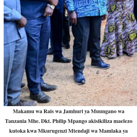
Makamu wa Rais wa Jamhuri ya Muungano wa
Tanzania Mhe. Dkt. Philip Mpango akisikiliza maelezo
kutoka kwa Mkurugenzi Mtendaji wa Mamlaka ya