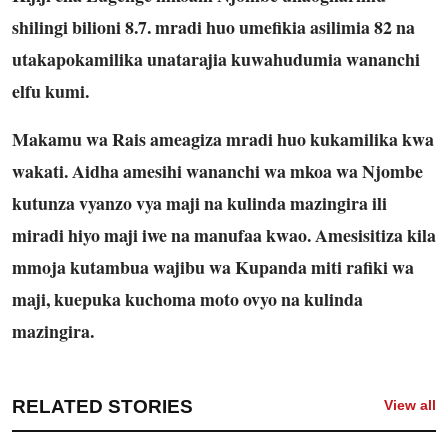
shilingi bilioni 8.7. mradi huo umefikia asilimia 82 na
utakapokamilika unatarajia kuwahudumia wananchi
elfu kumi.
Makamu wa Rais ameagiza mradi huo kukamilika kwa
wakati. Aidha amesihi wananchi wa mkoa wa Njombe
kutunza vyanzo vya maji na kulinda mazingira ili
miradi hiyo maji iwe na manufaa kwao. Amesisitiza kila
mmoja kutambua wajibu wa Kupanda miti rafiki wa
maji, kuepuka kuchoma moto ovyo na kulinda
mazingira.
RELATED STORIES
View all