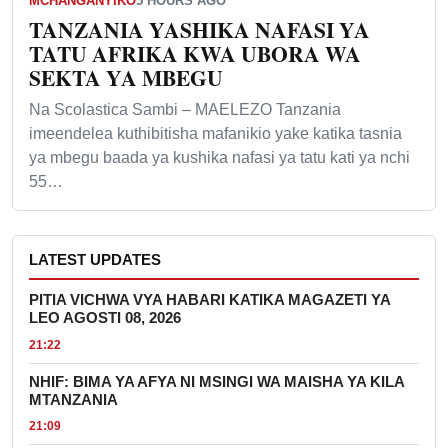
MCHANGANYIKO
5 HOURS AGO
TANZANIA YASHIKA NAFASI YA
TATU AFRIKA KWA UBORA WA
SEKTA YA MBEGU
Na Scolastica Sambi – MAELEZO Tanzania
imeendelea kuthibitisha mafanikio yake katika tasnia
ya mbegu baada ya kushika nafasi ya tatu kati ya nchi
55…
LATEST UPDATES
PITIA VICHWA VYA HABARI KATIKA MAGAZETI YA
LEO AGOSTI 08, 2026
21:22
NHIF: BIMA YA AFYA NI MSINGI WA MAISHA YA KILA
MTANZANIA
21:09