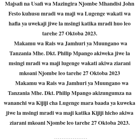
Majsafi na Usafi wa Mazingira Njombe Mhandisi John
Festo kuhusu mradi wa maji wa Lugenge wakati wa
hafla ya uwekaji jiwe la msingi katika mradi huo leo
tarehe 27 Oktoba 2023.
Makamu wa Rais wa Jamhuri ya Muungano wa
Tanzania Mhe. Dkt. Philip Mpango akiweka jiwe la
msingi mradi wa maji lugenge wakati akiwa ziarani
mkoani Njombe leo tarehe 27 Oktoba 2023
Makamu wa Rais wa Jamhuri ya Muungano wa
Tanzania Mhe. Dkt. Philip Mpango akizungumza na
wananchi wa Kijiji cha Lugenge mara baada ya kuweka
jiwe la msingi mradi wa maji katika Kijiji hicho akiwa
ziarani mkoani Njombe leo tarehe 27 Oktoba 2023.
………………
..