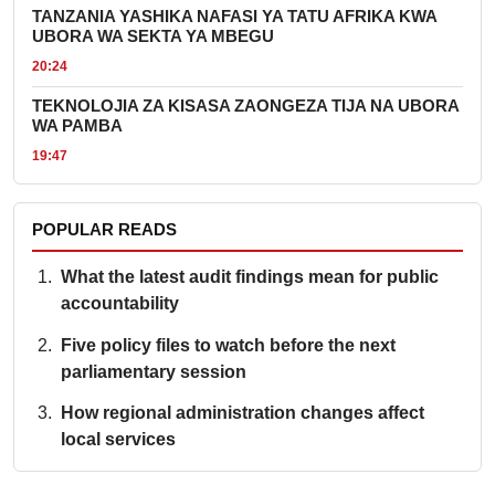
TANZANIA YASHIKA NAFASI YA TATU AFRIKA KWA
UBORA WA SEKTA YA MBEGU
20:24
TEKNOLOJIA ZA KISASA ZAONGEZA TIJA NA UBORA
WA PAMBA
19:47
POPULAR READS
What the latest audit findings mean for public
accountability
Five policy files to watch before the next
parliamentary session
How regional administration changes affect
local services