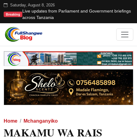
Saturday, August 8, 2026
Live updates from Parliament and Government briefings
Breaking
across Tanzania
Home
Mchanganyiko
MAKAMU WA RAIS