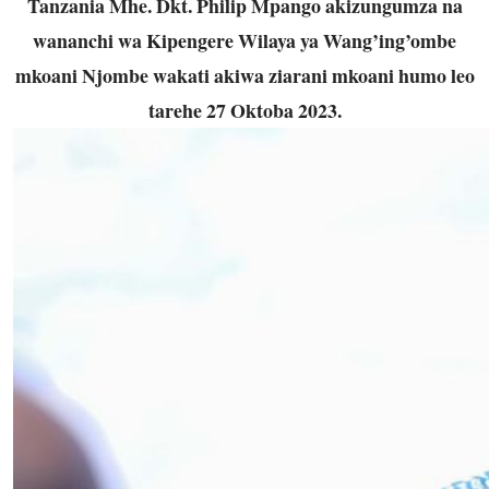
Tanzania Mhe. Dkt. Philip Mpango akizungumza na
wananchi wa Kipengere Wilaya ya Wang’ing’ombe
mkoani Njombe wakati akiwa ziarani mkoani humo leo
tarehe 27 Oktoba 2023.