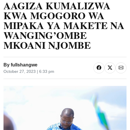
AAGIZA KUMALIZWA
KWA MGOGORO WA
MIPAKA YA MAKETE NA
WANGING’OMBE
MKOANI NJOMBE
By
fullshangwe
October 27, 2023 | 6:33 pm