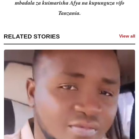
mbadala za kuimarisha Afya na kupunguza vifo
Tanzania.
RELATED STORIES
View all