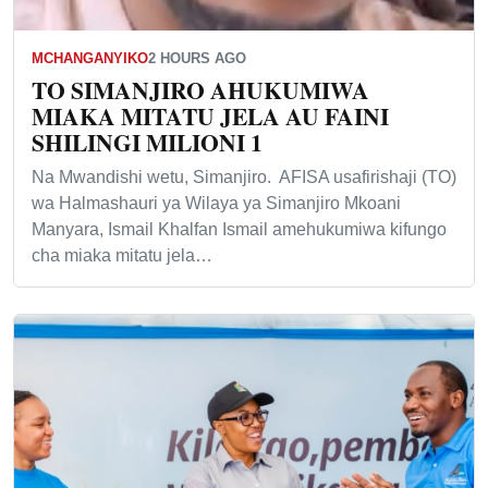
MCHANGANYIKO
2 HOURS AGO
TO SIMANJIRO AHUKUMIWA
MIAKA MITATU JELA AU FAINI
SHILINGI MILIONI 1
Na Mwandishi wetu, Simanjiro. AFISA usafirishaji (TO)
wa Halmashauri ya Wilaya ya Simanjiro Mkoani
Manyara, Ismail Khalfan Ismail amehukumiwa kifungo
cha miaka mitatu jela…