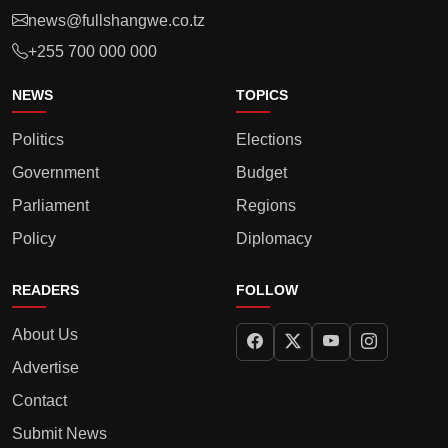
news@fullshangwe.co.tz
+255 700 000 000
NEWS
TOPICS
Politics
Elections
Government
Budget
Parliament
Regions
Policy
Diplomacy
READERS
FOLLOW
About Us
Advertise
Contact
Submit News