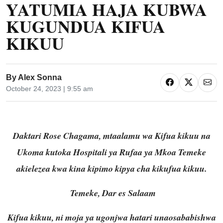
YATUMIA HAJA KUBWA
KUGUNDUA KIFUA
KIKUU
By
Alex Sonna
October 24, 2023 | 9:55 am
Daktari Rose Chagama, mtaalamu wa Kifua kikuu na
Ukoma kutoka Hospitali ya Rufaa ya Mkoa Temeke
akielezea kwa kina kipimo kipya cha kikufua kikuu.
Temeke, Dar es Salaam
Kifua kikuu, ni moja ya ugonjwa hatari unaosababishwa