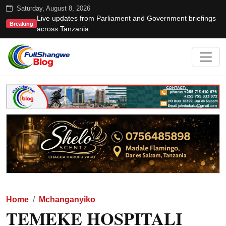
Saturday, August 8, 2026
Live updates from Parliament and Government briefings
Breaking
across Tanzania
Home
Mchanganyiko
TEMEKE HOSPITALI