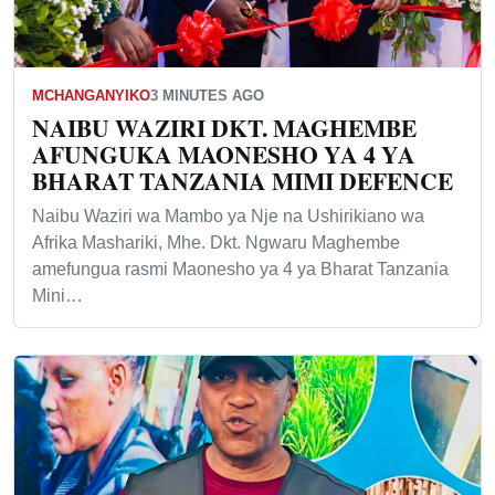
MCHANGANYIKO
3 MINUTES AGO
NAIBU WAZIRI DKT. MAGHEMBE
AFUNGUKA MAONESHO YA 4 YA
BHARAT TANZANIA MIMI DEFENCE
Naibu Waziri wa Mambo ya Nje na Ushirikiano wa
Afrika Mashariki, Mhe. Dkt. Ngwaru Maghembe
amefungua rasmi Maonesho ya 4 ya Bharat Tanzania
Mini…