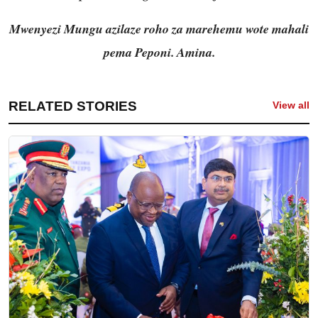
Mwenyezi Mungu azilaze roho za marehemu wote mahali
pema Peponi. Amina.
RELATED STORIES
View all