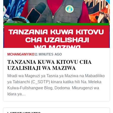
MCHANGANYIKO
11 MINUTES AGO
TANZANIA KUWA KITOVU CHA
UZALISHAJI WA MAZIWA
Mradi wa Mageuzi ya Tasnia ya Maziwa na Mabadiliko
ya Tabianchi (C_SDTP) kinara katika hili Na. Meleka
Kulwa-Fullshangwe Blog, Dodoma Mkurugenzi wa
Idara ya…