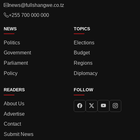
news@fullshangwe.co.tz
+255 700 000 000
NEWS
TOPICS
Politics
Elections
Government
Budget
Parliament
Regions
Policy
Diplomacy
READERS
FOLLOW
About Us
Advertise
Contact
Submit News