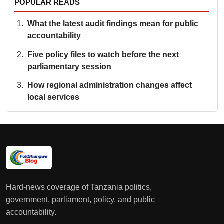
POPULAR READS
What the latest audit findings mean for public
accountability
Five policy files to watch before the next
parliamentary session
How regional administration changes affect
local services
Hard-news coverage of Tanzania politics,
government, parliament, policy, and public
accountability.