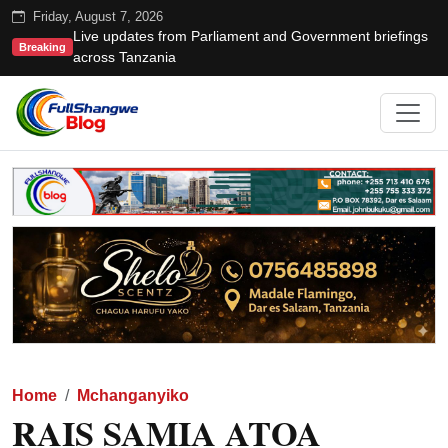
Friday, August 7, 2026
Live updates from Parliament and Government briefings
Breaking
across Tanzania
Home
Mchanganyiko
RAIS SAMIA ATOA