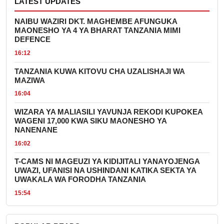
LATEST UPDATES
NAIBU WAZIRI DKT. MAGHEMBE AFUNGUKA
MAONESHO YA 4 YA BHARAT TANZANIA MIMI
DEFENCE
16:12
TANZANIA KUWA KITOVU CHA UZALISHAJI WA
MAZIWA
16:04
WIZARA YA MALIASILI YAVUNJA REKODI KUPOKEA
WAGENI 17,000 KWA SIKU MAONESHO YA
NANENANE
16:02
T-CAMS NI MAGEUZI YA KIDIJITALI YANAYOJENGA
UWAZI, UFANISI NA USHINDANI KATIKA SEKTA YA
UWAKALA WA FORODHA TANZANIA
15:54