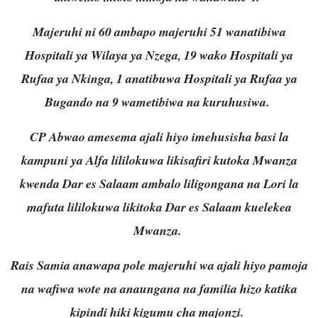
Majeruhi ni 60 ambapo majeruhi 51 wanatibiwa
Hospitali ya Wilaya ya Nzega, 19 wako Hospitali ya
Rufaa ya Nkinga, 1 anatibuwa Hospitali ya Rufaa ya
Bugando na 9 wametibiwa na kuruhusiwa.
CP Abwao amesema ajali hiyo imehusisha basi la
kampuni ya Alfa lililokuwa likisafiri kutoka Mwanza
kwenda Dar es Salaam ambalo liligongana na Lori la
mafuta lililokuwa likitoka Dar es Salaam kuelekea
Mwanza.
Rais Samia anawapa pole majeruhi wa ajali hiyo pamoja
na wafiwa wote na anaungana na familia hizo katika
kipindi hiki kigumu cha majonzi.