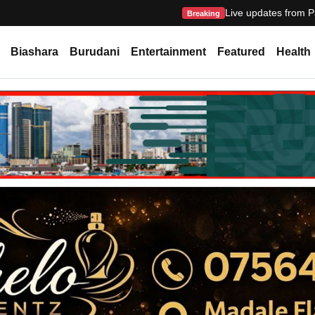
Live updates from P
Breaking
Biashara
Burudani
Entertainment
Featured
Health