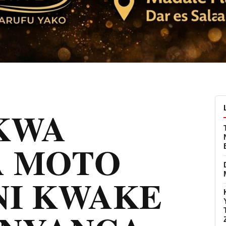
 KWA
A MOTO
I KWAKE