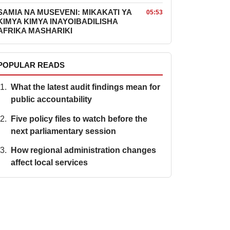
SAMIA NA MUSEVENI: MIKAKATI YA
05:53
KIMYA KIMYA INAYOIBADILISHA
AFRIKA MASHARIKI
POPULAR READS
What the latest audit findings mean for
public accountability
Five policy files to watch before the
next parliamentary session
How regional administration changes
affect local services