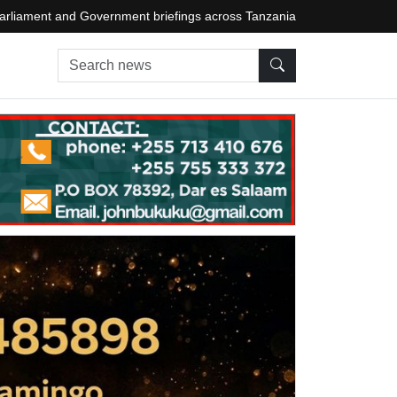
arliament and Government briefings across Tanzania
Search news