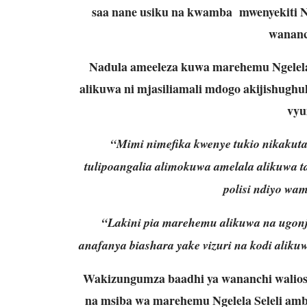
saa nane usiku na kwamba mwenyekiti N
wananc
Nadula ameeleza kuwa marehemu Ngelela
alikuwa ni mjasiliamali mdogo akijishughu
vyu
“Mimi nimefika kwenye tukio nikakuta
tulipoangalia alimokuwa amelala alikuwa ta
polisi ndiyo wa
“Lakini pia marehemu alikuwa na ugonj
anafanya biashara yake vizuri na kodi alik
Wakizungumza baadhi ya wananchi walios
na msiba wa marehemu Ngelela Seleli amb