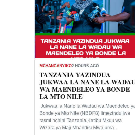
MCHANGANYIKO
2 HOURS AGO
TANZANIA YAZINDUA
JUKWAA LA NANE LA WADA
WA MAENDELEO YA BONDE
LA MTO NILE
Jukwaa la Nane la Wadau wa Maendeleo y
Bonde ya Mto Nile (NBDF8) limezinduliwa
rasmi nchini Tanzania.Katibu Mkuu wa
Wizara ya Maji Mhandisi Mwajuma…