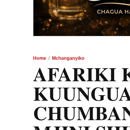
Home
Mchanganyiko
AFARIKI
KUUNGU
CHUMBAN