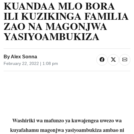
KUANDAA MLO BORA
ILI KUZIKINGA FAMILIA
ZAO NA MAGONJWA
YASIYOAMBUKIZA
By
Alex Sonna
February 22, 2022 | 1:08 pm
Washiriki wa mafunzo ya kuwajengea uwezo wa
kuyafahamu magonjwa yasiyoambukiza ambao ni