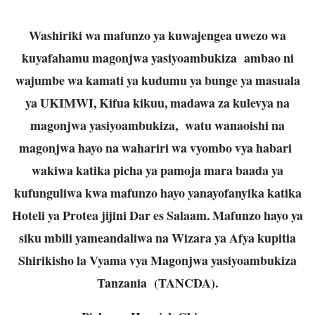
Washiriki wa mafunzo ya kuwajengea uwezo wa
kuyafahamu magonjwa yasiyoambukiza ambao ni
wajumbe wa kamati ya kudumu ya bunge ya masuala
ya UKIMWI, Kifua kikuu, madawa za kulevya na
magonjwa yasiyoambukiza, watu wanaoishi na
magonjwa hayo na wahariri wa vyombo vya habari
wakiwa katika picha ya pamoja mara baada ya
kufunguliwa kwa mafunzo hayo yanayofanyika katika
Hoteli ya Protea jijini Dar es Salaam. Mafunzo hayo ya
siku mbili yameandaliwa na Wizara ya Afya kupitia
Shirikisho la Vyama vya Magonjwa yasiyoambukiza
Tanzania (TANCDA).