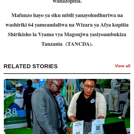
wanazopitia.
Mafunzo hayo ya siku mbili yanayohudhuriwa na
washiriki 64 yameandaliwa na Wizara ya Afya kupitia
Shirikisho la Vyama vya Magonjwa yasiyoambukiza
Tanzania (TANCDA).
RELATED STORIES
View all