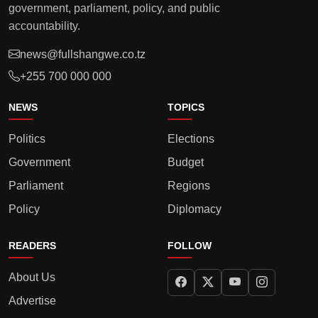
government, parliament, policy, and public
accountability.
news@fullshangwe.co.tz
+255 700 000 000
NEWS
TOPICS
Politics
Elections
Government
Budget
Parliament
Regions
Policy
Diplomacy
READERS
FOLLOW
About Us
Advertise