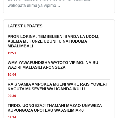
waliopata elimu ya vipimo…
LATEST UPDATES
PROF. LOKINA: TEMBELEENI BANDA LA UDOM,
ASEMA MJIFUNZE UBUNIFU NA HUDUMA
MBALIMBALI
11:53
WMA YAWAFUNDISHA WATOTO VIPIMO: NAIBU
WAZIRI MALIASILI APONGEZA
10:04
RAIS SAMIA AMPOKEA MGENI WAKE RAIS YOWERI
KAGUTA MUSEVENI WA UGANDA IKULU
09:36
TIRDO: UONGEZAJI THAMANI MAZAO UNAWEZA
KUPUNGUZA UPOTEVU WA ASILIMIA 40
09:24