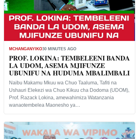
MCHANGANYIKO
30 MINUTES AGO
PROF. LOKINA: TEMBELEENI BANDA
LA UDOM, ASEMA MJIFUNZE
UBUNIFU NA HUDUMA MBALIMBALI
Naibu Makamu Mkuu wa Chuo Taaluma, Tafiti na
Ushauri Elekezi wa Chuo Kikuu cha Dodoma (UDOM),
Prof. Razack Lokina, amewahimiza Watanzania
wanaotembelea Maonesho ya…