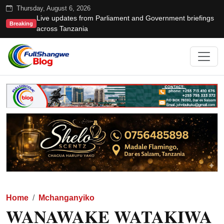
Thursday, August 6, 2026
Live updates from Parliament and Government briefings
Breaking
across Tanzania
Home
Mchanganyiko
WANAWAKE WATAKIWA