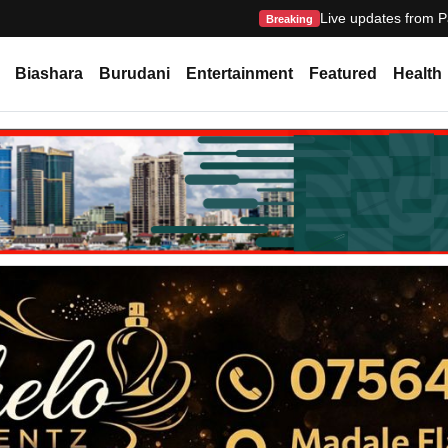
Live updates from P
Breaking
Biashara
Burudani
Entertainment
Featured
Health