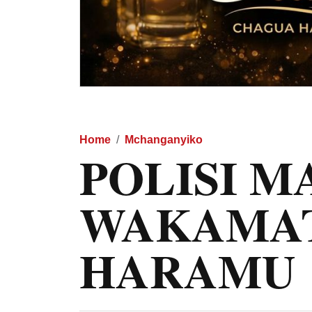
Home
Mchanganyiko
POLISI 
WAKAMA
HARAMU