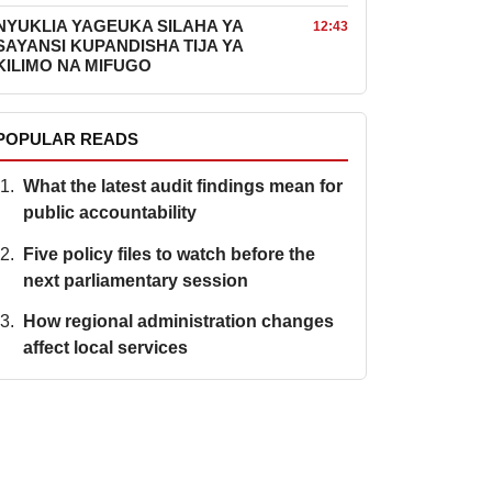
NYUKLIA YAGEUKA SILAHA YA
12:43
SAYANSI KUPANDISHA TIJA YA
KILIMO NA MIFUGO
POPULAR READS
What the latest audit findings mean for
public accountability
Five policy files to watch before the
next parliamentary session
How regional administration changes
affect local services