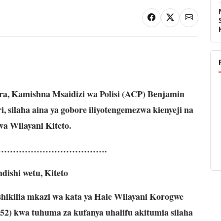
a, Kamishna Msaidizi wa Polisi (ACP) Benjamin
 silaha aina ya gobore iliyotengemezwa kienyeji na
a Wilayani Kiteto.
……………………………….
ishi wetu, Kiteto
hikilia mkazi wa kata ya Hale Wilayani Korogwe
 kwa tuhuma za kufanya uhalifu akitumia silaha