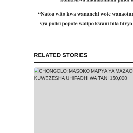
“Natoa wito kwa wananchi wote wanaotumia
vya polisi popote walipo kwani bila hiv
RELATED STORIES