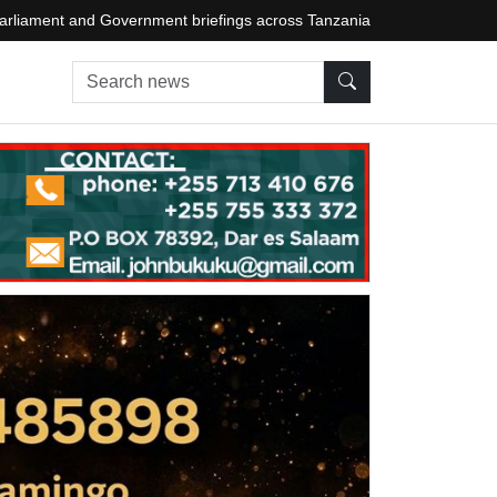
arliament and Government briefings across Tanzania
Search news