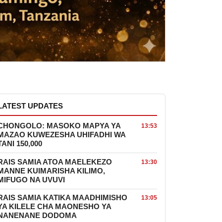
LATEST UPDATES
CHONGOLO: MASOKO MAPYA YA
13:53
MAZAO KUWEZESHA UHIFADHI WA
TANI 150,000
RAIS SAMIA ATOA MAELEKEZO
13:30
MANNE KUIMARISHA KILIMO,
MIFUGO NA UVUVI
RAIS SAMIA KATIKA MAADHIMISHO
13:05
YA KILELE CHA MAONESHO YA
NANENANE DODOMA