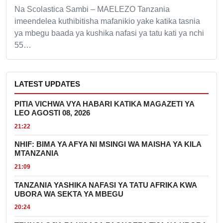
Na Scolastica Sambi – MAELEZO Tanzania
imeendelea kuthibitisha mafanikio yake katika tasnia
ya mbegu baada ya kushika nafasi ya tatu kati ya nchi
55…
LATEST UPDATES
PITIA VICHWA VYA HABARI KATIKA MAGAZETI YA
LEO AGOSTI 08, 2026
21:22
NHIF: BIMA YA AFYA NI MSINGI WA MAISHA YA KILA
MTANZANIA
21:09
TANZANIA YASHIKA NAFASI YA TATU AFRIKA KWA
UBORA WA SEKTA YA MBEGU
20:24