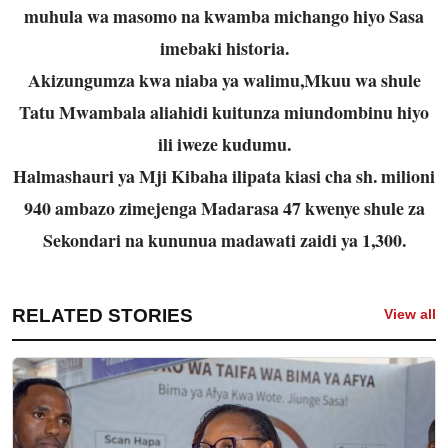
muhula wa masomo na kwamba michango hiyo Sasa
imebaki historia.
Akizungumza kwa niaba ya walimu,Mkuu wa shule
Tatu Mwambala aliahidi kuitunza miundombinu hiyo
ili iweze kudumu.
Halmashauri ya Mji Kibaha ilipata kiasi cha sh. milioni
940 ambazo zimejenga Madarasa 47 kwenye shule za
Sekondari na kununua madawati zaidi ya 1,300.
RELATED STORIES
View all