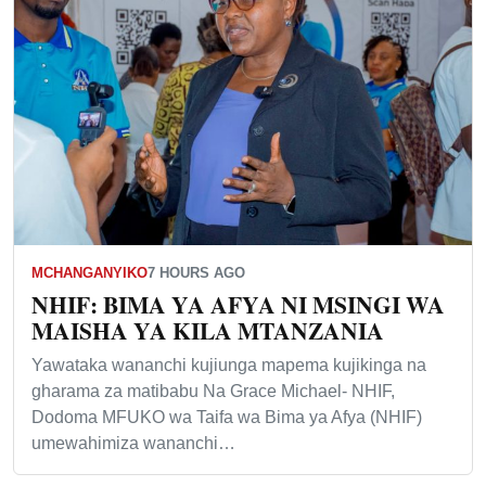
MCHANGANYIKO
7 HOURS AGO
NHIF: BIMA YA AFYA NI MSINGI WA
MAISHA YA KILA MTANZANIA
Yawataka wananchi kujiunga mapema kujikinga na
gharama za matibabu Na Grace Michael- NHIF,
Dodoma MFUKO wa Taifa wa Bima ya Afya (NHIF)
umewahimiza wananchi…