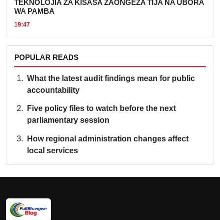
TEKNOLOJIA ZA KISASA ZAONGEZA TIJA NA UBORA
WA PAMBA
19:47
POPULAR READS
What the latest audit findings mean for public
accountability
Five policy files to watch before the next
parliamentary session
How regional administration changes affect
local services