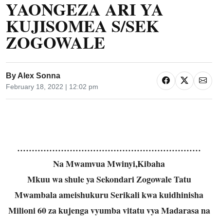
YAONGEZA ARI YA
KUJISOMEA S/SEK
ZOGOWALE
By
Alex Sonna
February 18, 2022 | 12:02 pm
………………………………………………………
Na Mwamvua Mwinyi,Kibaha
Mkuu wa shule ya Sekondari Zogowale Tatu
Mwambala ameishukuru Serikali kwa kuidhinisha
Milioni 60 za kujenga vyumba vitatu vya Madarasa na