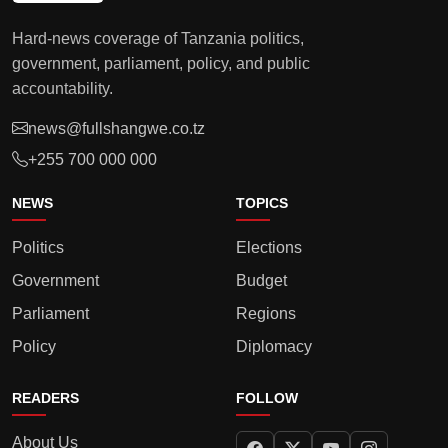
Hard-news coverage of Tanzania politics,
government, parliament, policy, and public
accountability.
news@fullshangwe.co.tz
+255 700 000 000
NEWS
TOPICS
Politics
Elections
Government
Budget
Parliament
Regions
Policy
Diplomacy
READERS
FOLLOW
About Us