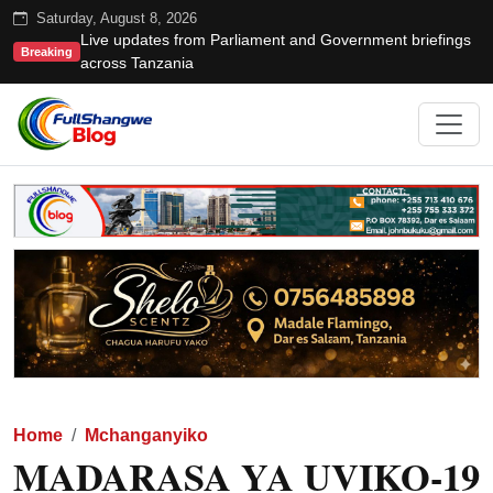
Saturday, August 8, 2026
Live updates from Parliament and Government briefings
Breaking
across Tanzania
Home
Mchanganyiko
MADARASA YA UVIKO-19