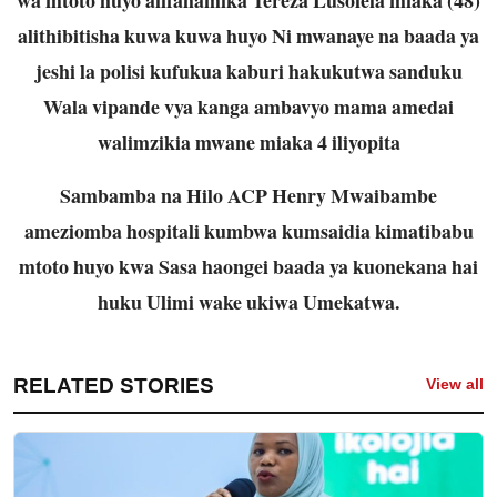
alithibitisha kuwa kuwa huyo Ni mwanaye na baada ya
jeshi la polisi kufukua kaburi hakukutwa sanduku
Wala vipande vya kanga ambavyo mama amedai
walimzikia mwane miaka 4 iliyopita
Sambamba na Hilo ACP Henry Mwaibambe
ameziomba hospitali kumbwa kumsaidia kimatibabu
mtoto huyo kwa Sasa haongei baada ya kuonekana hai
huku Ulimi wake ukiwa Umekatwa.
RELATED STORIES
View all