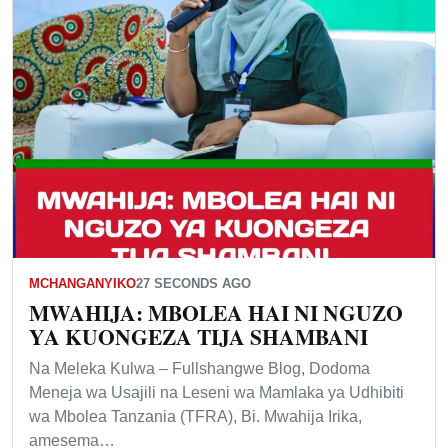
MCHANGANYIKO
27 SECONDS AGO
MWAHIJA: MBOLEA HAI NI NGUZO
YA KUONGEZA TIJA SHAMBANI
Na Meleka Kulwa – Fullshangwe Blog, Dodoma
Meneja wa Usajili na Leseni wa Mamlaka ya Udhibiti
wa Mbolea Tanzania (TFRA), Bi. Mwahija Irika,
amesema…