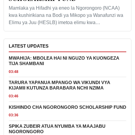
Mamlaka ya Hifadhi ya eneo la Ngorongoro (NCAA)
kwa kushirikiana na Bodi ya Mikopo ya Wanafunzi wa
Elimu ya Juu (HESLB) imetoa elimu kwa…
LATEST UPDATES
MWAHIJA: MBOLEA HAI NI NGUZO YA KUONGEZA
TIJA SHAMBANI
03:48
TARURA YAPANUA MPANGO WA VIKUNDI VYA
KIJAMII KUTUNZA BARABARA NCHI NZIMA
03:46
KISHINDO CHA NGORONGORO SCHOLARSHIP FUND
03:36
SPIKA ZUBEIR ATUA NYUMBA YA MAAJABU
NGORONGORO