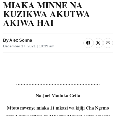
MIAKA MINNE NA
KUZIKWA AKUTWA
AKIWA HAI
By
Alex Sonna
December 17, 2021 | 10:39 am
………………………………………………
Na Joel Maduka Geita
Mtoto mwenye miaka 11 mkazi wa kijiji Cha Ngemo
kata Ngemo wilaya ya Mbogwe Mkoani Geita amezua