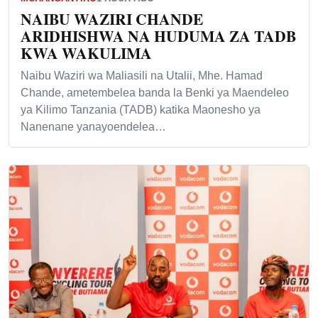
NAIBU WAZIRI CHANDE
ARIDHISHWA NA HUDUMA ZA TADB
KWA WAKULIMA
Naibu Waziri wa Maliasili na Utalii, Mhe. Hamad
Chande, ametembelea banda la Benki ya Maendeleo
ya Kilimo Tanzania (TADB) katika Maonesho ya
Nanenane yanayoendelea…