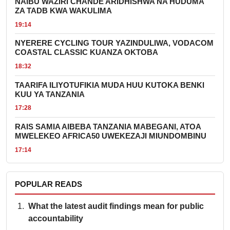
NAIBU WAZIRI CHANDE ARIDHISHWA NA HUDUMA
ZA TADB KWA WAKULIMA
19:14
NYERERE CYCLING TOUR YAZINDULIWA, VODACOM
COASTAL CLASSIC KUANZA OKTOBA
18:32
TAARIFA ILIYOTUFIKIA MUDA HUU KUTOKA BENKI
KUU YA TANZANIA
17:28
RAIS SAMIA AIBEBA TANZANIA MABEGANI, ATOA
MWELEKEO AFRICA50 UWEKEZAJI MIUNDOMBINU
17:14
POPULAR READS
What the latest audit findings mean for public
accountability