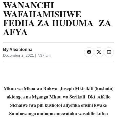
WANANCHI
WAFAHAMISHWE
FEDHA ZA HUDUMA ZA
AFYA
By
Alex Sonna
December 2, 2021 | 7:37 am
Mkuu wa Mkoa wa Rukwa Joseph Mkirikiti (kushoto)
akiongea na Mganga Mkuu wa Serikali Dkt. Aifello
Sichalwe (wa pili kushoto) aliyefika ofisini kwake
Sumbawanga ambapo amewataka wasaidie kutoa