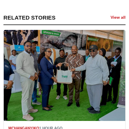
RELATED STORIES
View all
MCHANGANYIKO
1 HOUR AGO