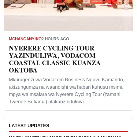
MCHANGANYIKO
2 HOURS AGO
NYERERE CYCLING TOUR
YAZINDULIWA, VODACOM
COASTAL CLASSIC KUANZA
OKTOBA
Mkurugenzi wa Vodacom Business Nguvu Kamando,
akizungumza na waandishi wa habari kuhusu msimu
mpya wa msafara wa Nyerere Cycling Tour (zamani
Twende Butiama) utakaozinduliwa…
LATEST UPDATES