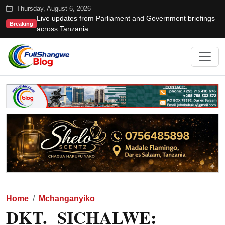
Thursday, August 6, 2026
Live updates from Parliament and Government briefings
Breaking
across Tanzania
Home
Mchanganyiko
DKT. SICHALWE: