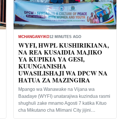
MCHANGANYIKO
12 MINUTES AGO
WYFI, HWPL KUSHIRIKIANA,
NA REA KUSAIDIA MAJIKO
YA KUPIKIA YA GESI,
KUUNGANISHA
UWASILISHAJI WA DPCW NA
HATUA ZA MAZINGIRA
Mpango wa Wanawake na Vijana wa
Baadaye (WYFI) unatarajiwa kuzindua rasmi
shughuli zake mnamo Agosti 7 katika Kituo
cha Mikutano cha Mlimani City jijini…