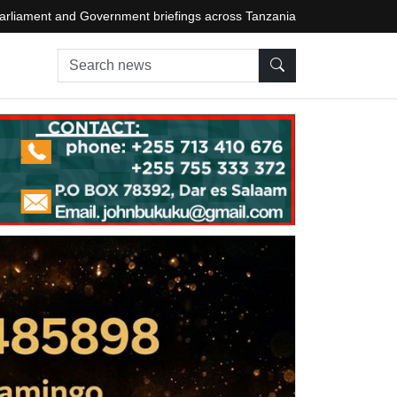
arliament and Government briefings across Tanzania
Search news