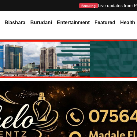
Live updates from P
Breaking
Biashara
Burudani
Entertainment
Featured
Health