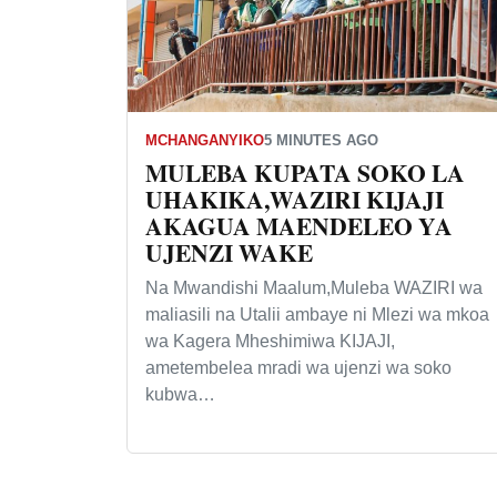
MCHANGANYIKO
5 MINUTES AGO
MULEBA KUPATA SOKO LA
UHAKIKA,WAZIRI KIJAJI
AKAGUA MAENDELEO YA
UJENZI WAKE
Na Mwandishi Maalum,Muleba WAZIRI wa
maliasili na Utalii ambaye ni Mlezi wa mkoa
wa Kagera Mheshimiwa KIJAJI,
ametembelea mradi wa ujenzi wa soko
kubwa…