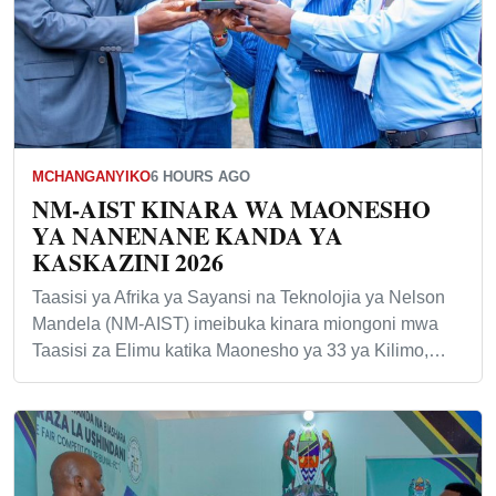
MCHANGANYIKO
6 HOURS AGO
NM-AIST KINARA WA MAONESHO
YA NANENANE KANDA YA
KASKAZINI 2026
Taasisi ya Afrika ya Sayansi na Teknolojia ya Nelson
Mandela (NM-AIST) imeibuka kinara miongoni mwa
Taasisi za Elimu katika Maonesho ya 33 ya Kilimo,…