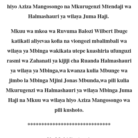
hiyo Aziza Mangosongo na Mkurugenzi Mtendaji wa
Halmashauri ya wilaya Juma Haji.
Mkuu wa mkoa wa Ruvuma Balozi Wilbert Ibuge
katikati aliyevaa kofia na viongozi mbalimbali wa
wilaya ya Mbinga wakikata utepe kuashiria ufunguzi
rasmi wa Zahanati ya kijiji cha Ruanda Halmashauri
ya wilaya ya Mbinga,wa kwanza kulia Mbunge wa
jimbo la Mbinga Mjini Jonas Mbunda,wa pili kulia
Mkurugenzi wa Halmashauri ya wilaya Mbinga Juma
Haji na Mkuu wa wilaya hiyo Aziza Mangosongo wa
pili kushoto.
******************************