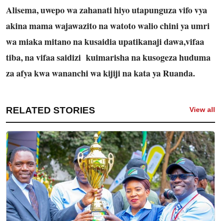
Alisema, uwepo wa zahanati hiyo utapunguza vifo vya
akina mama wajawazito na watoto walio chini ya umri
wa miaka mitano na kusaidia upatikanaji dawa,vifaa
tiba, na vifaa saidizi kuimarisha na kusogeza huduma
za afya kwa wananchi wa kijiji na kata ya Ruanda.
RELATED STORIES
View all