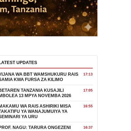
LATEST UPDATES
VIJANA WA BBT WAMSHUKURU RAIS
17:13
SAMIA KWA FURSA ZA KILIMO
BETAREN TANZANIA KUSAJILI
17:05
MBOLEA 13 MPYA NOVEMBA 2026
MAKAMU WA RAIS ASHIRIKI MISA
16:55
TAKATIFU YA WANAJUMUIYA YA
SEMINARI YA URU
PROF. NAGU: TARURA ONGEZENI
16:37