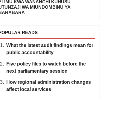
ELIMU KWA WANANCHI KUHUSU
UTUNZAJI WA MIUNDOMBINU YA
BARABARA
POPULAR READS
What the latest audit findings mean for
public accountability
Five policy files to watch before the
next parliamentary session
How regional administration changes
affect local services