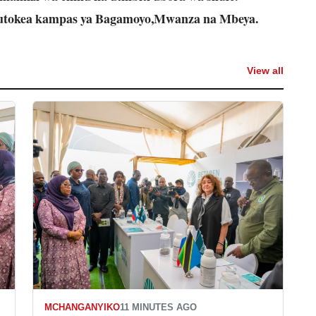
kutokea kampas ya Bagamoyo,Mwanza na Mbeya.
View all
MCHANGANYIKO
11 MINUTES AGO