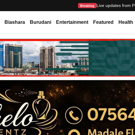
Live updates from P
Breaking
Biashara
Burudani
Entertainment
Featured
Health