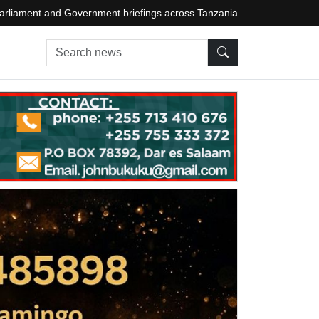
arliament and Government briefings across Tanzania
Search news