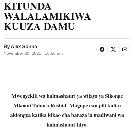
KITUNDA
WALALAMIKIWA
KUUZA DAMU
By
Alex Sonna
November 20, 2021 | 10:50 am
Mwenyekiti wa halmashauri ya wilaya ya Sikonge
Mkoani Tabora Rashid Magope (wa pili kulia)
akiongea katika kikao cha baraza la madiwani wa
halmashauri hiyo.