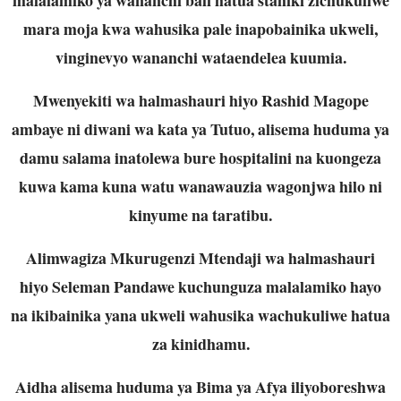
mara moja kwa wahusika pale inapobainika ukweli,
vinginevyo wananchi wataendelea kuumia.
Mwenyekiti wa halmashauri hiyo Rashid Magope
ambaye ni diwani wa kata ya Tutuo, alisema huduma ya
damu salama inatolewa bure hospitalini na kuongeza
kuwa kama kuna watu wanawauzia wagonjwa hilo ni
kinyume na taratibu.
Alimwagiza Mkurugenzi Mtendaji wa halmashauri
hiyo Seleman Pandawe kuchunguza malalamiko hayo
na ikibainika yana ukweli wahusika wachukuliwe hatua
za kinidhamu.
Aidha alisema huduma ya Bima ya Afya iliyoboreshwa