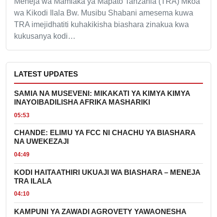
Meneja wa Mamlaka ya Mapato Tanzania (TRA) Mkoa
wa Kikodi Ilala Bw. Musibu Shabani amesema kuwa
TRA imejidhatiti kuhakikisha biashara zinakua kwa
kukusanya kodi…
LATEST UPDATES
SAMIA NA MUSEVENI: MIKAKATI YA KIMYA KIMYA
INAYOIBADILISHA AFRIKA MASHARIKI
05:53
CHANDE: ELIMU YA FCC NI CHACHU YA BIASHARA
NA UWEKEZAJI
04:49
KODI HAITAATHIRI UKUAJI WA BIASHARA – MENEJA
TRA ILALA
04:10
KAMPUNI YA ZAWADI AGROVETY YAWAONESHA