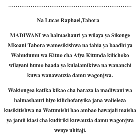
…………………………………………………………
Na Lucas Raphael,Tabora
MADIWANI wa halmashauri ya wilaya ya Sikonge
Mkoani Tabora wamesikishwa na tabia ya baadhi ya
Wahudumu wa Kituo cha Afya Kitunda kilichoko
wilayani humo baada ya kulalamikiwa na wananchi
kuwa wanawauzia damu wagonjwa.
Wakiongea katika kikao cha baraza la madiwani wa
halmashauri hiyo kilichofanyika jana walieleza
kusikitishwa na Watumishi hao ambao hawajali maisha
ya jamii kiasi cha kudiriki kuwauzia damu wagonjwa
wenye uhitaji.