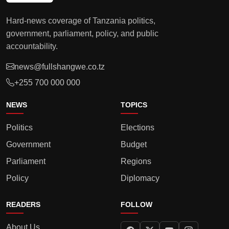
Hard-news coverage of Tanzania politics,
government, parliament, policy, and public
accountability.
news@fullshangwe.co.tz
+255 700 000 000
NEWS
TOPICS
Politics
Elections
Government
Budget
Parliament
Regions
Policy
Diplomacy
READERS
FOLLOW
About Us