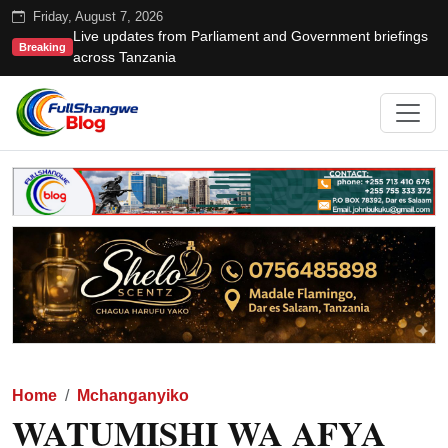
Friday, August 7, 2026
Live updates from Parliament and Government briefings
Breaking
across Tanzania
Home
Mchanganyiko
WATUMISHI WA AFYA