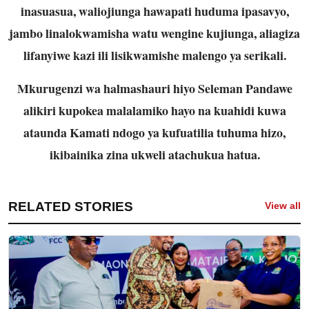
inasuasua, waliojiunga hawapati huduma ipasavyo,
jambo linalokwamisha watu wengine kujiunga, aliagiza
lifanyiwe kazi ili lisikwamishe malengo ya serikali.
Mkurugenzi wa halmashauri hiyo Seleman Pandawe
alikiri kupokea malalamiko hayo na kuahidi kuwa
ataunda Kamati ndogo ya kufuatilia tuhuma hizo,
ikibainika zina ukweli atachukua hatua.
RELATED STORIES
View all