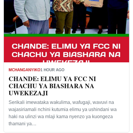
MCHANGANYIKO
1 HOUR AGO
CHANDE: ELIMU YA FCC NI
CHACHU YA BIASHARA NA
UWEKEZAJI
Serikali imewataka wakulima, wafugaji, wavuvi na
wajasiriamali nchini kutumia elimu ya ushindani wa
haki na ulinzi wa mlaji kama nyenzo ya kuongeza
thamani ya…