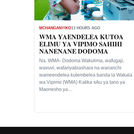
MCHANGANYIKO
13 HOURS AGO
WMA YAENDELEA KUTOA
ELIMU YA VIPIMO SAHIHI
NANENANE DODOMA
Na. WMA- Dodoma Wakulima, wafugaji,
wavuvi, wafanyabiashara na wananchi
wameendelea kutembelea banda la Wakala
wa Vipimo (WMA) Katika siku ya tano ya
Maonesho ya…