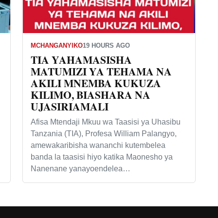
MCHANGANYIKO
19 HOURS AGO
TIA YAHAMASISHA
MATUMIZI YA TEHAMA NA
AKILI MNEMBA KUKUZA
KILIMO, BIASHARA NA
UJASIRIAMALI
Afisa Mtendaji Mkuu wa Taasisi ya Uhasibu
Tanzania (TIA), Profesa William Palangyo,
amewakaribisha wananchi kutembelea
banda la taasisi hiyo katika Maonesho ya
Nanenane yanayoendelea…