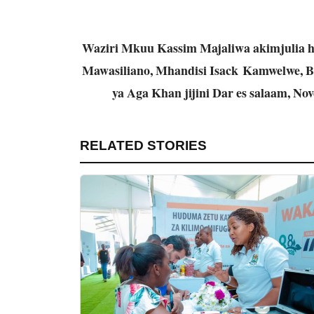
Waziri Mkuu Kassim Majaliwa akimjulia h
Mawasiliano, Mhandisi Isack Kamwelwe, Bo
ya Aga Khan jijini Dar es salaam, No
RELATED STORIES