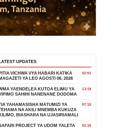
LATEST UPDATES
PITIA VICHWA VYA HABARI KATIKA
02:01
MAGAZETI YA LEO AGOSTI 06, 2026
WMA YAENDELEA KUTOA ELIMU YA
13:19
VIPIMO SAHIHI NANENANE DODOMA
TIA YAHAMASISHA MATUMIZI YA
07:10
TEHAMA NA AKILI MNEMBA KUKUZA
KILIMO, BIASHARA NA UJASIRIAMALI
SAFARI PROJECT YA UDOM YALETA
02:16