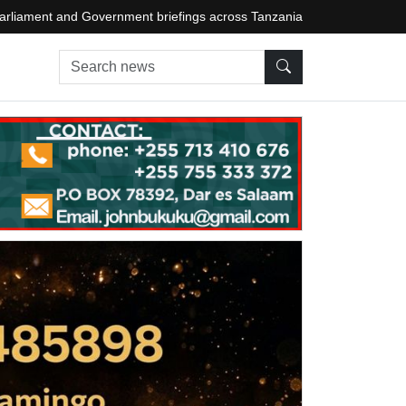
arliament and Government briefings across Tanzania
Search news