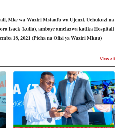
ali, Mke wa Waziri Mstaafu wa Ujenzi, Uchukuzi na
ra Isack (kulia), ambaye amelazwa katika Hospitali
vemba 18, 2021 (Picha na Ofisi ya Waziri Mkuu)
View all