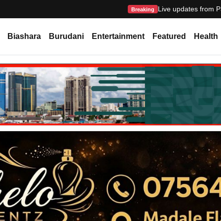
Live updates from P
Breaking
Biashara
Burudani
Entertainment
Featured
Health