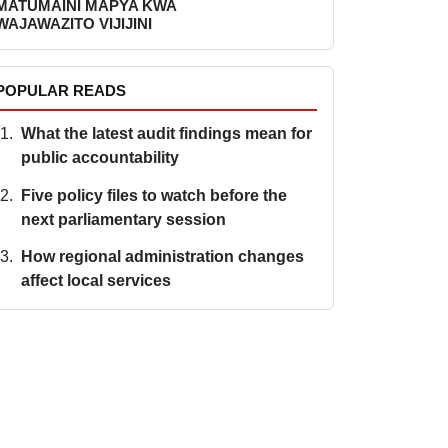
MATUMAINI MAPYA KWA
WAJAWAZITO VIJIJINI
POPULAR READS
What the latest audit findings mean for
public accountability
Five policy files to watch before the
next parliamentary session
How regional administration changes
affect local services