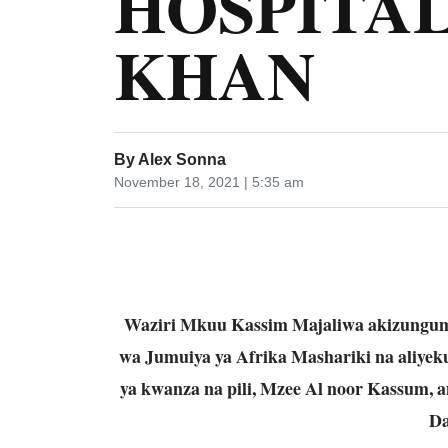
HOSPITAL
KHAN
By
Alex Sonna
November 18, 2021 | 5:35 am
Waziri Mkuu Kassim Majaliwa akizungumz
wa Jumuiya ya Afrika Mashariki na aliye
ya kwanza na pili, Mzee Al noor Kassum, a
Da