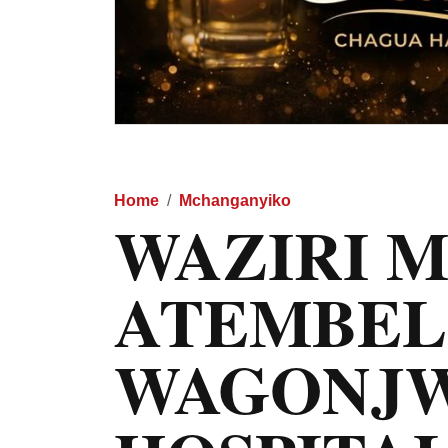
Home
Mchanganyiko
WAZIRI 
ATEMBEL
WAGONJ