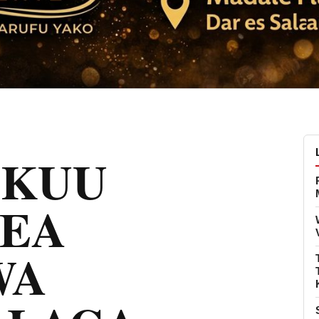
MKUU
EA
WA