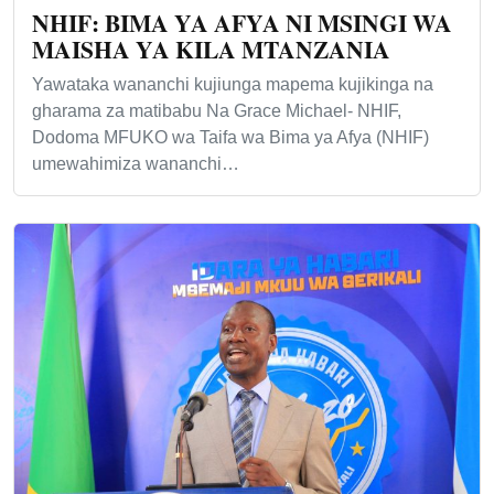
NHIF: BIMA YA AFYA NI MSINGI WA
MAISHA YA KILA MTANZANIA
Yawataka wananchi kujiunga mapema kujikinga na
gharama za matibabu Na Grace Michael- NHIF,
Dodoma MFUKO wa Taifa wa Bima ya Afya (NHIF)
umewahimiza wananchi…