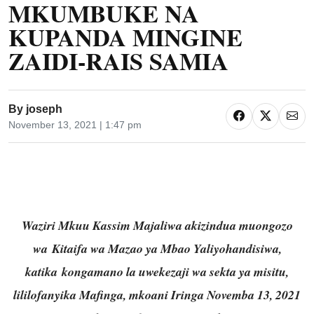
MKUMBUKE NA
KUPANDA MINGINE
ZAIDI-RAIS SAMIA
By
joseph
November 13, 2021 | 1:47 pm
Waziri Mkuu Kassim Majaliwa akizindua muongozo
wa Kitaifa wa Mazao ya Mbao Yaliyohandisiwa,
katika kongamano la uwekezaji wa sekta ya misitu,
lililofanyika Mafinga, mkoani Iringa Novemba 13, 2021