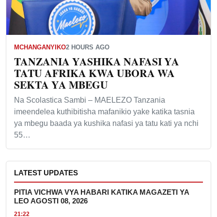
MCHANGANYIKO
2 HOURS AGO
TANZANIA YASHIKA NAFASI YA
TATU AFRIKA KWA UBORA WA
SEKTA YA MBEGU
Na Scolastica Sambi – MAELEZO Tanzania
imeendelea kuthibitisha mafanikio yake katika tasnia
ya mbegu baada ya kushika nafasi ya tatu kati ya nchi
55…
LATEST UPDATES
PITIA VICHWA VYA HABARI KATIKA MAGAZETI YA
LEO AGOSTI 08, 2026
21:22