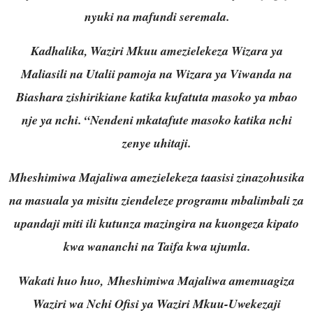
nyuki na mafundi seremala.
Kadhalika, Waziri Mkuu amezielekeza Wizara ya
Maliasili na Utalii pamoja na Wizara ya Viwanda na
Biashara zishirikiane katika kufatuta masoko ya mbao
nje ya nchi. “Nendeni mkatafute masoko katika nchi
zenye uhitaji.
Mheshimiwa Majaliwa amezielekeza taasisi zinazohusika
na masuala ya misitu ziendeleze programu mbalimbali za
upandaji miti ili kutunza mazingira na kuongeza kipato
kwa wananchi na Taifa kwa ujumla.
Wakati huo huo, Mheshimiwa Majaliwa amemuagiza
Waziri wa Nchi Ofisi ya Waziri Mkuu-Uwekezaji