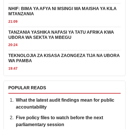
NHIF: BIMA YA AFYA NI MSINGI WA MAISHA YA KILA
MTANZANIA
21:09
TANZANIA YASHIKA NAFASI YA TATU AFRIKA KWA
UBORA WA SEKTA YA MBEGU
20:24
TEKNOLOJIA ZA KISASA ZAONGEZA TIJA NA UBORA
WA PAMBA
19:47
POPULAR READS
What the latest audit findings mean for public
accountability
Five policy files to watch before the next
parliamentary session