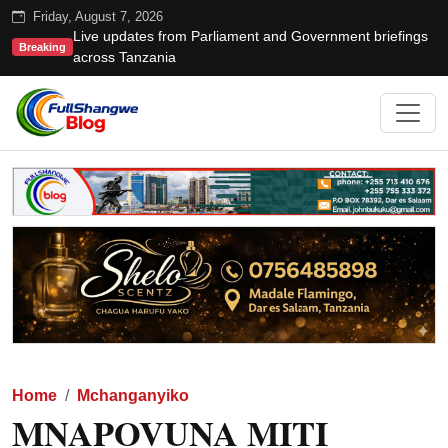
Friday, August 7, 2026
Live updates from Parliament and Government briefings
Breaking
across Tanzania
Home
Mchanganyiko
MNAPOVUNA MITI