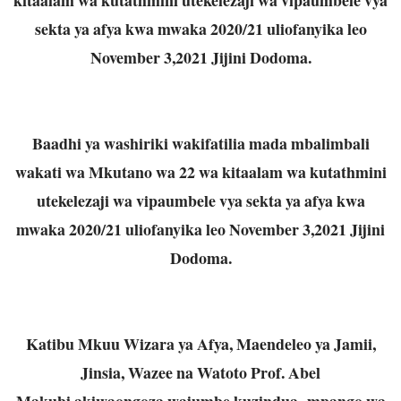
sekta ya afya kwa mwaka 2020/21 uliofanyika leo
November 3,2021 Jijini Dodoma.
Baadhi ya washiriki wakifatilia mada mbalimbali
wakati wa Mkutano wa 22 wa kitaalam wa kutathmini
utekelezaji wa vipaumbele vya sekta ya afya kwa
mwaka 2020/21 uliofanyika leo November 3,2021 Jijini
Dodoma.
Katibu Mkuu Wizara ya Afya, Maendeleo ya Jamii,
Jinsia, Wazee na Watoto Prof. Abel
Makubi,akiwaongoza wajumbe kuzindua mpango wa