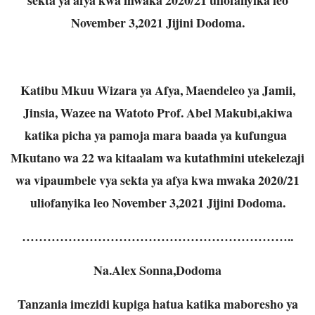
November 3,2021 Jijini Dodoma.
Katibu Mkuu Wizara ya Afya, Maendeleo ya Jamii,
Jinsia, Wazee na Watoto Prof. Abel Makubi,akiwa
katika picha ya pamoja mara baada ya kufungua
Mkutano wa 22 wa kitaalam wa kutathmini utekelezaji
wa vipaumbele vya sekta ya afya kwa mwaka 2020/21
uliofanyika leo November 3,2021 Jijini Dodoma.
………………………………………………………..
Na.Alex Sonna,Dodoma
Tanzania imezidi kupiga hatua katika maboresho ya