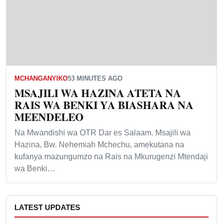
MCHANGANYIKO
53 MINUTES AGO
MSAJILI WA HAZINA ATETA NA
RAIS WA BENKI YA BIASHARA NA
MEENDELEO
Na Mwandishi wa OTR Dar es Salaam. Msajili wa
Hazina, Bw. Nehemiah Mchechu, amekutana na
kufanya mazungumzo na Rais na Mkurugenzi Mtendaji
wa Benki…
LATEST UPDATES