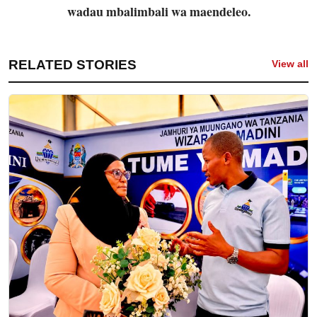
wadau mbalimbali wa maendeleo.
RELATED STORIES
View all