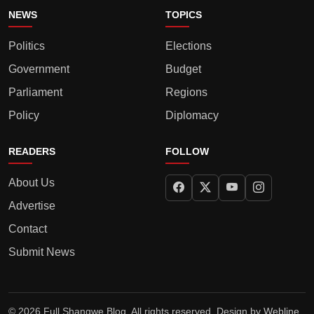
NEWS
TOPICS
Politics
Elections
Government
Budget
Parliament
Regions
Policy
Diplomacy
READERS
FOLLOW
About Us
Advertise
Contact
Submit News
© 2026 Full Shangwe Blog. All rights reserved. Design by
Webline