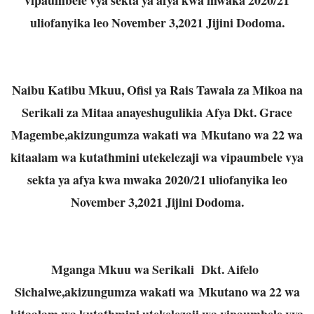
uliofanyika leo November 3,2021 Jijini Dodoma.
Naibu Katibu Mkuu, Ofisi ya Rais Tawala za Mikoa na
Serikali za Mitaa anayeshugulikia Afya Dkt. Grace
Magembe,akizungumza wakati wa Mkutano wa 22 wa
kitaalam wa kutathmini utekelezaji wa vipaumbele vya
sekta ya afya kwa mwaka 2020/21 uliofanyika leo
November 3,2021 Jijini Dodoma.
Mganga Mkuu wa Serikali Dkt. Aifelo
Sichalwe,akizungumza wakati wa Mkutano wa 22 wa
kitaalam wa kutathmini utekelezaji wa vipaumbele vya