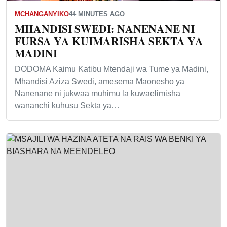
MCHANGANYIKO
44 MINUTES AGO
MHANDISI SWEDI: NANENANE NI
FURSA YA KUIMARISHA SEKTA YA
MADINI
DODOMA Kaimu Katibu Mtendaji wa Tume ya Madini,
Mhandisi Aziza Swedi, amesema Maonesho ya
Nanenane ni jukwaa muhimu la kuwaelimisha
wananchi kuhusu Sekta ya…