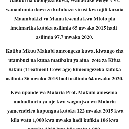
wanaotumia dawa za kufubaza virusi kwa ajili kuzuia
Maambukizi ya Mama kwenda kwa Mtoto pia
imeimarika kutoka asilimia 65 mwaka 2015 hadi
asilimia 97.7 mwaka 2020.
Katibu Mkuu Makubi ameongeza kuwa, kiwango cha
utambuzi na kutoa matibabu ya aina zote za Kifua
Kikuu (Treatment Coverage) kimeongezeka kutoka
asilimia 36 mwaka 2015 hadi asilimia 64 mwaka 2020.
Kwa upande wa Malaria Prof. Makubi amesema
mahudhurio ya nje kwa wagonjwa wa Malaria
yameendelea kupungua kutoka 122 mwaka 2015 kwa
kila watu 1,000 kwa mwaka hadi kufikia 106 kwa
mwaka 2020 kwa kila watu 1,000.