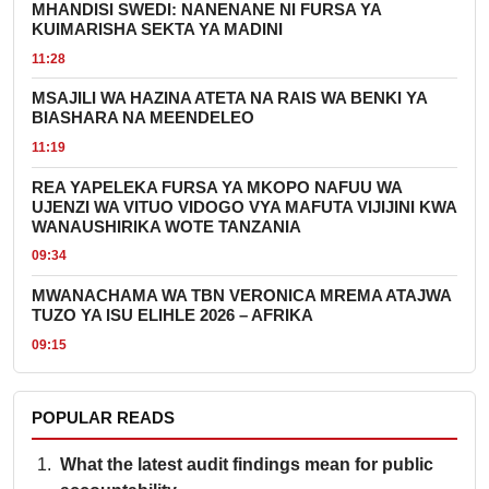
MHANDISI SWEDI: NANENANE NI FURSA YA
KUIMARISHA SEKTA YA MADINI
11:28
MSAJILI WA HAZINA ATETA NA RAIS WA BENKI YA
BIASHARA NA MEENDELEO
11:19
REA YAPELEKA FURSA YA MKOPO NAFUU WA
UJENZI WA VITUO VIDOGO VYA MAFUTA VIJIJINI KWA
WANAUSHIRIKA WOTE TANZANIA
09:34
MWANACHAMA WA TBN VERONICA MREMA ATAJWA
TUZO YA ISU ELIHLE 2026 – AFRIKA
09:15
POPULAR READS
What the latest audit findings mean for public