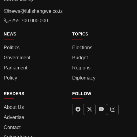
news@fullshangwe.co.tz
+255 700 000 000
NEWS
TOPICS
Politics
Elections
Government
Budget
Parliament
Regions
Policy
Diplomacy
READERS
FOLLOW
About Us
Advertise
Contact