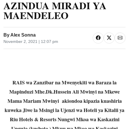
AZINDUA MIRADI YA
MAENDELEO
By
Alex Sonna
November 2, 2021 | 12:07 pm
RAIS wa Zanzibar na Mwenyekiti wa Baraza la
Mapinduzi Mhe.Dk.Hussein Ali Mwinyi na Mkewe
Mama Mariam Mwinyi akiondoa kipazia kuashiria
kuweka Jiwe la Msingi la Ujenzi wa Hoteli ya Kitalii ya
Riu Hotels & Resorts Nungwi Mkoa wa Kaskazini
Unguja (kushoto ) Mkuu wa Mkoa wa Kaskazini