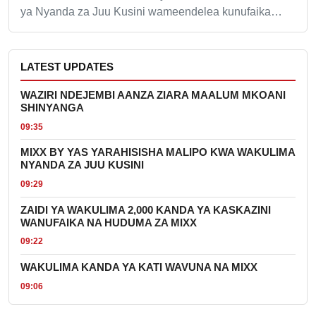
ya Nyanda za Juu Kusini wameendelea kunufaika…
LATEST UPDATES
WAZIRI NDEJEMBI AANZA ZIARA MAALUM MKOANI
SHINYANGA
09:35
MIXX BY YAS YARAHISISHA MALIPO KWA WAKULIMA
NYANDA ZA JUU KUSINI
09:29
ZAIDI YA WAKULIMA 2,000 KANDA YA KASKAZINI
WANUFAIKA NA HUDUMA ZA MIXX
09:22
WAKULIMA KANDA YA KATI WAVUNA NA MIXX
09:06