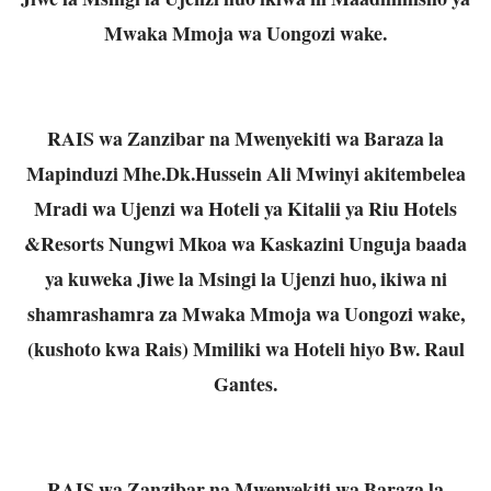
Mwaka Mmoja wa Uongozi wake.
RAIS wa Zanzibar na Mwenyekiti wa Baraza la
Mapinduzi Mhe.Dk.Hussein Ali Mwinyi akitembelea
Mradi wa Ujenzi wa Hoteli ya Kitalii ya Riu Hotels
&Resorts Nungwi Mkoa wa Kaskazini Unguja baada
ya kuweka Jiwe la Msingi la Ujenzi huo, ikiwa ni
shamrashamra za Mwaka Mmoja wa Uongozi wake,
(kushoto kwa Rais) Mmiliki wa Hoteli hiyo Bw. Raul
Gantes.
RAIS wa Zanzibar na Mwenyekiti wa Baraza la