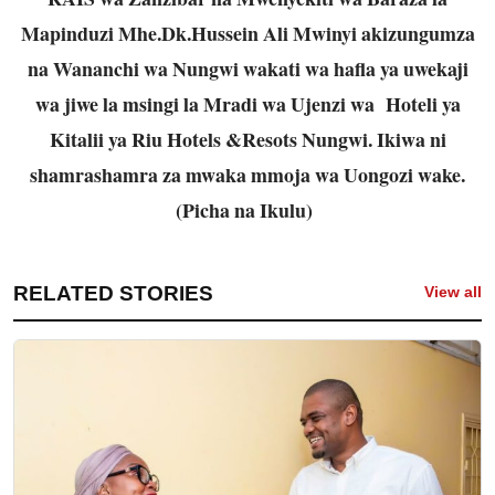
Mapinduzi Mhe.Dk.Hussein Ali Mwinyi akizungumza
na Wananchi wa Nungwi wakati wa hafla ya uwekaji
wa jiwe la msingi la Mradi wa Ujenzi wa Hoteli ya
Kitalii ya Riu Hotels &Resots Nungwi. Ikiwa ni
shamrashamra za mwaka mmoja wa Uongozi wake.
(Picha na Ikulu)
RELATED STORIES
View all