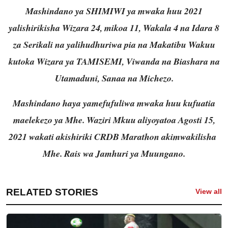
Mashindano ya SHIMIWI ya mwaka huu 2021
yalishirikisha Wizara 24, mikoa 11, Wakala 4 na Idara 8
za Serikali na yalihudhuriwa pia na Makatibu Wakuu
kutoka Wizara ya TAMISEMI, Viwanda na Biashara na
Utamaduni, Sanaa na Michezo.
Mashindano haya yamefufuliwa mwaka huu kufuatia
maelekezo ya Mhe. Waziri Mkuu aliyoyatoa Agosti 15,
2021 wakati akishiriki CRDB Marathon akimwakilisha
Mhe. Rais wa Jamhuri ya Muungano.
RELATED STORIES
View all