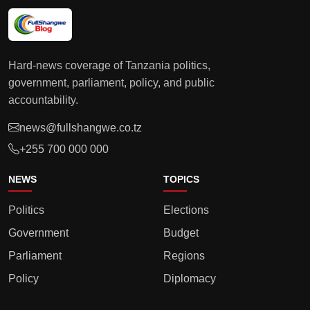
Hard-news coverage of Tanzania politics,
government, parliament, policy, and public
accountability.
news@fullshangwe.co.tz
+255 700 000 000
NEWS
TOPICS
Politics
Elections
Government
Budget
Parliament
Regions
Policy
Diplomacy