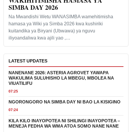
WAKIHITIMISHA HAMASA YA
SIMBA DAY 2026
Na Mwandishi Wetu WANASIMBA wamehitimisha
hamasa ya Wiki ya Simba 2026 kwa kushiriki
kuitandika ya Biryani (Ubwawa) ya nguvu
iliyoandaliwa kwa ajili yao ,…
LATEST UPDATES
NANENANE 2026: ASTERIA AGROVET YAWAPA
WAKULIMA SULUHISHO LA MBEGU, MBOLEA NA
VIUATILIFU
07:25
NGORONGORO NA SIMBA DAY NI BAO LA KISIGINO
07:24
KILA KILO INAYOPOTEA NI SHILINGI INAYOPOTEA –
MENEJA FEDHA WA WMA ATOA SOMO NANE NANE