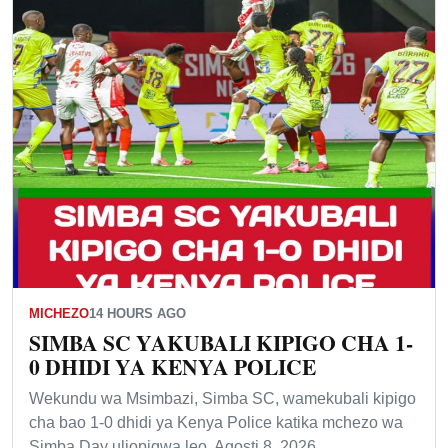
MICHEZO
14 HOURS AGO
SIMBA SC YAKUBALI KIPIGO CHA 1-
0 DHIDI YA KENYA POLICE
Wekundu wa Msimbazi, Simba SC, wamekubali kipigo
cha bao 1-0 dhidi ya Kenya Police katika mchezo wa
Simba Day uliopigwa leo, Agosti 8, 2026,…