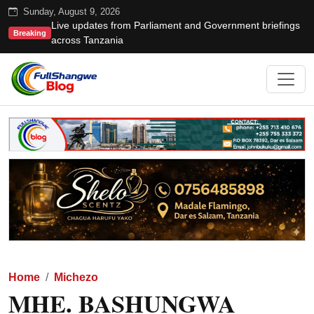
Sunday, August 9, 2026
Live updates from Parliament and Government briefings
Breaking
across Tanzania
Home
Michezo
MHE. BASHUNGWA