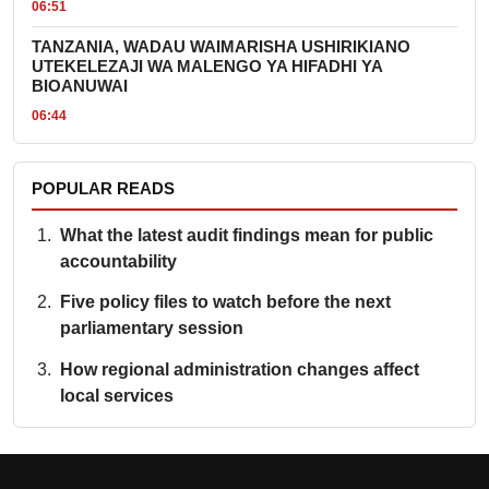
06:51
TANZANIA, WADAU WAIMARISHA USHIRIKIANO
UTEKELEZAJI WA MALENGO YA HIFADHI YA
BIOANUWAI
06:44
POPULAR READS
What the latest audit findings mean for public
accountability
Five policy files to watch before the next
parliamentary session
How regional administration changes affect
local services