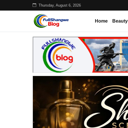
Thursday, August 6, 2026
Home
Beauty