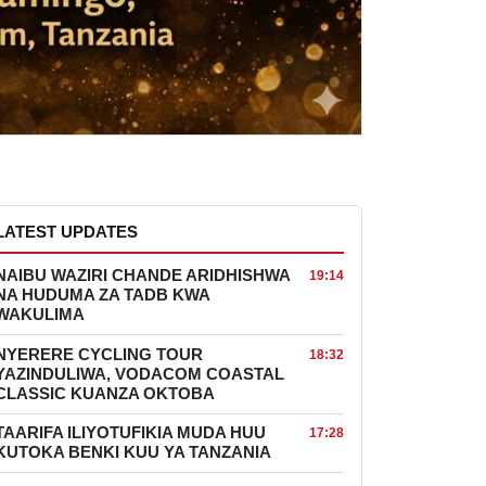
LATEST UPDATES
NAIBU WAZIRI CHANDE ARIDHISHWA
19:14
NA HUDUMA ZA TADB KWA
WAKULIMA
NYERERE CYCLING TOUR
18:32
YAZINDULIWA, VODACOM COASTAL
CLASSIC KUANZA OKTOBA
TAARIFA ILIYOTUFIKIA MUDA HUU
17:28
KUTOKA BENKI KUU YA TANZANIA