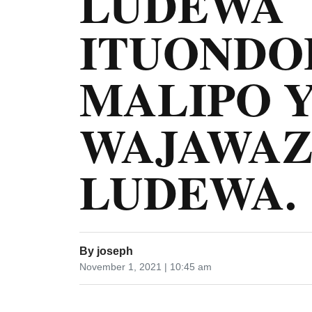
LUDEWA
ITUONDO
MALIPO 
WAJAWAZ
LUDEWA.
By
joseph
November 1, 2021 | 10:45 am