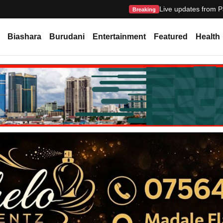
Live updates from P
Breaking
Biashara
Burudani
Entertainment
Featured
Health