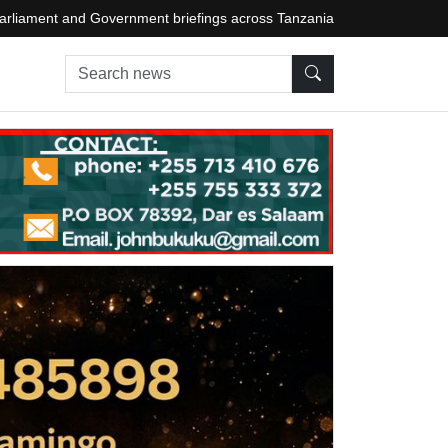
arliament and Government briefings across Tanzania
Search news