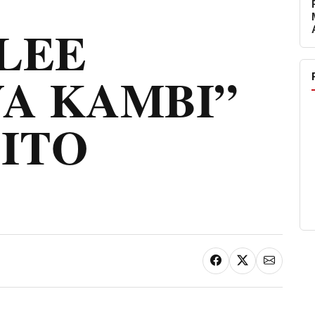
LEE
YA KAMBI”
ITO