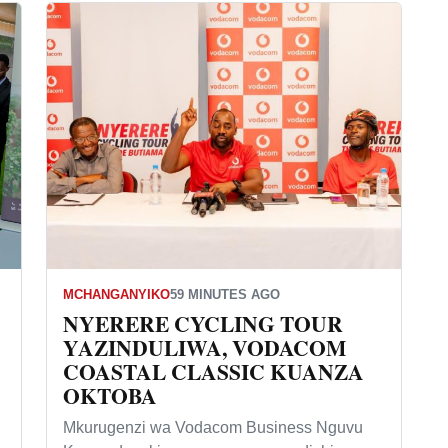
MCHANGANYIKO
59 MINUTES AGO
NYERERE CYCLING TOUR
YAZINDULIWA, VODACOM
COASTAL CLASSIC KUANZA
OKTOBA
Mkurugenzi wa Vodacom Business Nguvu