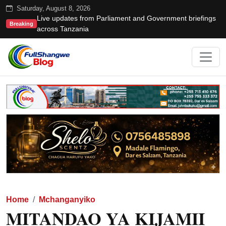
Saturday, August 8, 2026
Live updates from Parliament and Government briefings
Breaking
across Tanzania
Home
Mchanganyiko
MITANDAO YA KIJAMII