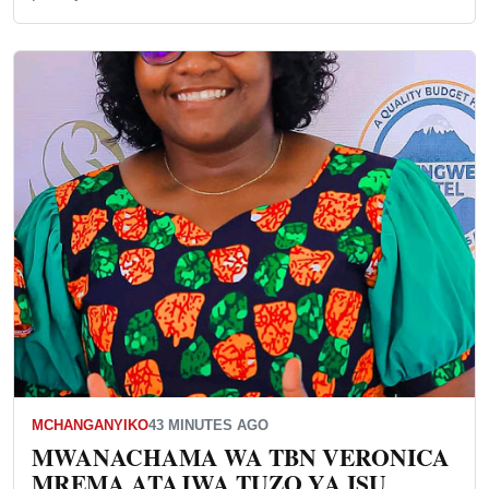
MCHANGANYIKO
43 MINUTES AGO
MWANACHAMA WA TBN VERONICA
MREMA ATAJWA TUZO YA ISU