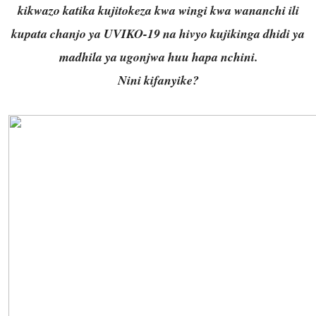
kikwazo katika kujitokeza kwa wingi kwa wananchi ili
kupata chanjo ya UVIKO-19 na hivyo kujikinga dhidi ya
madhila ya ugonjwa huu hapa nchini.
Nini kifanyike?