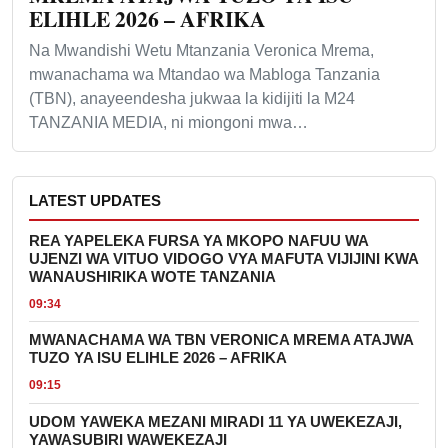
ELIHLE 2026 – AFRIKA
Na Mwandishi Wetu Mtanzania Veronica Mrema,
mwanachama wa Mtandao wa Mabloga Tanzania
(TBN), anayeendesha jukwaa la kidijiti la M24
TANZANIA MEDIA, ni miongoni mwa…
LATEST UPDATES
REA YAPELEKA FURSA YA MKOPO NAFUU WA
UJENZI WA VITUO VIDOGO VYA MAFUTA VIJIJINI KWA
WANAUSHIRIKA WOTE TANZANIA
09:34
MWANACHAMA WA TBN VERONICA MREMA ATAJWA
TUZO YA ISU ELIHLE 2026 – AFRIKA
09:15
UDOM YAWEKA MEZANI MIRADI 11 YA UWEKEZAJI,
YAWASUBIRI WAWEKEZAJI