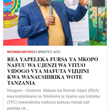
MCHANGANYIKO
24 MINUTES AGO
REA YAPELEKA FURSA YA MKOPO
NAFUU WA UJENZI WA VITUO
VIDOGO VYA MAFUTA VIJIJINI
KWA WANAUSHIRIKA WOTE
TANZANIA
Nzuguni – Dodoma Wakala wa Nishati Vijijini (REA)
kwa kushirikiana na Shirikisho la Vyama vya Ushirika
(TFC) imeendesha mafunzo kuhusu nishati safi
pamoja na…