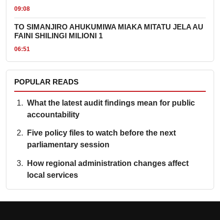
09:08
TO SIMANJIRO AHUKUMIWA MIAKA MITATU JELA AU
FAINI SHILINGI MILIONI 1
06:51
POPULAR READS
What the latest audit findings mean for public
accountability
Five policy files to watch before the next
parliamentary session
How regional administration changes affect
local services