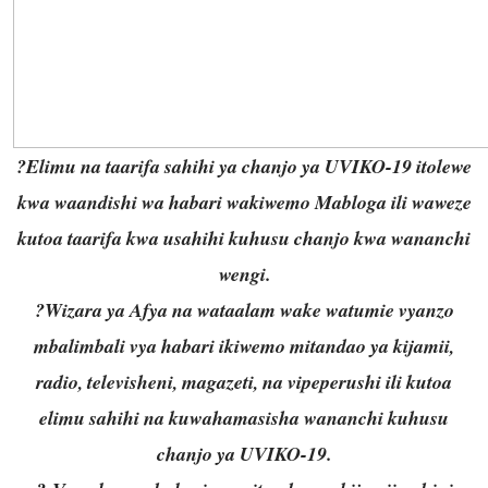
?Elimu na taarifa sahihi ya chanjo ya UVIKO-19 itolewe
kwa waandishi wa habari wakiwemo Mabloga ili waweze
kutoa taarifa kwa usahihi kuhusu chanjo kwa wananchi
wengi.
?Wizara ya Afya na wataalam wake watumie vyanzo
mbalimbali vya habari ikiwemo mitandao ya kijamii,
radio, televisheni, magazeti, na vipeperushi ili kutoa
elimu sahihi na kuwahamasisha wananchi kuhusu
chanjo ya UVIKO-19.