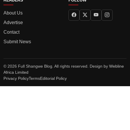
READERS
FOLLOW
About Us
Advertise
Contact
Submit News
© 2026 Full Shangwe Blog. All rights reserved. Design by
Webline
Africa Limited
Privacy Policy
Terms
Editorial Policy