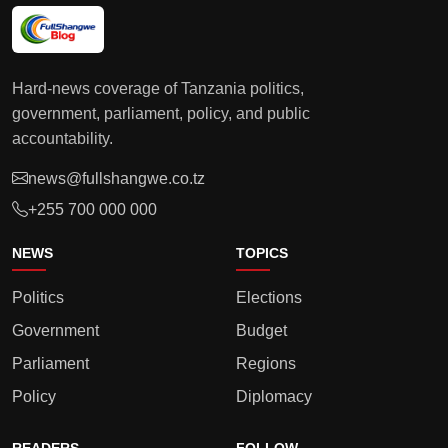
Hard-news coverage of Tanzania politics,
government, parliament, policy, and public
accountability.
news@fullshangwe.co.tz
+255 700 000 000
NEWS
TOPICS
Politics
Elections
Government
Budget
Parliament
Regions
Policy
Diplomacy