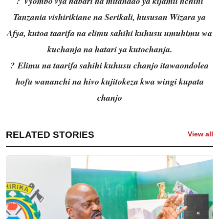
? Vyombo vya habari na mitandao ya kijamii nchini
Tanzania vishirikiane na Serikali, hususan Wizara ya
Afya, kutoa taarifa na elimu sahihi kuhusu umuhimu wa
kuchanja na hatari ya kutochanja.
? Elimu na taarifa sahihi kuhusu chanjo itawaondolea
hofu wananchi na hivo kujitokeza kwa wingi kupata
chanjo
RELATED STORIES
View all