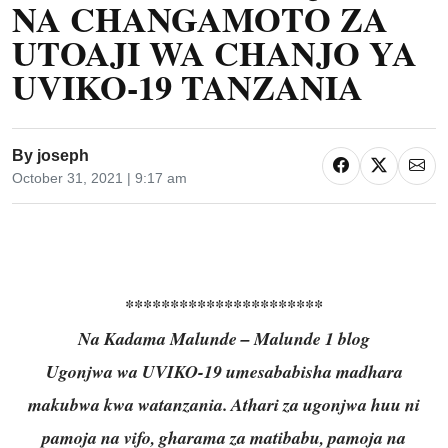
NA CHANGAMOTO ZA
UTOAJI WA CHANJO YA
UVIKO-19 TANZANIA
By
joseph
October 31, 2021 | 9:17 am
**********************
Na Kadama Malunde – Malunde 1 blog
Ugonjwa wa UVIKO-19 umesababisha madhara
makubwa kwa watanzania. Athari za ugonjwa huu ni
pamoja na vifo, gharama za matibabu, pamoja na