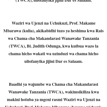
Waziri wa Ujenzi na Uchukuzi, Prof. Makame
Mbarawa (kulia), akikabidhi tuzo ya heshima kwa Rais
wa Chama cha Makandarasi Wanawake Tanzania
(TWCA), Bi. Judith Odunga, kwa kuibua wazo la
chama hicho wakati wa uzinduzi wa chama hicho
uliofanyika jijini Dar es Salaam.
Baadhi ya wajumbe wa Chama cha Makandarasi
Wanawake Tanzania (TWCA), wakimsikiliza kwa
makini hotuba ya mgeni rasmi Waziri wa Ujenzi na
Uchukuzi, Prof. Makame Mbarawa (hayupo pichani),