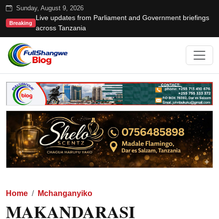
Sunday, August 9, 2026
Live updates from Parliament and Government briefings
Breaking
across Tanzania
Home
Mchanganyiko
MAKANDARASI