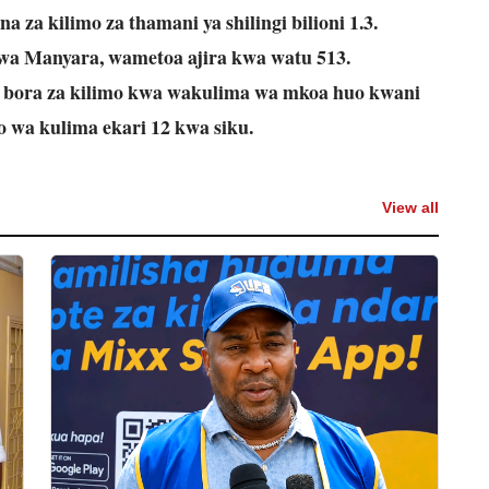
za kilimo za thamani ya shilingi bilioni 1.3.
a Manyara, wametoa ajira kwa watu 513.
bora za kilimo kwa wakulima wa mkoa huo kwani
o wa kulima ekari 12 kwa siku.
View all