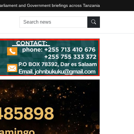
arliament and Government briefings across Tanzania
Search news