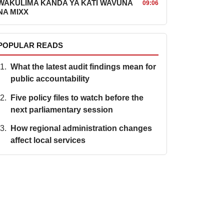
WAKULIMA KANDA YA KATI WAVUNA
09:06
NA MIXX
POPULAR READS
What the latest audit findings mean for
public accountability
Five policy files to watch before the
next parliamentary session
How regional administration changes
affect local services