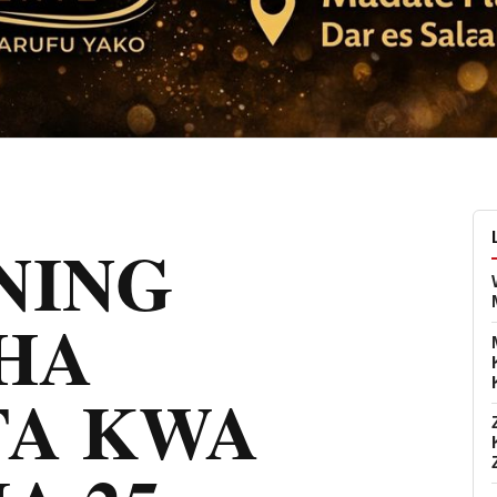
NING
HA
A KWA