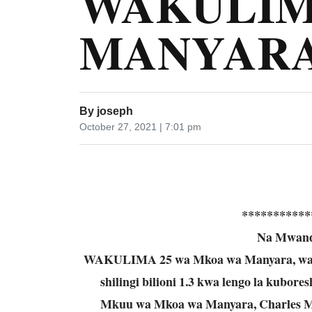
WAKULIM
MANYAR
By
joseph
October 27, 2021 | 7:01 pm
***********
Na Mwandi
WAKULIMA 25 wa Mkoa wa Manyara, wame
shilingi bilioni 1.3 kwa lengo la kubor
Mkuu wa Mkoa wa Manyara, Charles Ma