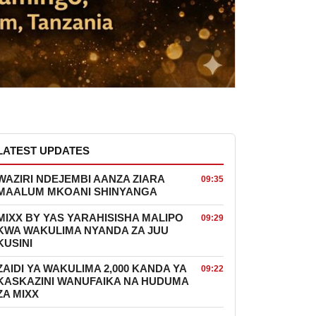
LATEST UPDATES
WAZIRI NDEJEMBI AANZA ZIARA
09:35
MAALUM MKOANI SHINYANGA
MIXX BY YAS YARAHISISHA MALIPO
09:29
KWA WAKULIMA NYANDA ZA JUU
KUSINI
ZAIDI YA WAKULIMA 2,000 KANDA YA
09:22
KASKAZINI WANUFAIKA NA HUDUMA
ZA MIXX