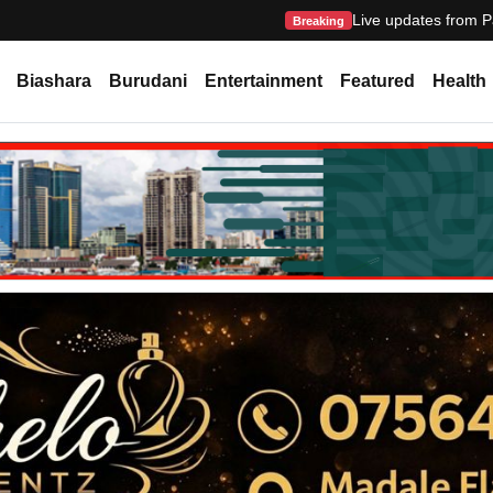
Live updates from P
Breaking
Biashara
Burudani
Entertainment
Featured
Health