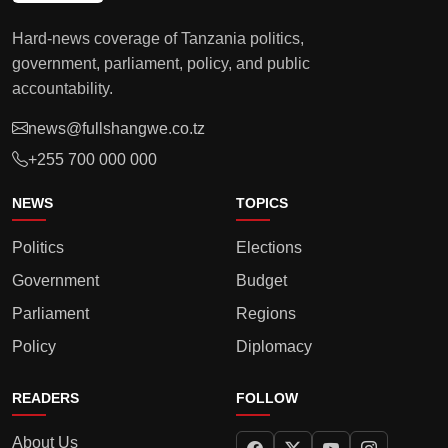
Hard-news coverage of Tanzania politics,
government, parliament, policy, and public
accountability.
news@fullshangwe.co.tz
+255 700 000 000
NEWS
TOPICS
Politics
Elections
Government
Budget
Parliament
Regions
Policy
Diplomacy
READERS
FOLLOW
About Us