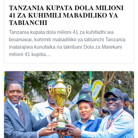
TANZANIA KUPATA DOLA MILIONI
41 ZA KUHIMILI MABADILIKO YA
TABIANCHI
Tanzania kupata dola milioni 41 za kuhifadhi wa
bioanuwai, kuhimili mabadiliko ya tabianchi Tanzania
inatarajiwa kunufaika na takribani Dola za Marekani
milioni 41 kupitia…