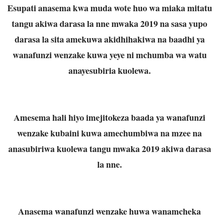
Esupati anasema kwa muda wote huo wa miaka mitatu
tangu akiwa darasa la nne mwaka 2019 na sasa yupo
darasa la sita amekuwa akidhihakiwa na baadhi ya
wanafunzi wenzake kuwa yeye ni mchumba wa watu
anayesubiria kuolewa.
Amesema hali hiyo imejitokeza baada ya wanafunzi
wenzake kubaini kuwa amechumbiwa na mzee na
anasubiriwa kuolewa tangu mwaka 2019 akiwa darasa
la nne.
Anasema wanafunzi wenzake huwa wanamcheka