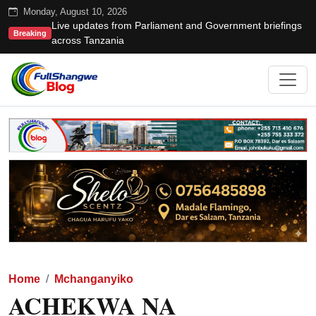
Monday, August 10, 2026
Live updates from Parliament and Government briefings
Breaking
across Tanzania
Home
Mchanganyiko
ACHEKWA NA