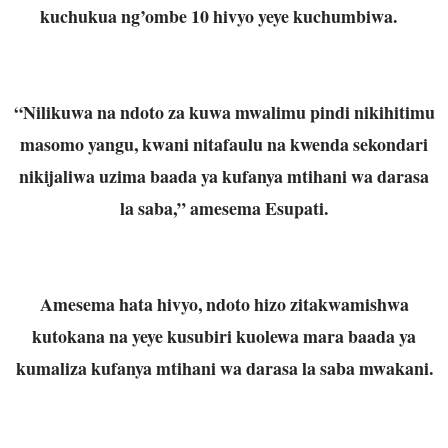
kuchukua ng’ombe 10 hivyo yeye kuchumbiwa.
“Nilikuwa na ndoto za kuwa mwalimu pindi nikihitimu
masomo yangu, kwani nitafaulu na kwenda sekondari
nikijaliwa uzima baada ya kufanya mtihani wa darasa
la saba,” amesema Esupati.
Amesema hata hivyo, ndoto hizo zitakwamishwa
kutokana na yeye kusubiri kuolewa mara baada ya
kumaliza kufanya mtihani wa darasa la saba mwakani.