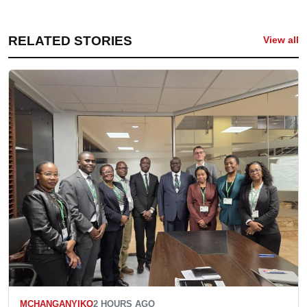
RELATED STORIES
View all
MCHANGANYIKO
2 HOURS AGO