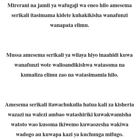
Mirerani na jamii ya wafugaji wa eneo hilo amesema
serikali itasimama kidete kuhakikisha wanafunzi
wanapata elimu.
Mussa amesema serikali ya wilaya hiyo inaahidi kuwa
wanafunzi wote walioandikishwa watasoma na
kumaliza elimu zao na watasimamia hilo.
Amesema serikali itawachukulia hatua kali za kisheria
wazazi na walezi ambao watashiriki kuwakwamisha
watoto wao kusoma ikiwemo kuwaozesha wakiwa
wadogo au kuwapa kazi ya kuchunga mifugo.