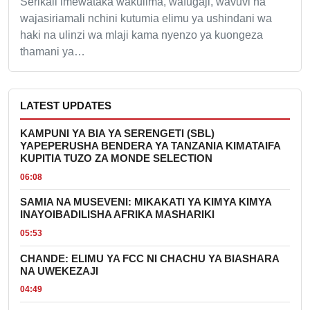
Serikali imewataka wakulima, wafugaji, wavuvi na
wajasiriamali nchini kutumia elimu ya ushindani wa
haki na ulinzi wa mlaji kama nyenzo ya kuongeza
thamani ya…
LATEST UPDATES
KAMPUNI YA BIA YA SERENGETI (SBL)
YAPEPERUSHA BENDERA YA TANZANIA KIMATAIFA
KUPITIA TUZO ZA MONDE SELECTION
06:08
SAMIA NA MUSEVENI: MIKAKATI YA KIMYA KIMYA
INAYOIBADILISHA AFRIKA MASHARIKI
05:53
CHANDE: ELIMU YA FCC NI CHACHU YA BIASHARA
NA UWEKEZAJI
04:49