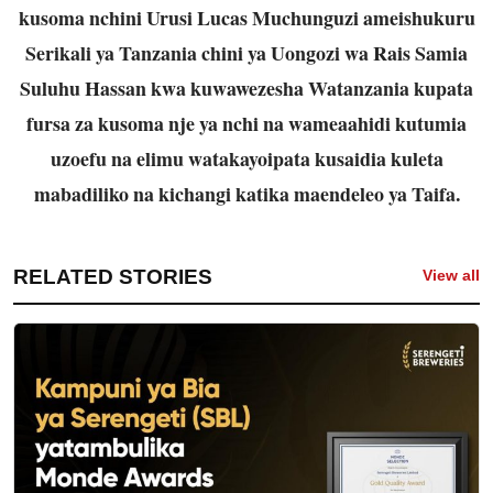
kusoma nchini Urusi Lucas Muchunguzi ameishukuru
Serikali ya Tanzania chini ya Uongozi wa Rais Samia
Suluhu Hassan kwa kuwawezesha Watanzania kupata
fursa za kusoma nje ya nchi na wameaahidi kutumia
uzoefu na elimu watakayoipata kusaidia kuleta
mabadiliko na kichangi katika maendeleo ya Taifa.
RELATED STORIES
View all