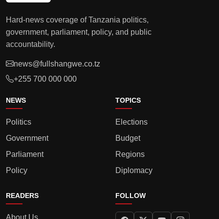
Hard-news coverage of Tanzania politics,
government, parliament, policy, and public
accountability.
news@fullshangwe.co.tz
+255 700 000 000
NEWS
TOPICS
Politics
Elections
Government
Budget
Parliament
Regions
Policy
Diplomacy
READERS
FOLLOW
About Us