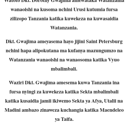
wanaoishi na kusoma nchini Urusi kutumia fursa
zilizopo Tanzania katika kuwekeza na kuwasaidia
Watanzania.
Dkt. Gwajima ameyasema hayo jijini Saint Petersburg
nchini hapa alipokutana ma kufanya mazungumzo na
Watanzania wanaoishi na wanaosoma katika Vyuo
mbalimbali.
Waziri Dkt. Gwajima amesema kuwa Tanzania ina
fursa nyingi za kuwekeza katika Sekta mbalimbali
katika kusaidia jamii ikiwemo Sekta ya Afya, Utalii na
Madini ambazo zinaweza kuchangia katika Maendeleo
ya Taifa.