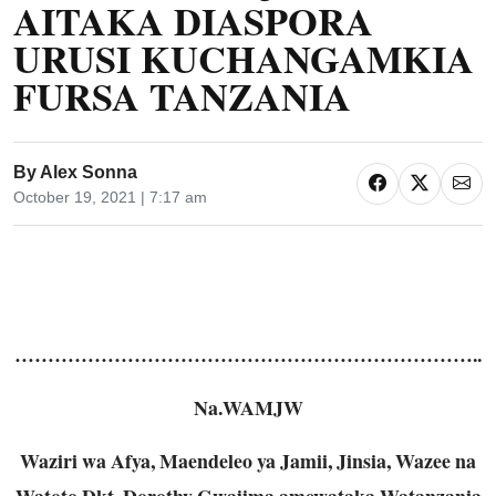
AITAKA DIASPORA
URUSI KUCHANGAMKIA
FURSA TANZANIA
By
Alex Sonna
October 19, 2021 | 7:17 am
……………………………………………………………..
Na.WAMJW
Waziri wa Afya, Maendeleo ya Jamii, Jinsia, Wazee na
Watoto Dkt. Dorothy Gwajima amewataka Watanzania