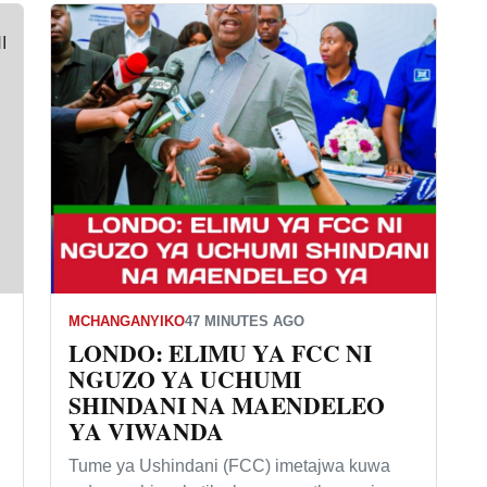
MCHANGANYIKO
47 MINUTES AGO
LONDO: ELIMU YA FCC NI
NGUZO YA UCHUMI
SHINDANI NA MAENDELEO
YA VIWANDA
Tume ya Ushindani (FCC) imetajwa kuwa