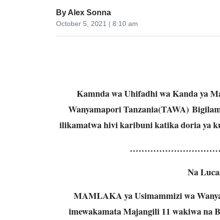
By
Alex Sonna
October 5, 2021 | 8:10 am
Kamnda wa Uhifadhi wa Kanda ya Ma
Wanyamapori Tanzania(TAWA) Bigilam
ilikamatwa hivi karibuni katika doria ya 
…………………………
Na Luca
MAMLAKA ya Usimammizi wa Wanyam
imewakamata Majangili 11 wakiwa na B