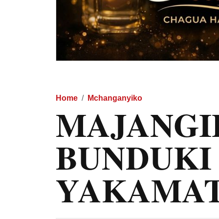
Home
Mchanganyiko
MAJANGI
BUNDUKI
YAKAMAT