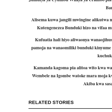
Ba
Alisema kuwa jangili mwingine alikutwa
Kutengenezea Bunduki hizo na vifaa mbal
Kufuatia hali hiyo aliwaonya wanaojihu
pamoja na wanaomiliki bunduki kinyume 
kuchuku
Kamanda kagoma pia alitoa wito kwa w
Wembele na Igombe watoke mara moja k
Akiba kwa sas
RELATED STORIES