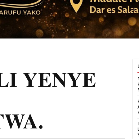
LI YENYE
WA.