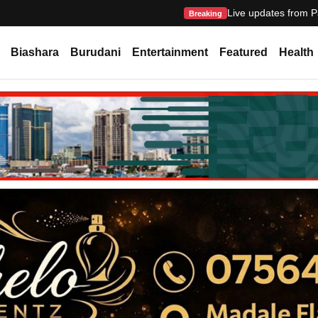
Live updates from P
Breaking
Biashara
Burudani
Entertainment
Featured
Health