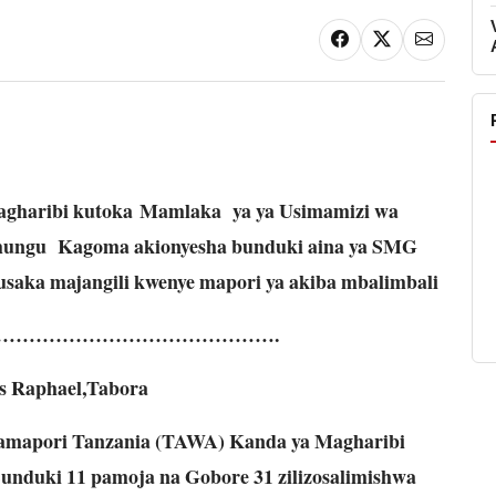
gharibi kutoka Mamlaka ya ya Usimamizi wa
ungu Kagoma akionyesha bunduki aina ya SMG
kusaka majangili kwenye mapori ya akiba mbalimbali
…………………………………….
s Raphael,Tabora
apori Tanzania (TAWA) Kanda ya Magharibi
unduki 11 pamoja na Gobore 31 zilizosalimishwa