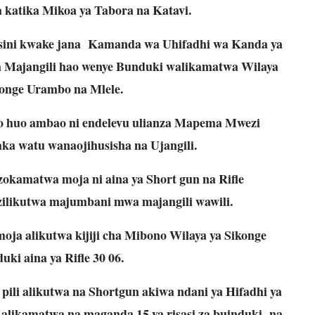
 katika Mikoa ya Tabora na Katavi.
sini kwake jana Kamanda wa Uhifadhi wa Kanda ya
Majangili hao wenye Bunduki walikamatwa Wilaya
konge Urambo na Mlele.
huo ambao ni endelevu ulianza Mapema Mwezi
aka watu wanaojihusisha na Ujangili.
okamatwa moja ni aina ya Short gun na Rifle
zilikutwa majumbani mwa majangili wawili.
oja alikutwa kijiji cha Mibono Wilaya ya Sikonge
ki aina ya Rifle 30 06.
ili alikutwa na Shortgun akiwa ndani ya Hifadhi ya
alikamatwa na maganda 15 ya risasi za buinduki na