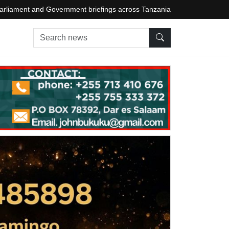
arliament and Government briefings across Tanzania
Search news