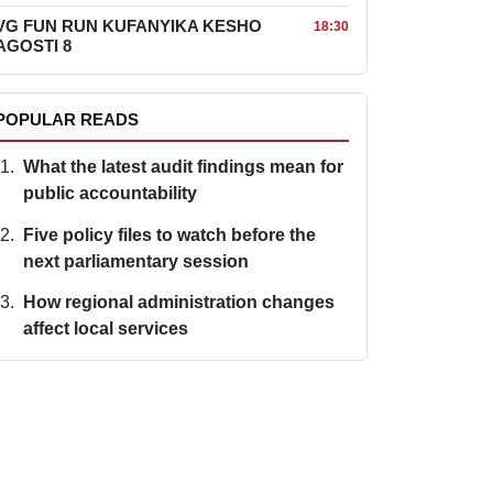
VG FUN RUN KUFANYIKA KESHO
18:30
AGOSTI 8
POPULAR READS
What the latest audit findings mean for
public accountability
Five policy files to watch before the
next parliamentary session
How regional administration changes
affect local services