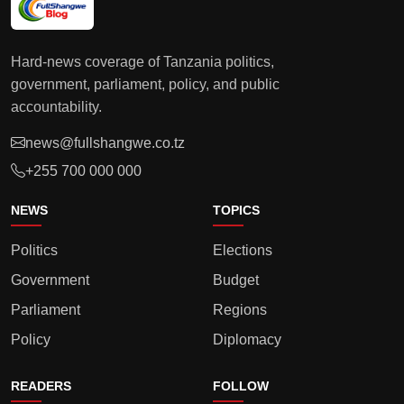
Hard-news coverage of Tanzania politics,
government, parliament, policy, and public
accountability.
news@fullshangwe.co.tz
+255 700 000 000
NEWS
TOPICS
Politics
Elections
Government
Budget
Parliament
Regions
Policy
Diplomacy
READERS
FOLLOW