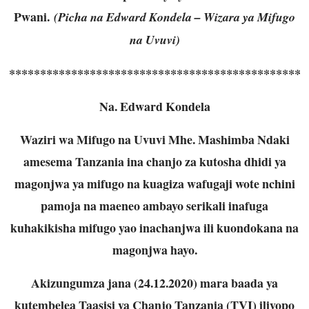
Pwani.
(Picha na Edward Kondela – Wizara ya Mifugo
na Uvuvi)
***********************************************
Na. Edward Kondela
Waziri wa Mifugo na Uvuvi Mhe. Mashimba Ndaki
amesema Tanzania ina chanjo za kutosha dhidi ya
magonjwa ya mifugo na kuagiza wafugaji wote nchini
pamoja na maeneo ambayo serikali inafuga
kuhakikisha mifugo yao inachanjwa ili kuondokana na
magonjwa hayo.
Akizungumza jana (24.12.2020) mara baada ya
kutembelea Taasisi ya Chanjo Tanzania (TVI) iliyopo