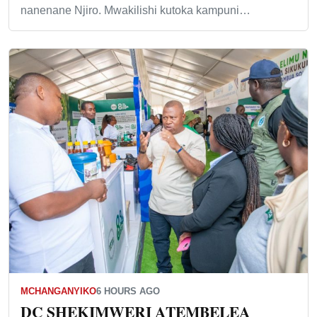
nanenane Njiro. Mwakilishi kutoka kampuni…
MCHANGANYIKO
6 HOURS AGO
DC SHEKIMWERI ATEMBELEA