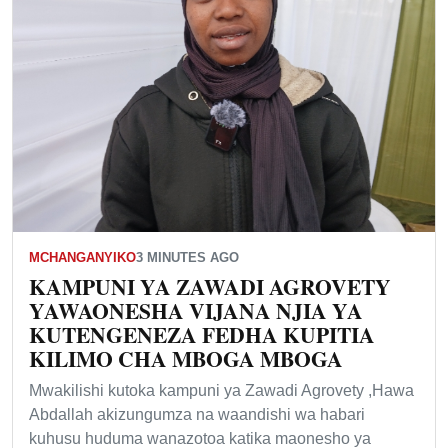
MCHANGANYIKO
3 MINUTES AGO
KAMPUNI YA ZAWADI AGROVETY
YAWAONESHA VIJANA NJIA YA
KUTENGENEZA FEDHA KUPITIA
KILIMO CHA MBOGA MBOGA
Mwakilishi kutoka kampuni ya Zawadi Agrovety ,Hawa
Abdallah akizungumza na waandishi wa habari
kuhusu huduma wanazotoa katika maonesho ya