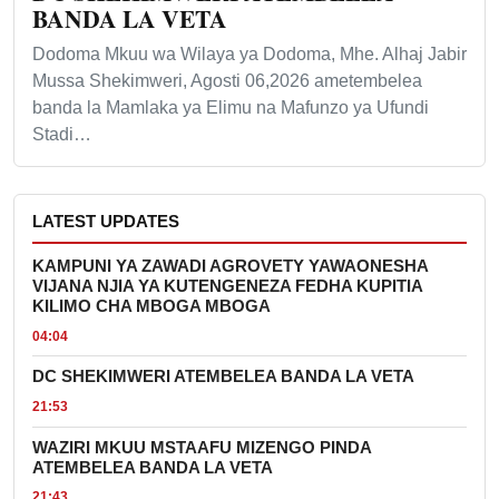
BANDA LA VETA
Dodoma Mkuu wa Wilaya ya Dodoma, Mhe. Alhaj Jabir
Mussa Shekimweri, Agosti 06,2026 ametembelea
banda la Mamlaka ya Elimu na Mafunzo ya Ufundi
Stadi…
LATEST UPDATES
KAMPUNI YA ZAWADI AGROVETY YAWAONESHA
VIJANA NJIA YA KUTENGENEZA FEDHA KUPITIA
KILIMO CHA MBOGA MBOGA
04:04
DC SHEKIMWERI ATEMBELEA BANDA LA VETA
21:53
WAZIRI MKUU MSTAAFU MIZENGO PINDA
ATEMBELEA BANDA LA VETA
21:43