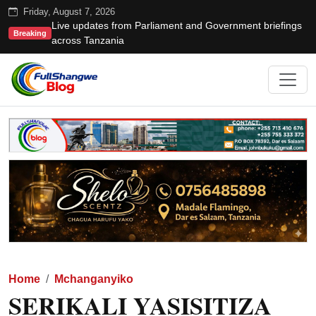
Friday, August 7, 2026
Live updates from Parliament and Government briefings
Breaking
across Tanzania
Home
Mchanganyiko
SERIKALI YASISITIZA