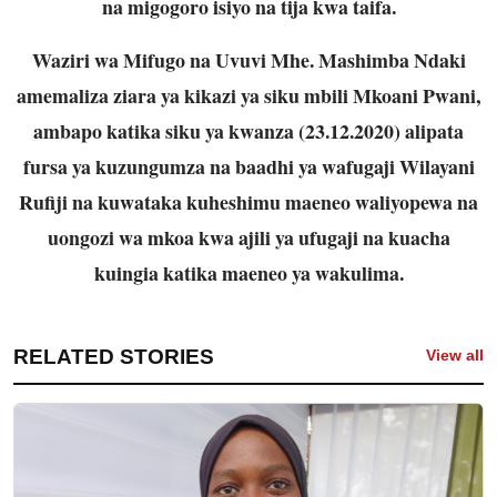
na migogoro isiyo na tija kwa taifa.
Waziri wa Mifugo na Uvuvi Mhe. Mashimba Ndaki
amemaliza ziara ya kikazi ya siku mbili Mkoani Pwani,
ambapo katika siku ya kwanza (23.12.2020) alipata
fursa ya kuzungumza na baadhi ya wafugaji Wilayani
Rufiji na kuwataka kuheshimu maeneo waliyopewa na
uongozi wa mkoa kwa ajili ya ufugaji na kuacha
kuingia katika maeneo ya wakulima.
RELATED STORIES
View all