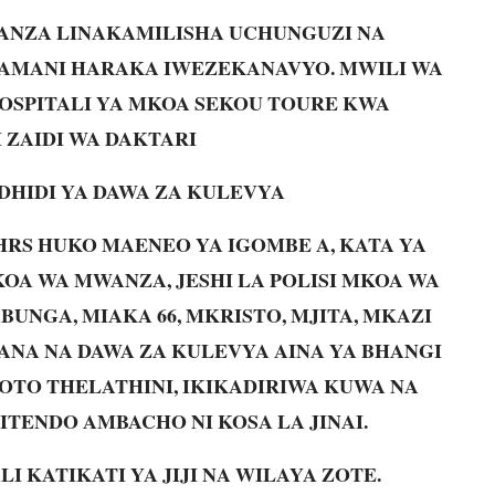
WANZA LINAKAMILISHA UCHUNGUZI NA
MANI HARAKA IWEZEKANAVYO. MWILI WA
SPITALI YA MKOA SEKOU TOURE KWA
 ZAIDI WA DAKTARI
A DHIDI YA DAWA ZA KULEVYA
12HRS HUKO MAENEO YA IGOMBE A, KATA YA
OA WA MWANZA, JESHI LA POLISI MKOA WA
NGA, MIAKA 66, MKRISTO, MJITA, MKAZI
ANA NA DAWA ZA KULEVYA AINA YA BHANGI
KOTO THELATHINI, IKIKADIRIWA KUWA NA
ITENDO AMBACHO NI KOSA LA JINAI.
I KATIKATI YA JIJI NA WILAYA ZOTE.