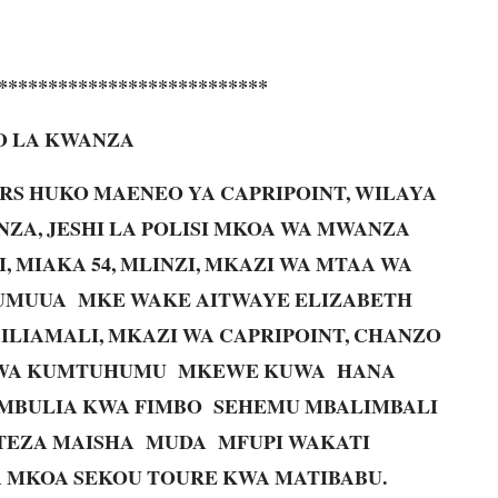
***************************
O LA KWANZA
00HRS HUKO MAENEO YA CAPRIPOINT, WILAYA
ZA, JESHI LA POLISI MKOA WA MWANZA
 MIAKA 54, MLINZI, MKAZI WA MTAA WA
UMUUA MKE WAKE AITWAYE ELIZABETH
SILIAMALI, MKAZI WA CAPRIPOINT, CHANZO
MIWA KUMTUHUMU MKEWE KUWA HANA
MBULIA KWA FIMBO SEHEMU MBALIMBALI
OTEZA MAISHA MUDA MFUPI WAKATI
A MKOA SEKOU TOURE KWA MATIBABU.