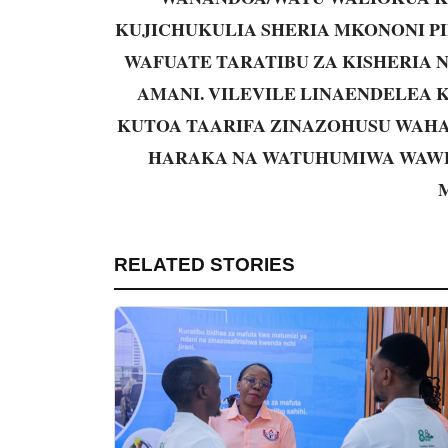
KUJICHUKULIA SHERIA MKONONI P
WAFUATE TARATIBU ZA KISHERIA 
AMANI. VILEVILE LINAENDELEA
KUTOA TAARIFA ZINAZOHUSU WAHAL
HARAKA NA WATUHUMIWA WAW
RELATED STORIES