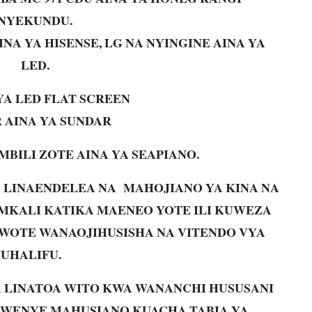
NYEKUNDU.
NA YA HISENSE, LG NA NYINGINE AINA YA
LED.
YA LED FLAT SCREEN
 AINA YA SUNDAR
BILI ZOTE AINA YA SEAPIANO.
A LINAENDELEA NA MAHOJIANO YA KINA NA
KALI KATIKA MAENEO YOTE ILI KUWEZA
WOTE WANAOJIHUSISHA NA VITENDO VYA
IUHALIFU.
A LINATOA WITO KWA WANANCHI HUSUSANI
WENYE MAHUSIANO KUACHA TABIA YA