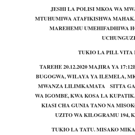
JESHI LA POLISI MKOA WA M
MTUHUMIWA ATAFIKISHWA MAHAKA
MAREHEMU UMEHIFADHIWA HO
UCHUNGUZI
TUKIO LA PILI. VIT
TAREHE 20.12.2020 MAJIRA YA 17:
BUGOGWA, WILAYA YA ILEMELA, MK
MWANZA LILIMKAMATA SITTA GABU
WA IGOMBE, KWA KOSA LA KUPATIK
KIASI CHA GUNIA TANO NA MISO
UZITO WA KILOGRAMU 194, K
TUKIO LA TATU. MISAKO MIKAL