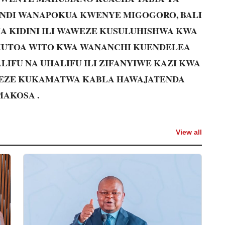
INDI WANAPOKUA KWENYE MIGOGORO, BALI
NA KIDINI ILI WAWEZE KUSULUHISHWA KWA
 KUTOA WITO KWA WANANCHI KUENDELEA
IFU NA UHALIFU ILI ZIFANYIWE KAZI KWA
EZE KUKAMATWA KABLA HAWAJATENDA
MAKOSA .
View all