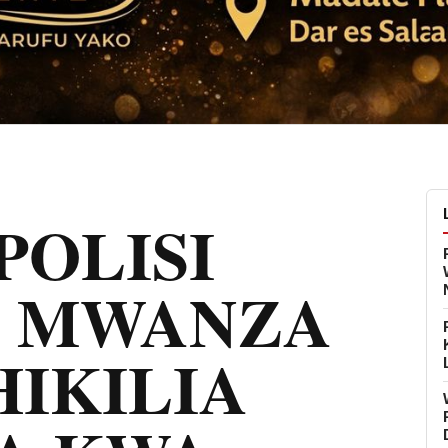
POLISI
 MWANZA
IKILIA