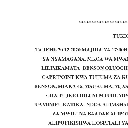
*******************
TUKI
TAREHE 20.12.2020 MAJIRA YA 17:
YA NYAMAGANA, MKOA WA MWAN
LILIMKAMATA BENSON OLUOCHI,
CAPRIPOINT KWA TUHUMA ZA K
BENSON, MIAKA 45, MSUKUMA, MJA
CHA TUJKIO HILI NI MTUHU
UAMINIFU KATIKA NDOA ALIMSHA
ZA MWILI NA BAADAE ALIP
ALIPOFIKISHWA HOSPITALI Y