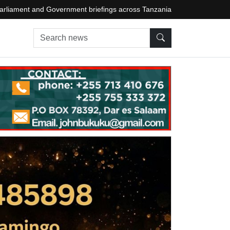
arliament and Government briefings across Tanzania
Search news