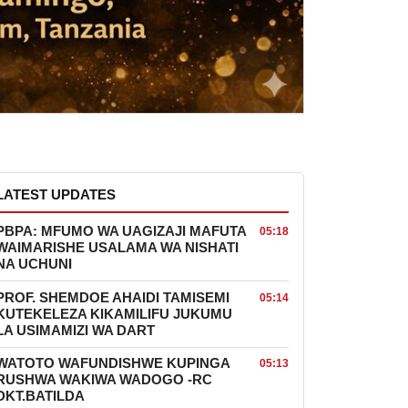
LATEST UPDATES
PBPA: MFUMO WA UAGIZAJI MAFUTA
05:18
WAIMARISHE USALAMA WA NISHATI
NA UCHUNI
PROF. SHEMDOE AHAIDI TAMISEMI
05:14
KUTEKELEZA KIKAMILIFU JUKUMU
LA USIMAMIZI WA DART
WATOTO WAFUNDISHWE KUPINGA
05:13
RUSHWA WAKIWA WADOGO -RC
DKT.BATILDA