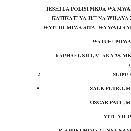
JESHI LA POLISI MKOA WA MW
KATIKATI YA JIJI NA WILA
WATUHUMIWA SITA WA WALIKAM
WATUHUMIWA 
RAPHAEL SILI, MIAKA 25, 
SEIFU
ISACK PETRO, M
OSCAR PAUL, M
VITU VILI
PIKIPIKI MOJA YENYE NAM