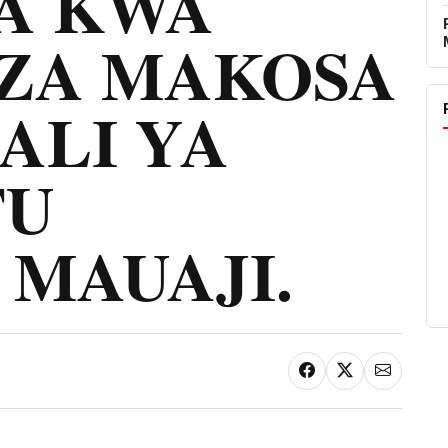
TA KWA
ZA MAKOSA
ALI YA
FU
 MAUAJI.