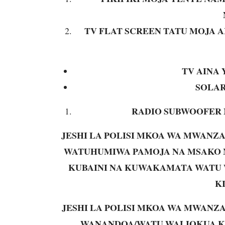
TV FLAT SCREEN TATU MOJA AI
TV AINA 
SOLAR
RADIO SUBWOOFER M
JESHI LA POLISI MKOA WA MWANZ
WATUHUMIWA PAMOJA NA MSAKO M
KUBAINI NA KUWAKAMATA WATU 
K
JESHI LA POLISI MKOA WA MWANZ
WANANDOA/WATU WALIOKUA K