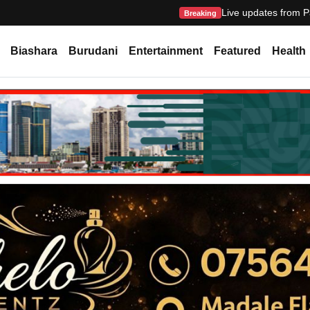
Live updates from P
Breaking
Biashara
Burudani
Entertainment
Featured
Health