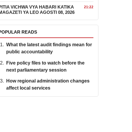
PITIA VICHWA VYA HABARI KATIKA
21:22
MAGAZETI YA LEO AGOSTI 08, 2026
POPULAR READS
What the latest audit findings mean for
public accountability
Five policy files to watch before the
next parliamentary session
How regional administration changes
affect local services