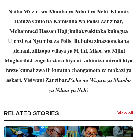
Naibu Waziri wa Mambo ya Ndani ya Nchi, Khamis
Hamza Chilo na Kamishna wa Polisi Zanzibar,
Mohammed Hassan Haji(kulia),wakitoka kukagua
Ujenzi wa Nyumba za Polisi Bububu zinazoonekana
pichani, zilizopo wilaya ya Mjini, Mkoa wa Mjini
Magharibi.Lengo la ziara hiyo ni kuhimiza miradi hiyo
iweze kumalizwa ili kutatua changamoto za makazi ya
askari, Visiwani Zanzibar
.Picha na Wizara ya Mambo
ya Ndani ya Nchi
RELATED STORIES
View all