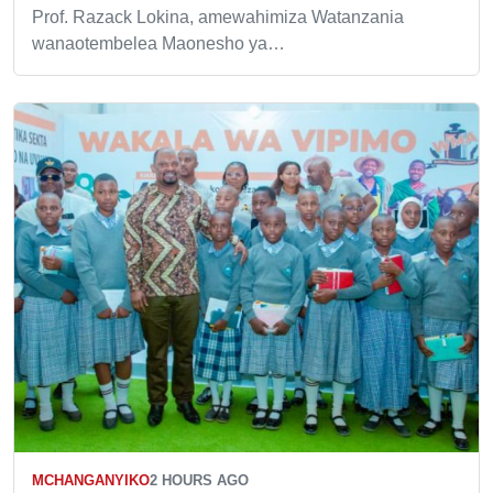
Prof. Razack Lokina, amewahimiza Watanzania
wanaotembelea Maonesho ya…
MCHANGANYIKO
2 HOURS AGO