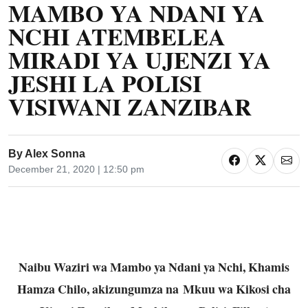
MAMBO YA NDANI YA
NCHI ATEMBELEA
MIRADI YA UJENZI YA
JESHI LA POLISI
VISIWANI ZANZIBAR
By
Alex Sonna
December 21, 2020 | 12:50 pm
Naibu Waziri wa Mambo ya Ndani ya Nchi, Khamis
Hamza Chilo, akizungumza na
Mkuu wa Kikosi cha