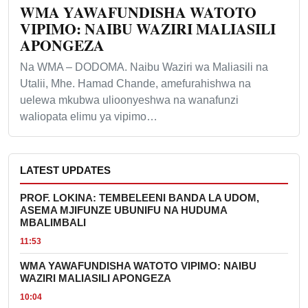
WMA YAWAFUNDISHA WATOTO
VIPIMO: NAIBU WAZIRI MALIASILI
APONGEZA
Na WMA – DODOMA. Naibu Waziri wa Maliasili na
Utalii, Mhe. Hamad Chande, amefurahishwa na
uelewa mkubwa ulioonyeshwa na wanafunzi
waliopata elimu ya vipimo…
LATEST UPDATES
PROF. LOKINA: TEMBELEENI BANDA LA UDOM,
ASEMA MJIFUNZE UBUNIFU NA HUDUMA
MBALIMBALI
11:53
WMA YAWAFUNDISHA WATOTO VIPIMO: NAIBU
WAZIRI MALIASILI APONGEZA
10:04