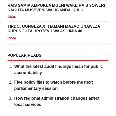
RAIS SAMIA AMPOKEA MGENI WAKE RAIS YOWERI
KAGUTA MUSEVENI WA UGANDA IKULU
09:36
TIRDO: UONGEZAJI THAMANI MAZAO UNAWEZA
KUPUNGUZA UPOTEVU WA ASILIMIA 40
09:24
POPULAR READS
What the latest audit findings mean for public
accountability
Five policy files to watch before the next
parliamentary session
How regional administration changes affect
local services