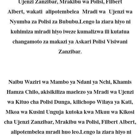
Ujenzi Zanzibar, Mrakibu wa Polisi, Filbert
Albert,
wakati alipotembelea Mradi wa Ujenzi wa
Nyumba za Polisi za Bububu.Lengo la ziara hiyo ni
kuhimiza miradi hiyo iweze kumalizwa ili kutatua
changamoto za makazi ya Askari Polisi Visiwani
Zanzibar
.
Naibu Waziri wa Mambo ya Ndani ya Nchi, Khamis
Hamza Chilo, akisikiliza maelezo ya Mradi wa Ujenzi
wa Kituo cha Polisi Dunga,
kilichopo Wilaya ya Kati,
Mkoa wa Kusini Unguja kutoka kwa Mkuu wa Kikosi
cha Ujenzi Zanzibar, Mrakibu wa Polisi, Filbert Albert,
alipotembelea mradi huo leo.Lengo la ziara hiyo ni