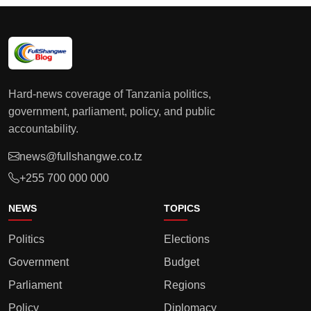
Hard-news coverage of Tanzania politics,
government, parliament, policy, and public
accountability.
news@fullshangwe.co.tz
+255 700 000 000
NEWS
TOPICS
Politics
Elections
Government
Budget
Parliament
Regions
Policy
Diplomacy