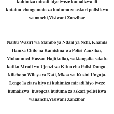
kuhimiza miradi hiyo iweze kumalizwa ili
kutatua
changamoto za huduma za askari polisi kwa
wananchi,Visiwani Zanzibar
Naibu Waziri wa Mambo ya Ndani ya Nchi, Khamis
Hamza Chilo na Kamishna wa Polisi Zanzibar,
Mohammed Hassan Haji(kulia), wakiangalia sakafu
katika Mradi wa Ujenzi wa Kituo cha Polisi Dunga ,
kilichopo Wilaya ya Kati, Mkoa wa Kusini Unguja.
Lengo la ziara hiyo ni kuhimiza miradi hiyo iweze
kumalizwa kusogeza huduma za askari polisi kwa
wananchi,Visiwani Zanzibar