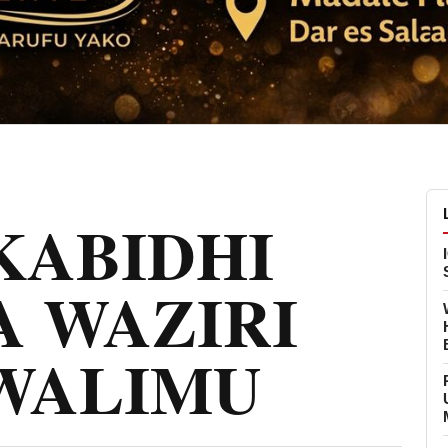
KABIDHI
A WAZIRI
WALIMU