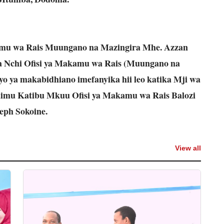
amu wa Rais Muungano na Mazingira Mhe. Azzan
wa Nchi Ofisi ya Makamu wa Rais (Muungano na
 ya makabidhiano imefanyika hii leo katika Mji wa
aimu Katibu Mkuu Ofisi ya Makamu wa Rais Balozi
eph Sokoine.
View all