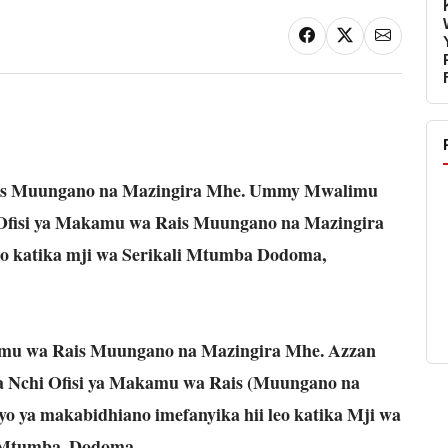
ais Muungano na Mazingira Mhe. Ummy Mwalimu
 Ofisi ya Makamu wa Rais Muungano na Mazingira
o katika mji wa Serikali Mtumba Dodoma,
amu wa Rais Muungano na Mazingira Mhe. Azzan
wa Nchi Ofisi ya Makamu wa Rais (Muungano na
 ya makabidhiano imefanyika hii leo katika Mji wa
 Mtumba, Dodoma.