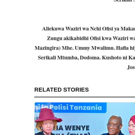
Aliekuwa Waziri wa Nchi Ofisi ya Mak
Zungu akikabidhi Ofisi kwa Waziri 
Mazingira) Mhe. Ummy Mwalimu. Hafla hiyo
Serikali Mtumba, Dodoma. Kushoto ni K
Jos
RELATED STORIES