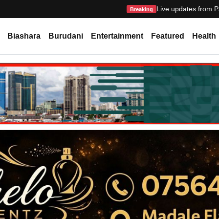
Live updates from P
Breaking
Biashara
Burudani
Entertainment
Featured
Health