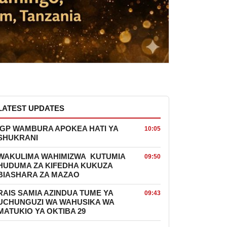
LATEST UPDATES
IGP WAMBURA APOKEA HATI YA
10:05
SHUKRANI
WAKULIMA WAHIMIZWA KUTUMIA
09:50
HUDUMA ZA KIFEDHA KUKUZA
BIASHARA ZA MAZAO
RAIS SAMIA AZINDUA TUME YA
09:43
UCHUNGUZI WA WAHUSIKA WA
MATUKIO YA OKTIBA 29