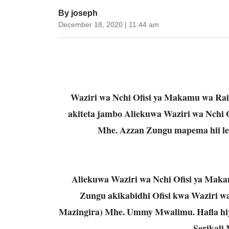
By
joseph
December 18, 2020 | 11:44 am
Waziri wa Nchi Ofisi ya Makamu wa R
akiteta jambo Aliekuwa Waziri wa Nchi
Mhe. Azzan Zungu mapema hii le
Aliekuwa Waziri wa Nchi Ofisi ya Mak
Zungu akikabidhi Ofisi kwa Waziri 
Mazingira) Mhe. Ummy Mwalimu. Hafla hiyo
Serikali