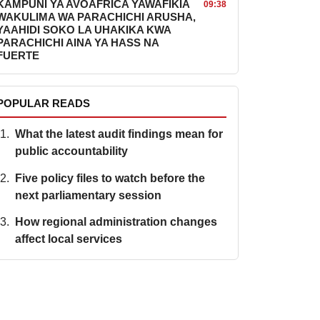
KAMPUNI YA AVOAFRICA YAWAFIKIA
09:38
WAKULIMA WA PARACHICHI ARUSHA,
YAAHIDI SOKO LA UHAKIKA KWA
PARACHICHI AINA YA HASS NA
FUERTE
POPULAR READS
What the latest audit findings mean for
public accountability
Five policy files to watch before the
next parliamentary session
How regional administration changes
affect local services