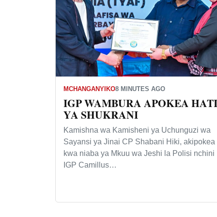
MCHANGANYIKO
8 MINUTES AGO
IGP WAMBURA APOKEA HAT
YA SHUKRANI
Kamishna wa Kamisheni ya Uchunguzi wa
Sayansi ya Jinai CP Shabani Hiki, akipokea
kwa niaba ya Mkuu wa Jeshi la Polisi nchini
IGP Camillus…