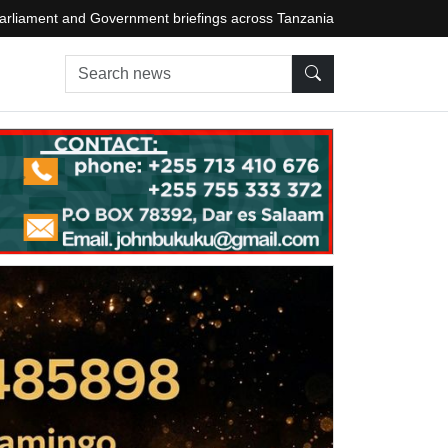
arliament and Government briefings across Tanzania
Search news