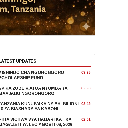
LATEST UPDATES
KISHINDO CHA NGORONGORO
03:36
SCHOLARSHIP FUND
SPIKA ZUBEIR ATUA NYUMBA YA
03:30
MAAJABU NGORONGORO
TANZANIA KUNUFAIKA NA SH. BILIONI
02:45
10 ZA BIASHARA YA KABONI
PITIA VICHWA VYA HABARI KATIKA
02:01
MAGAZETI YA LEO AGOSTI 06, 2026