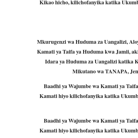
Kikao hicho, kilichofanyika katika Uku
Mkurugenzi wa Huduma za Uangalizi, Alo
Kamati ya Taifa ya Huduma kwa Jamii, aki
Idara ya Huduma za Uangalizi katika 
Mikutano wa TANAPA, Jengo
Baadhi ya Wajumbe wa Kamati ya Taifa
Kamati hiyo kilichofanyika katika Uku
Baadhi ya Wajumbe wa Kamati ya Taifa
Kamati hiyo kilichofanyika katika Uku