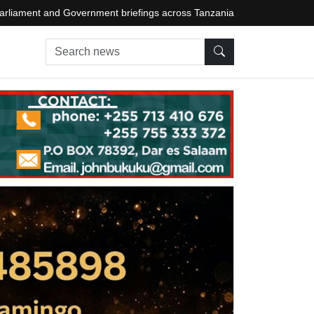
arliament and Government briefings across Tanzania
Search news