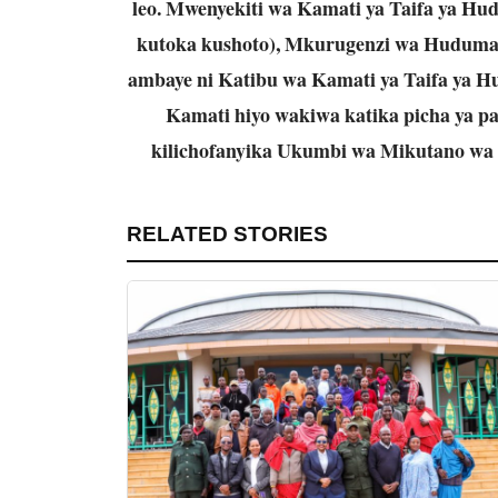
leo.
Mwenyekiti wa Kamati ya Taifa ya Hud
kutoka kushoto), Mkurugenzi wa Huduma z
ambaye ni Katibu wa Kamati ya Taifa ya 
Kamati hiyo wakiwa katika picha ya p
kilichofanyika Ukumbi wa Mikutano wa
RELATED STORIES