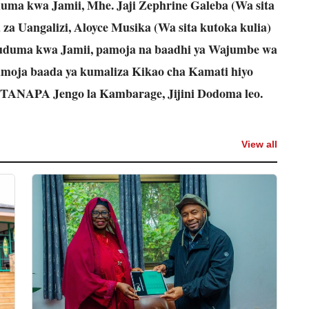
uma kwa Jamii, Mhe. Jaji Zephrine Galeba (Wa sita
a Uangalizi, Aloyce Musika (Wa sita kutoka kulia)
Huduma kwa Jamii, pamoja na baadhi ya Wajumbe wa
amoja baada ya kumaliza Kikao cha Kamati hiyo
 TANAPA Jengo la Kambarage, Jijini Dodoma leo.
View all