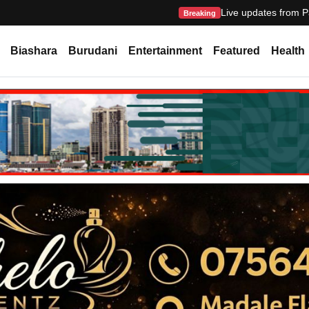
Live updates from P
Breaking
Biashara
Burudani
Entertainment
Featured
Health