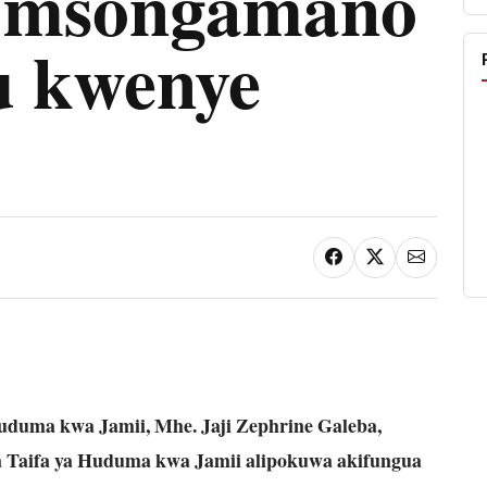
 msongamano
u kwenye
uduma kwa Jamii, Mhe. Jaji Zephrine Galeba,
a Taifa ya Huduma kwa Jamii alipokuwa akifungua