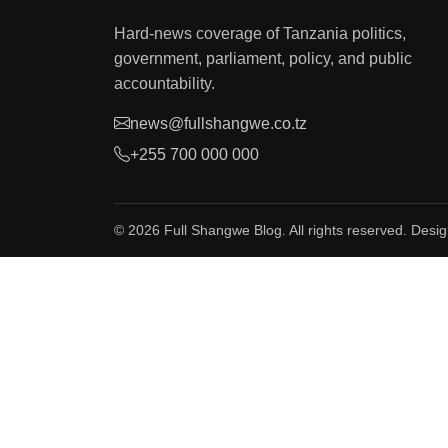
Hard-news coverage of Tanzania politics,
government, parliament, policy, and public
accountability.
news@fullshangwe.co.tz
+255 700 000 000
© 2026 Full Shangwe Blog. All rights reserved. Desi