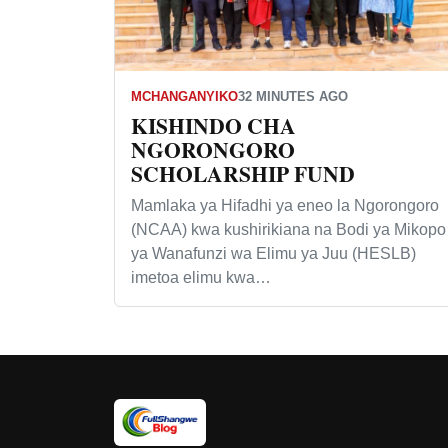
MCHANGANYIKO
32 MINUTES AGO
KISHINDO CHA
NGORONGORO
SCHOLARSHIP FUND
Mamlaka ya Hifadhi ya eneo la Ngorongoro
(NCAA) kwa kushirikiana na Bodi ya Mikopo
ya Wanafunzi wa Elimu ya Juu (HESLB)
imetoa elimu kwa…