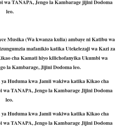
mbi wa TANAPA, Jengo la Kambarage jijini Dodoma
leo.
yce Musika (Wa kwanza kulia) ambaye ni Katibu wa
zungumzia mafanikio katika Utekelezaji wa Kazi za
Kikao cha Kamati hiyo kilichofanyika Ukumbi wa
 la Kambarage, Jijini Dodoma leo.
 ya Huduma kwa Jamii wakiwa katika Kikao cha
mbi wa TANAPA, Jengo la Kambarage Jijini Dodoma
leo.
 ya Huduma kwa Jamii wakiwa katika Kikao cha
mbi wa TANAPA, Jengo la Kambarage Jijini Dodoma