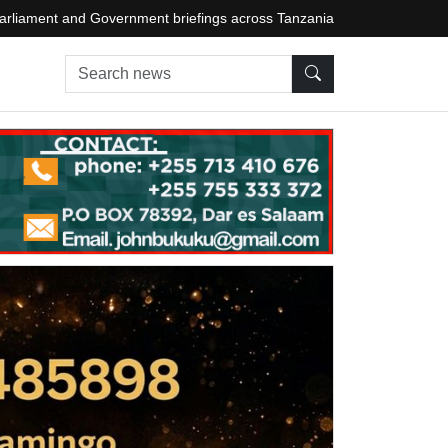
arliament and Government briefings across Tanzania
Search news