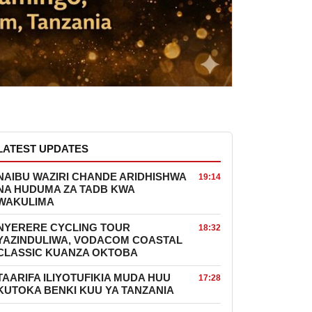
LATEST UPDATES
NAIBU WAZIRI CHANDE ARIDHISHWA
19:14
NA HUDUMA ZA TADB KWA
WAKULIMA
NYERERE CYCLING TOUR
18:32
YAZINDULIWA, VODACOM COASTAL
CLASSIC KUANZA OKTOBA
TAARIFA ILIYOTUFIKIA MUDA HUU
17:28
KUTOKA BENKI KUU YA TANZANIA