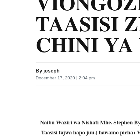
VIONGOZ
TAASISI 
CHINI YA
By
joseph
December 17, 2020 | 2:04 pm
Naibu Waziri wa Nishati Mhe. Stephen By
Taasisi tajwa hapo juu.( hawamo picha)
V