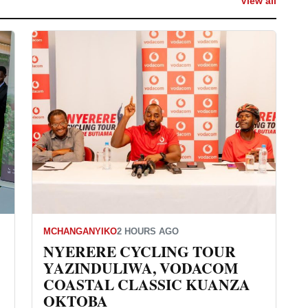
View all
MCHANGANYIKO
2 HOURS AGO
NYERERE CYCLING TOUR
YAZINDULIWA, VODACOM
COASTAL CLASSIC KUANZA
OKTOBA