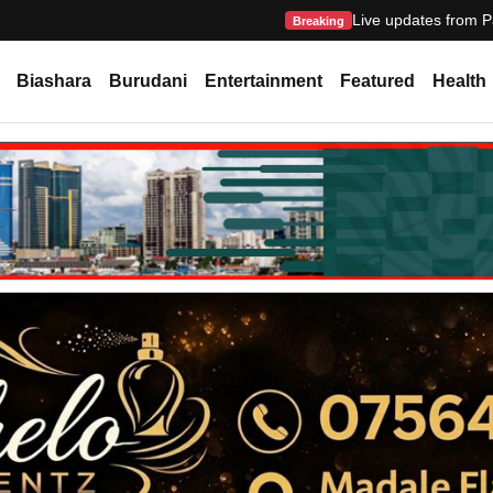
Live updates from P
Breaking
Biashara
Burudani
Entertainment
Featured
Health