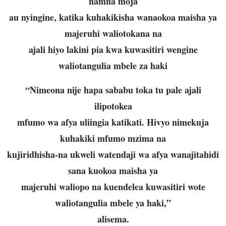
namna moja
au nyingine, katika kuhakikisha wanaokoa maisha ya
majeruhi waliotokana na
ajali hiyo lakini pia kwa kuwasitiri wengine
waliotangulia mbele za haki
“Nimeona nije hapa sababu toka tu pale ajali
ilipotokea
mfumo wa afya uliingia katikati. Hivyo nimekuja
kuhakiki mfumo mzima na
kujiridhisha-na ukweli watendaji wa afya wanajitahidi
sana kuokoa maisha ya
majeruhi waliopo na kuendelea kuwasitiri wote
waliotangulia mbele ya haki,”
alisema.