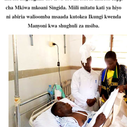
cha Mkiwa mkoani Singida. Miili mitatu kati ya hiyo
ni abiria walioomba msaada kutokea Ikungi kwenda
Manyoni kwa shughuli za msiba.