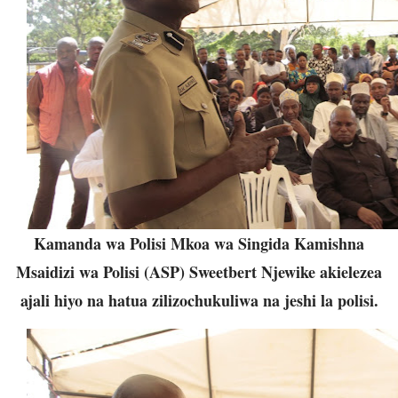
Kamanda wa Polisi Mkoa wa Singida Kamishna
Msaidizi wa Polisi (ASP) Sweetbert Njewike akielezea
ajali hiyo na hatua zilizochukuliwa na jeshi la polisi.