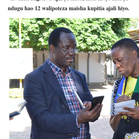
ndugu hao 12 walipoteza maisha kupitia ajali hiyo.