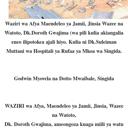
Waziri wa Afya Maendeleo ya Jamii, Jinsia Wazee na
Watoto, Dk.Doroth Gwajima (wa pili kulia akiangalia
eneo ilipotokea ajali hiyo. Kulia ni Dk.Suleiman
Muttani wa Hospitali ya Rufaa ya Mkoa wa Singida.
Godwin Myovela na Dotto Mwaibale, Singida
WAZIRI wa Afya, Maendeleo ya Jamii, Jinsia, Wazee
na Watoto,
Dk. Doroth Gwajima, ameongoza kuaga miili ya watu