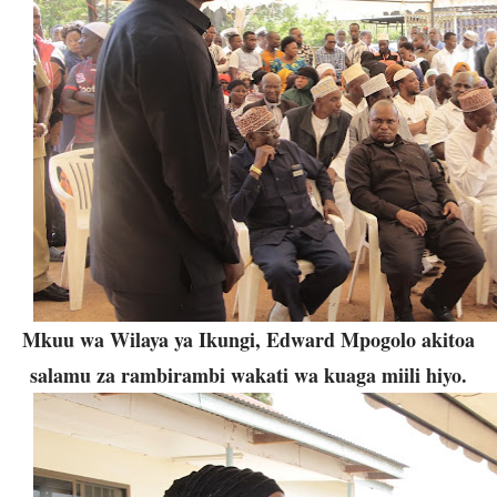
Mkuu wa Wilaya ya Ikungi, Edward Mpogolo akitoa
salamu za rambirambi wakati wa kuaga miili hiyo.