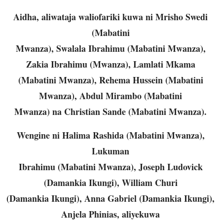
Aidha, aliwataja waliofariki kuwa ni Mrisho Swedi
(Mabatini
Mwanza), Swalala Ibrahimu (Mabatini Mwanza),
Zakia Ibrahimu (Mwanza), Lamlati Mkama
(Mabatini Mwanza), Rehema Hussein (Mabatini
Mwanza), Abdul Mirambo (Mabatini
Mwanza) na Christian Sande (Mabatini Mwanza).
Wengine ni Halima Rashida (Mabatini Mwanza),
Lukuman
Ibrahimu (Mabatini Mwanza), Joseph Ludovick
(Damankia Ikungi), William Churi
(Damankia Ikungi), Anna Gabriel (Damankia Ikungi),
Anjela Phinias, aliyekuwa