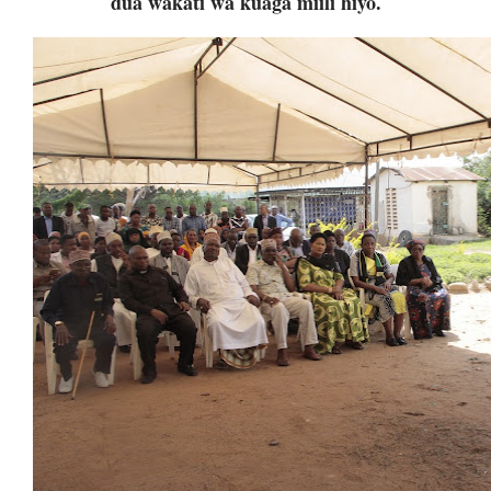
dua wakati wa kuaga miili hiyo.