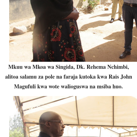
Mkuu wa Mkoa wa Singida, Dk. Rehema Nchimbi,
alitoa salamu za pole na faraja kutoka kwa Rais John
Magufuli kwa wote walioguswa na msiba huo.