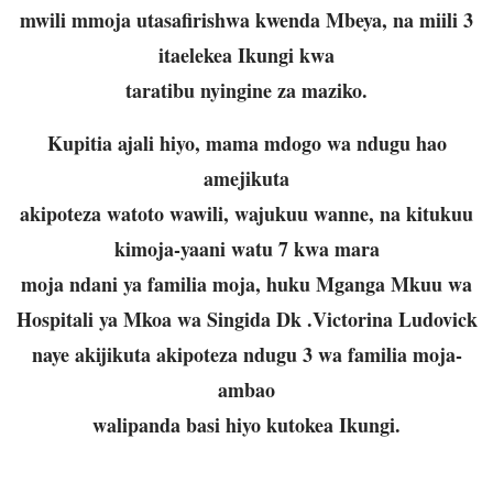
mwili mmoja utasafirishwa kwenda Mbeya, na miili 3
itaelekea Ikungi kwa
taratibu nyingine za maziko.
Kupitia ajali hiyo, mama mdogo wa ndugu hao
amejikuta
akipoteza watoto wawili, wajukuu wanne, na kitukuu
kimoja-yaani watu 7 kwa mara
moja ndani ya familia moja, huku Mganga Mkuu wa
Hospitali ya Mkoa wa Singida Dk .Victorina Ludovick
naye akijikuta akipoteza ndugu 3 wa familia moja-
ambao
walipanda basi hiyo kutokea Ikungi.