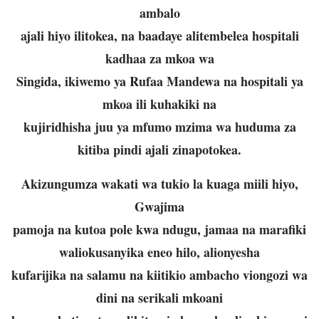
ambalo
ajali hiyo ilitokea, na baadaye alitembelea hospitali
kadhaa za mkoa wa
Singida, ikiwemo ya Rufaa Mandewa na hospitali ya
mkoa ili kuhakiki na
kujiridhisha juu ya mfumo mzima wa huduma za
kitiba pindi ajali zinapotokea.
Akizungumza wakati wa tukio la kuaga miili hiyo,
Gwajima
pamoja na kutoa pole kwa ndugu, jamaa na marafiki
waliokusanyika eneo hilo, alionyesha
kufarijika na salamu na kiitikio ambacho viongozi wa
dini na serikali mkoani