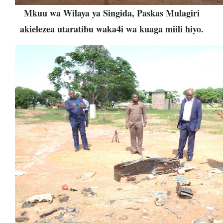
Mkuu wa Wilaya ya Singida, Paskas Mulagiri
akielezea utaratibu waka4i wa kuaga miili hiyo.