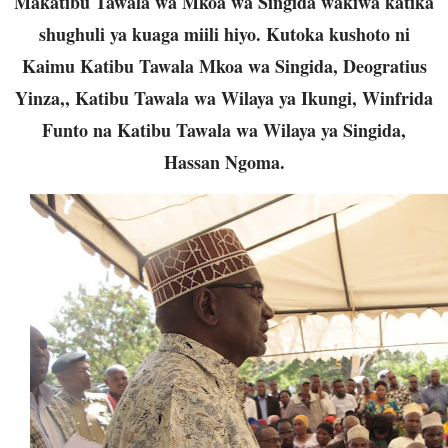
Makatibu Tawala wa Mkoa wa Singida wakiwa katika
shughuli ya kuaga miili hiyo. Kutoka kushoto ni
Kaimu Katibu Tawala Mkoa wa Singida, Deogratius
Yinza,, Katibu Tawala wa Wilaya ya Ikungi, Winfrida
Funto na Katibu Tawala wa Wilaya ya Singida,
Hassan Ngoma.