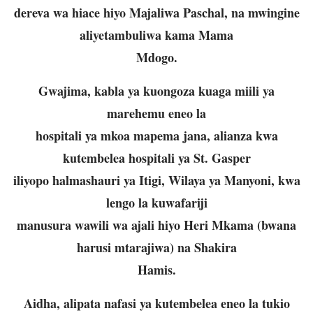
dereva wa hiace hiyo Majaliwa Paschal, na mwingine
aliyetambuliwa kama Mama
Mdogo.
Gwajima, kabla ya kuongoza kuaga miili ya
marehemu eneo la
hospitali ya mkoa mapema jana, alianza kwa
kutembelea hospitali ya St. Gasper
iliyopo halmashauri ya Itigi, Wilaya ya Manyoni, kwa
lengo la kuwafariji
manusura wawili wa ajali hiyo Heri Mkama (bwana
harusi mtarajiwa) na Shakira
Hamis.
Aidha, alipata nafasi ya kutembelea eneo la tukio