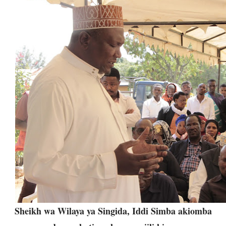
Sheikh wa Wilaya ya Singida, Iddi Simba akiomba