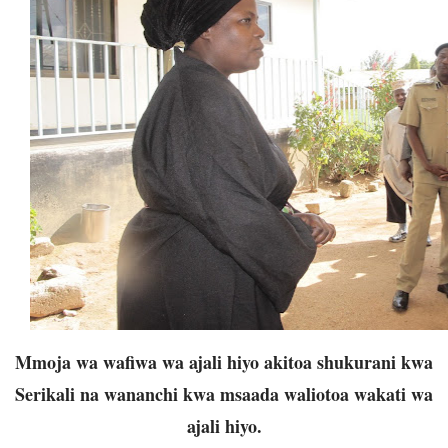
Mmoja wa wafiwa wa ajali hiyo akitoa shukurani kwa
Serikali na wananchi kwa msaada waliotoa wakati wa
ajali hiyo.