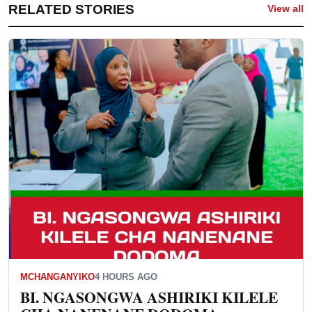
RELATED STORIES
View all
MCHANGANYIKO
4 HOURS AGO
BI. NGASONGWA ASHIRIKI KILELE