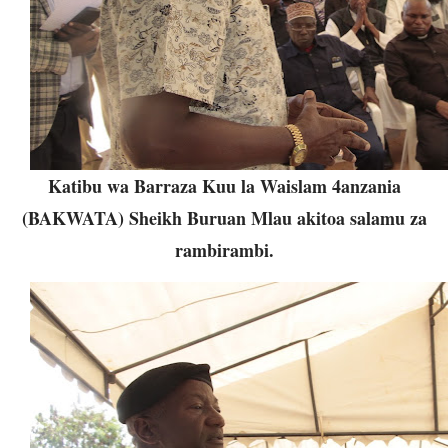
Katibu wa Barraza Kuu la Waislam 4anzania
(BAKWATA) Sheikh Buruan Mlau akitoa salamu za
rambirambi.