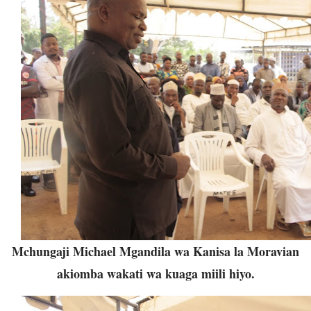
Mchungaji Michael Mgandila wa Kanisa la Moravian
akiomba wakati wa kuaga miili hiyo.