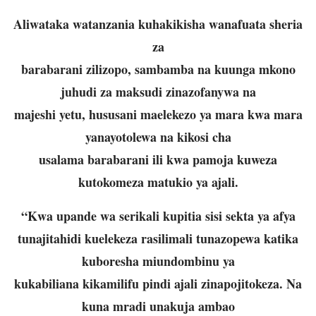
Aliwataka watanzania kuhakikisha wanafuata sheria
za
barabarani zilizopo, sambamba na kuunga mkono
juhudi za maksudi zinazofanywa na
majeshi yetu, hususani maelekezo ya mara kwa mara
yanayotolewa na kikosi cha
usalama barabarani ili kwa pamoja kuweza
kutokomeza matukio ya ajali.
“Kwa upande wa serikali kupitia sisi sekta ya afya
tunajitahidi kuelekeza rasilimali tunazopewa katika
kuboresha miundombinu ya
kukabiliana kikamilifu pindi ajali zinapojitokeza. Na
kuna mradi unakuja ambao