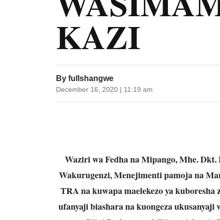
WASIMA
KAZI
By
fullshangwe
December 16, 2020 | 11:19 am
Waziri wa Fedha na Mipango, Mhe. Dkt. 
Wakurugenzi, Menejimenti pamoja na Ma
TRA na kuwapa maelekezo ya kuboresha za
ufanyaji biashara na kuongeza ukusanyaji 