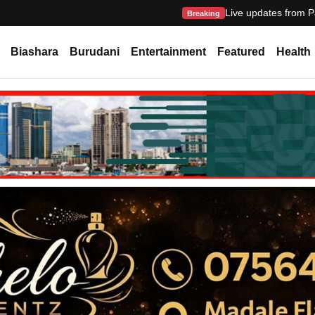
Live updates from P
Breaking
Biashara
Burudani
Entertainment
Featured
Health