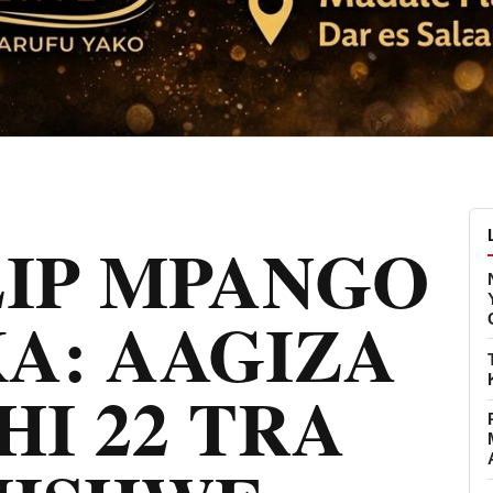
LIP MPANGO
A: AAGIZA
I 22 TRA