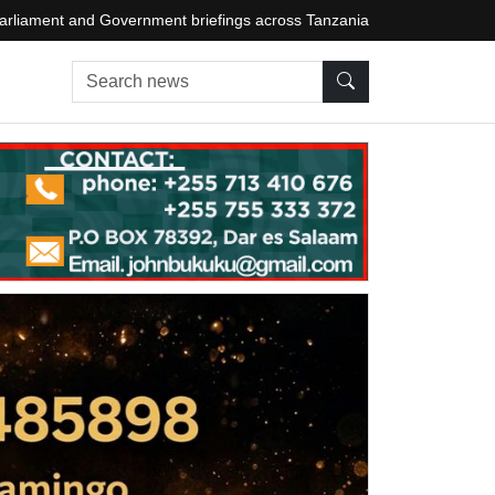
arliament and Government briefings across Tanzania
Search news