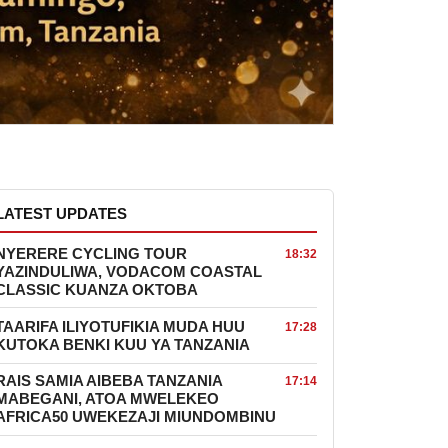
LATEST UPDATES
NYERERE CYCLING TOUR
18:32
YAZINDULIWA, VODACOM COASTAL
CLASSIC KUANZA OKTOBA
TAARIFA ILIYOTUFIKIA MUDA HUU
17:28
KUTOKA BENKI KUU YA TANZANIA
RAIS SAMIA AIBEBA TANZANIA
17:14
MABEGANI, ATOA MWELEKEO
AFRICA50 UWEKEZAJI MIUNDOMBINU