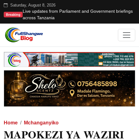
Saturday, August 8, 2026
Live updates from Parliament and Government briefings
Breaking
across Tanzania
Home
Mchanganyiko
MAPOKEZI YA WAZIRI