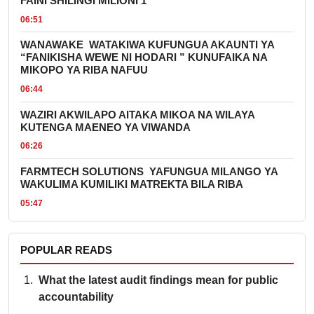
FAINI SHILINGI MILIONI 1
06:51
WANAWAKE WATAKIWA KUFUNGUA AKAUNTI YA
“FANIKISHA WEWE NI HODARI ” KUNUFAIKA NA
MIKOPO YA RIBA NAFUU
06:44
WAZIRI AKWILAPO AITAKA MIKOA NA WILAYA
KUTENGA MAENEO YA VIWANDA
06:26
FARMTECH SOLUTIONS YAFUNGUA MILANGO YA
WAKULIMA KUMILIKI MATREKTA BILA RIBA
05:47
POPULAR READS
What the latest audit findings mean for public
accountability