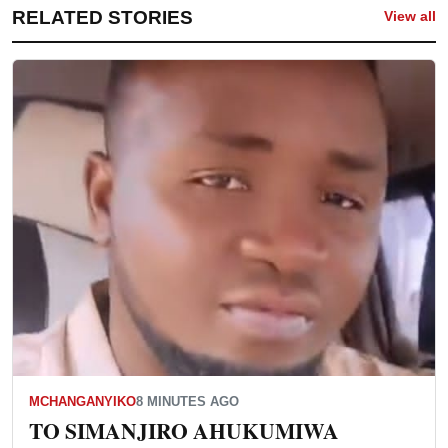
RELATED STORIES
View all
MCHANGANYIKO
8 MINUTES AGO
TO SIMANJIRO AHUKUMIWA