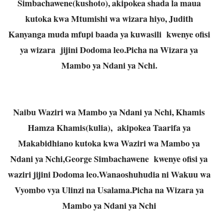
Simbachawene(kushoto), akipokea shada la maua
kutoka kwa Mtumishi wa wizara hiyo, Judith
Kanyanga muda mfupi baada ya kuwasili kwenye ofisi
ya wizara jijini Dodoma leo.Picha na Wizara ya
Mambo ya Ndani ya Nchi.
Naibu Waziri wa Mambo ya Ndani ya Nchi, Khamis
Hamza Khamis(kulia), akipokea Taarifa ya
Makabidhiano kutoka kwa Waziri wa Mambo ya
Ndani ya Nchi,George Simbachawene kwenye ofisi ya
waziri jijini Dodoma leo.Wanaoshuhudia ni Wakuu wa
Vyombo vya Ulinzi na Usalama.Picha na Wizara ya
Mambo ya Ndani ya Nchi