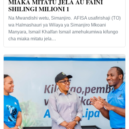
MIAKA MITATU JELA AU FAINI
SHILINGI MILIONI 1
Na Mwandishi wetu, Simanjiro. AFISA usafirishaji (TO)
wa Halmashauri ya Wilaya ya Simanjiro Mkoani
Manyara, Ismail Khalfan Ismail amehukumiwa kifungo
cha miaka mitatu jela…