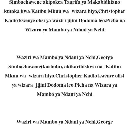
Simbachawene akipokea Taarifa ya Makabidhiano
kutoka kwa Katibu Mkuu wa wizara hiyo,Christopher
Kadio kwenye ofisi ya waziri jijini Dodoma leo.Picha na
Wizara ya Mambo ya Ndani ya Nchi
Waziri wa Mambo ya Ndani ya Nchi,George
Simbachawene(kushoto), akikaribishwa na Katibu
Mkuu wa wizara hiyo,Christopher Kadio kwenye ofisi
ya wizara jijini Dodoma leo.Picha na Wizara ya
Mambo ya Ndani ya Nchi
Waziri wa Mambo ya Ndani ya Nchi,George