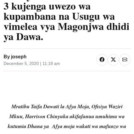
3 kujenga uwezo wa
kupambana na Usugu wa
vimelea vya Magonjwa dhidi
ya Dawa.
By
joseph
December 5, 2020 | 11:18 am
Mratibu Taifa Dawati la Afya Moja, Ofisiya Waziri
Mkuu, Harrison Chinyuka akifafanua umuhimu wa
kutumia Dhana ya Afya moja wakati wa mafunzo wa