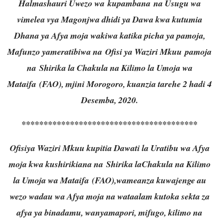
Halmashauri Uwezo wa kupambana na Usugu wa
vimelea vya Magonjwa dhidi ya Dawa kwa kutumia
Dhana ya Afya moja wakiwa katika picha ya pamoja,
Mafunzo yameratibiwa na Ofisi ya Waziri Mkuu pamoja
na Shirika la Chakula na Kilimo la Umoja wa
Mataifa (FAO), mjini Morogoro, kuanzia tarehe 2 hadi 4
Desemba, 2020.
****************************************
Ofisiya Waziri Mkuu kupitia Dawati la Uratibu wa Afya
moja kwa kushirikiana na Shirika laChakula na Kilimo
la Umoja wa Mataifa (FAO),wameanza kuwajenge au
wezo wadau wa Afya moja na wataalam kutoka sekta za
afya ya binadamu, wanyamapori, mifugo, kilimo na