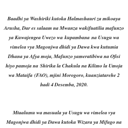
Baadhi ya Washiriki kutoka Halmashauri za mikoaya
Arusha, Dar es salaam na Mwanza wakifuatilia mafunzo
ya Kuwajengea Uwezo wa kupambana na Usugu wa
vimelea vya Magonjwa dhidi ya Dawa kwa kutumia
Dhana ya Afya moja, Mafunzo yameratibiwa na Ofisi
hiyo pamoja na Shirika la Chakula na Kilimo la Umoja
wa Mataifa (FAO), mjini Morogoro, kuanziatarehe 2
hadi 4 Desemba, 2020.
Mtaalumu wa masuala ya Usugu wa vimelea vya
Magonjwa dhidi ya Dawa kutoka Wizara ya Mifugo na