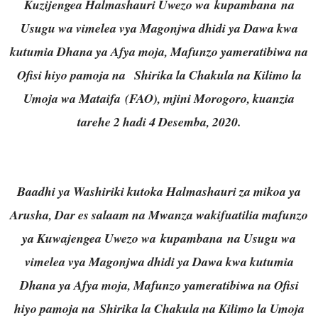
Kuzijengea Halmashauri Uwezo wa kupambana na
Usugu wa vimelea vya Magonjwa dhidi ya Dawa kwa
kutumia Dhana ya Afya moja, Mafunzo yameratibiwa na
Ofisi hiyo pamoja na Shirika la Chakula na Kilimo la
Umoja wa Mataifa (FAO), mjini Morogoro, kuanzia
tarehe 2 hadi 4 Desemba, 2020.
Baadhi ya Washiriki kutoka Halmashauri za mikoa ya
Arusha, Dar es salaam na Mwanza wakifuatilia mafunzo
ya Kuwajengea Uwezo wa kupambana na Usugu wa
vimelea vya Magonjwa dhidi ya Dawa kwa kutumia
Dhana ya Afya moja, Mafunzo yameratibiwa na Ofisi
hiyo pamoja na Shirika la Chakula na Kilimo la Umoja