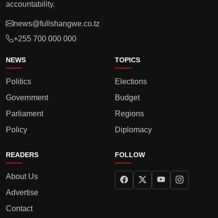
accountability.
news@fullshangwe.co.tz
+255 700 000 000
NEWS
TOPICS
Politics
Elections
Government
Budget
Parliament
Regions
Policy
Diplomacy
READERS
FOLLOW
About Us
Advertise
Contact