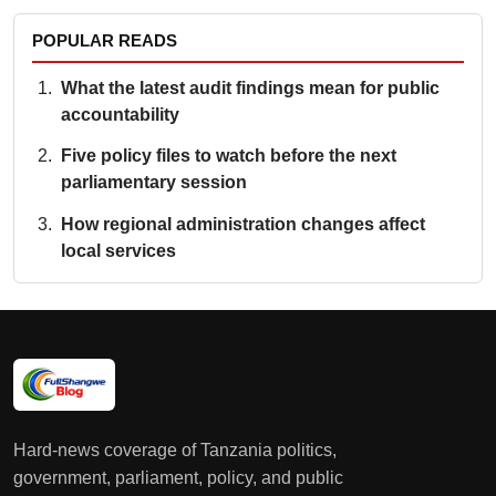
POPULAR READS
What the latest audit findings mean for public
accountability
Five policy files to watch before the next
parliamentary session
How regional administration changes affect
local services
Hard-news coverage of Tanzania politics,
government, parliament, policy, and public