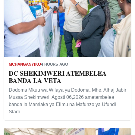
MCHANGANYIKO
4 HOURS AGO
DC SHEKIMWERI ATEMBELEA
BANDA LA VETA
Dodoma Mkuu wa Wilaya ya Dodoma, Mhe. Alhaj Jabir
Mussa Shekimweri, Agosti 06,2026 ametembelea
banda la Mamlaka ya Elimu na Mafunzo ya Ufundi
Stadi…