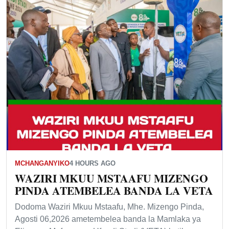
MCHANGANYIKO
4 HOURS AGO
WAZIRI MKUU MSTAAFU MIZENGO
PINDA ATEMBELEA BANDA LA VETA
Dodoma Waziri Mkuu Mstaafu, Mhe. Mizengo Pinda,
Agosti 06,2026 ametembelea banda la Mamlaka ya