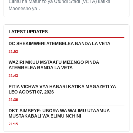
Elimu na Mafunzo ya Ufundi Stadi (VETA) katika
Maonesho ya…
LATEST UPDATES
DC SHEKIMWERI ATEMBELEA BANDA LA VETA
21:53
WAZIRI MKUU MSTAAFU MIZENGO PINDA
ATEMBELEA BANDA LA VETA
21:43
PITIA VICHWA VYA HABARI KATIKA MAGAZETI YA
LEO AGOSTI 07, 2026
21:30
DKT. SIMBEYE: UBORA WA WALIMU UTAAMUA
MUSTAKABALI WA ELIMU NCHINI
21:15