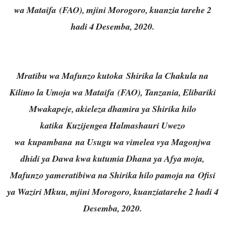
wa Mataifa (FAO), mjini Morogoro, kuanzia tarehe 2
hadi 4 Desemba, 2020.
Mratibu wa Mafunzo kutoka Shirika la Chakula na
Kilimo la Umoja wa Mataifa (FAO), Tanzania, Elibariki
Mwakapeje, akieleza dhamira ya Shirika hilo
katika Kuzijengea Halmashauri Uwezo
wa kupambana na Usugu wa vimelea vya Magonjwa
dhidi ya Dawa kwa kutumia Dhana ya Afya moja,
Mafunzo yameratibiwa na Shirika hilo pamoja na Ofisi
ya Waziri Mkuu, mjini Morogoro, kuanziatarehe 2 hadi 4
Desemba, 2020.