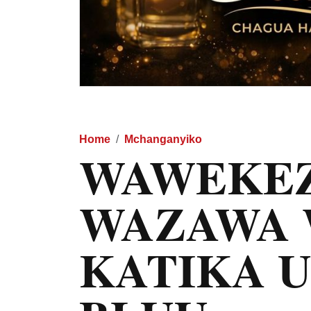
Home
Mchanganyiko
WAWEKEZ
WAZAWA 
KATIKA 