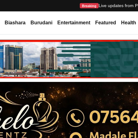
Live updates from P
Breaking
Biashara
Burudani
Entertainment
Featured
Health