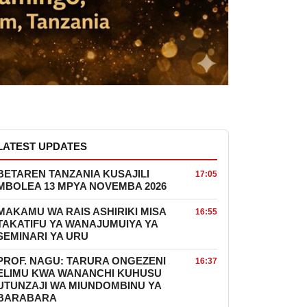
LATEST UPDATES
BETAREN TANZANIA KUSAJILI
17:05
MBOLEA 13 MPYA NOVEMBA 2026
MAKAMU WA RAIS ASHIRIKI MISA
16:55
TAKATIFU YA WANAJUMUIYA YA
SEMINARI YA URU
PROF. NAGU: TARURA ONGEZENI
16:37
ELIMU KWA WANANCHI KUHUSU
UTUNZAJI WA MIUNDOMBINU YA
BARABARA