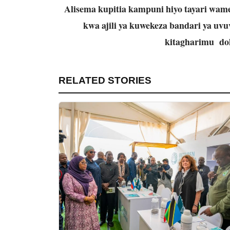
Alisema kupitia kampuni hiyo tayari wa
kwa ajili ya kuwekeza bandari ya u
kitagharimu dola
RELATED STORIES