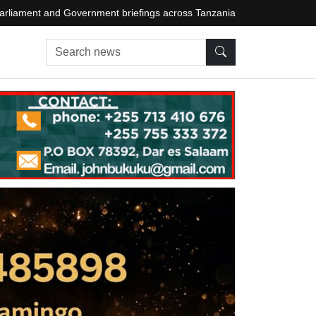
arliament and Government briefings across Tanzania
Search news