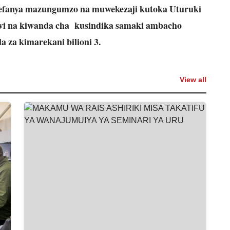
mefanya mazungumzo na muwekezaji kutoka Uturuki
vuvi na kiwanda cha kusindika samaki ambacho
 za kimarekani bilioni 3.
View all