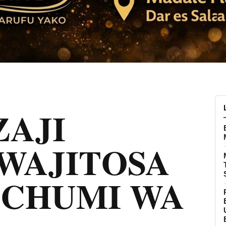
AJI
WAJITOSA
UCHUMI WA