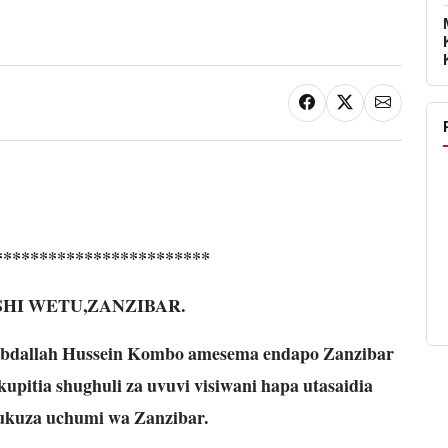
************************
HI WETU,ZANZIBAR.
bdallah Hussein Kombo amesema endapo Zanzibar
kupitia shughuli za uvuvi visiwani hapa utasaidia
kukuza uchumi wa Zanzibar.