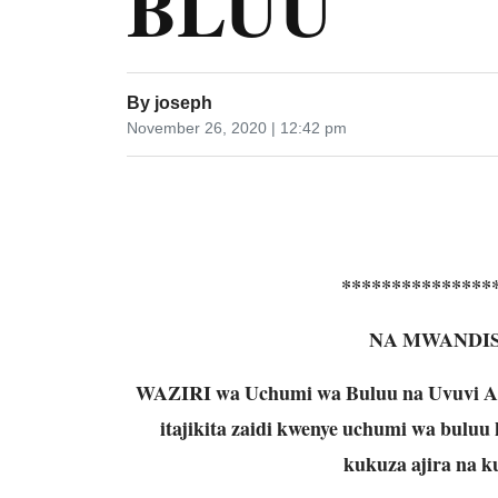
BLUU
By
joseph
November 26, 2020 | 12:42 pm
***************
NA MWANDIS
WAZIRI wa Uchumi wa Buluu na Uvuvi A
itajikita zaidi kwenye uchumi wa buluu 
kukuza ajira na 