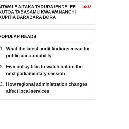
MTWALE AITAKA TARURA IENDELEE
16:32
KUTOA TABASAMU KWA WANANCHI
KUPITIA BARABARA BORA
POPULAR READS
What the latest audit findings mean for
public accountability
Five policy files to watch before the
next parliamentary session
How regional administration changes
affect local services