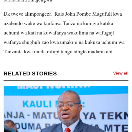
Dk tweve alimpongeza Rais John Pombe Magufuli kwa
uzalendo wake wa kuifanya Tanzania kuingia katika
uchumi wa kati na kuwafanya wakulima na wafugaji
wafanye shughuli zao kwa umakini na kukuza uchumi wa
Tanzania kwa muda mfupi tangu aingie madarakani.
RELATED STORIES
View all