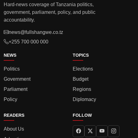
Hard-news coverage of Tanzania politics,
government, parliament, policy, and public
accountability.
news@fullshangwe.co.tz
+255 700 000 000
NEWS
TOPICS
Politics
Elections
Government
Budget
Parliament
Regions
Policy
Diplomacy
READERS
FOLLOW
About Us