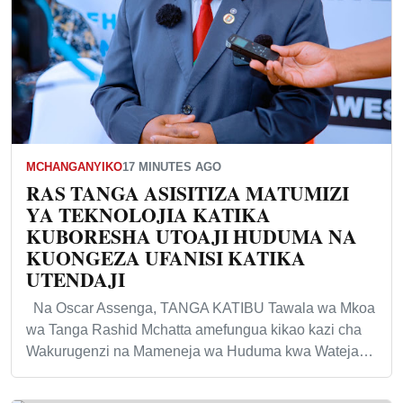
MCHANGANYIKO
17 MINUTES AGO
RAS TANGA ASISITIZA MATUMIZI
YA TEKNOLOJIA KATIKA
KUBORESHA UTOAJI HUDUMA NA
KUONGEZA UFANISI KATIKA
UTENDAJI
Na Oscar Assenga, TANGA KATIBU Tawala wa Mkoa
wa Tanga Rashid Mchatta amefungua kikao kazi cha
Wakurugenzi na Mameneja wa Huduma kwa Wateja…