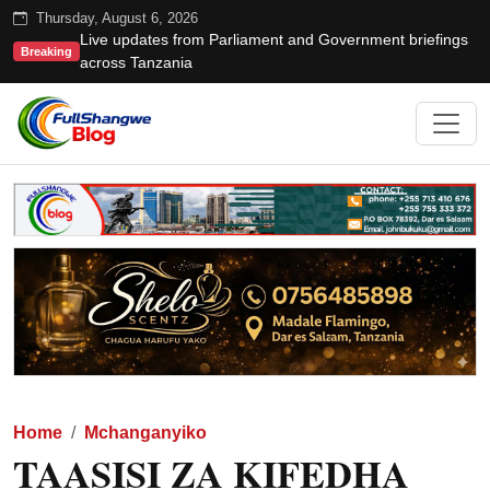
Thursday, August 6, 2026
Live updates from Parliament and Government briefings
Breaking
across Tanzania
Home
Mchanganyiko
TAASISI ZA KIFEDHA