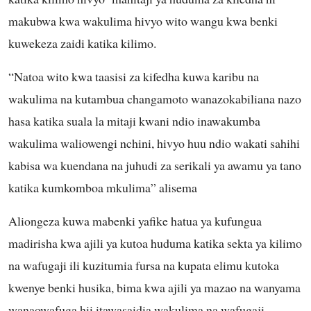
makubwa kwa wakulima hivyo wito wangu kwa benki
kuwekeza zaidi katika kilimo.
“Natoa wito kwa taasisi za kifedha kuwa karibu na
wakulima na kutambua changamoto wanazokabiliana nazo
hasa katika suala la mitaji kwani ndio inawakumba
wakulima waliowengi nchini, hivyo huu ndio wakati sahihi
kabisa wa kuendana na juhudi za serikali ya awamu ya tano
katika kumkomboa mkulima” alisema
Aliongeza kuwa mabenki yafike hatua ya kufungua
madirisha kwa ajili ya kutoa huduma katika sekta ya kilimo
na wafugaji ili kuzitumia fursa na kupata elimu kutoka
kwenye benki husika, bima kwa ajili ya mazao na wanyama
wanaowafuga hii itawasaidia wakulima na wafugaji