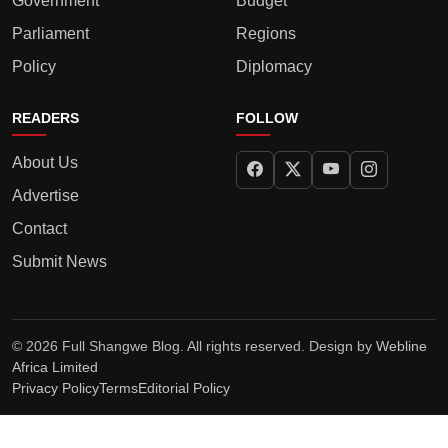
Government
Budget
Parliament
Regions
Policy
Diplomacy
READERS
FOLLOW
About Us
Advertise
Contact
Submit News
© 2026 Full Shangwe Blog. All rights reserved. Design by
Webline
Africa Limited
Privacy Policy
Terms
Editorial Policy