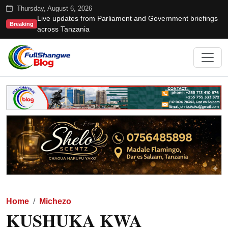
Thursday, August 6, 2026
Live updates from Parliament and Government briefings
Breaking
across Tanzania
Home
Michezo
KUSHUKA KWA