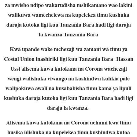
za mwisho ndipo wakarudisha mshikamano wao lakini
walikuwa wamechelewa na kupelekea timu kushuka
daraja kutoka ligi kuu Tanzania Bara hadi ligi daraja
la kwanza Tanzania Bara
Kwa upande wake mchezaji wa zamani wa timu ya
Costal Union inashiriki ligi kuu Tanzania Bara Hassan
Ussi alisema kuwa kutokana na Corona wachezaji
wengi walishuka viwango na kushindwa kufikia pale
walipokuwa awali na kusababisha timu kama ya lipuli
kushuka daraja kutoka ligi kuu Tanzania Bara hadi ligi
daraja la kwanza.
Alisema kuwa kutokana na Corona uchumi kwa timu
husika ulishuka na kupelekea timu kushindwa kutoa