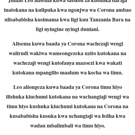
inatokana na kulipuka kwa ugonjwa wa Corona ambao
ulisababisha kusimama kwa ligi kuu Tanzania Bara na
ligi nyingine nyingi duniani.
Alisema kuwa baada ya Corona wachezaji wengi
walirudi wakiwa wameongezeka uzito kutokana na
wachezaji wengi kutofanya mazoezi kwa wakati
kutokana mpangilio maalum wa kocha wa timu.
Leo aliongeza kuwa baada ya Corona timu hiyo
ilishuka kiuchumi kutokana na wachangiaji wengi wa
timu hiyo kushuka kiuchumi kutokana na Corona na
kusababisha kusuka kwa uchangiaji wa fedha kwa
wadau mbalimbali wa timu hiyo.