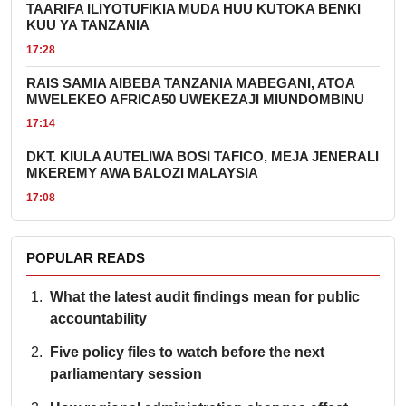
TAARIFA ILIYOTUFIKIA MUDA HUU KUTOKA BENKI
KUU YA TANZANIA
17:28
RAIS SAMIA AIBEBA TANZANIA MABEGANI, ATOA
MWELEKEO AFRICA50 UWEKEZAJI MIUNDOMBINU
17:14
DKT. KIULA AUTELIWA BOSI TAFICO, MEJA JENERALI
MKEREMY AWA BALOZI MALAYSIA
17:08
POPULAR READS
What the latest audit findings mean for public
accountability
Five policy files to watch before the next
parliamentary session