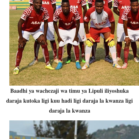
Baadhi ya wachezaji wa timu ya Lipuli iliyoshuka
daraja kutoka ligi kuu hadi ligi daraja la kwanza ligi
daraja la kwanza