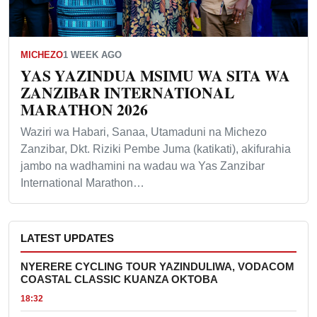
MICHEZO
1 WEEK AGO
YAS YAZINDUA MSIMU WA SITA WA
ZANZIBAR INTERNATIONAL
MARATHON 2026
Waziri wa Habari, Sanaa, Utamaduni na Michezo
Zanzibar, Dkt. Riziki Pembe Juma (katikati), akifurahia
jambo na wadhamini na wadau wa Yas Zanzibar
International Marathon…
LATEST UPDATES
NYERERE CYCLING TOUR YAZINDULIWA, VODACOM
COASTAL CLASSIC KUANZA OKTOBA
18:32