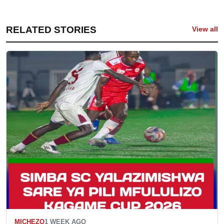
RELATED STORIES
View all
MICHEZO
1 WEEK AGO