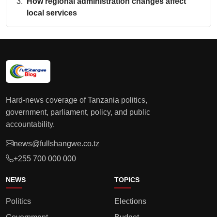
How regional administration changes affect
local services
Hard-news coverage of Tanzania politics,
government, parliament, policy, and public
accountability.
news@fullshangwe.co.tz
+255 700 000 000
NEWS
TOPICS
Politics
Elections