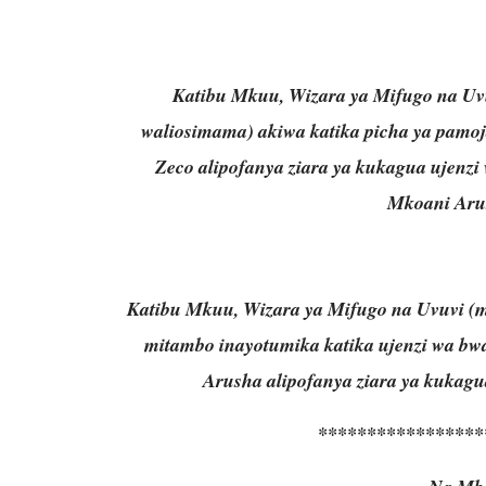
Katibu Mkuu, Wizara ya Mifugo na Uvuvi
waliosimama) akiwa katika picha ya pamoj
Zeco alipofanya ziara ya kukagua ujenzi
Mkoani Aru
Katibu Mkuu, Wizara ya Mifugo na Uvuvi (mi
mitambo inayotumika katika ujenzi wa bw
Arusha alipofanya ziara ya kukagu
*****************