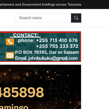
arliament and Government briefings across Tanzania
Search news