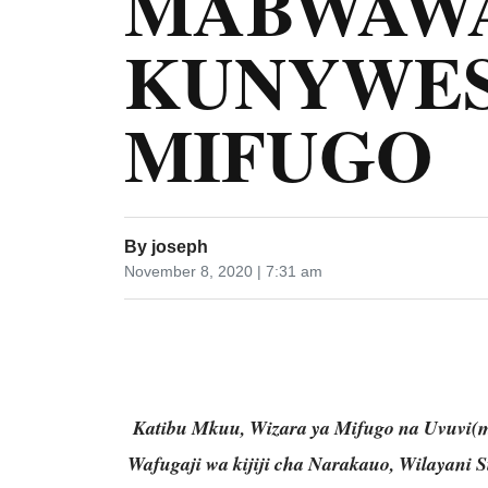
MABWAWA
KUNYWE
MIFUGO
By
joseph
November 8, 2020 | 7:31 am
Katibu Mkuu, Wizara ya Mifugo na Uvuvi(mif
Wafugaji wa kijiji cha Narakauo, Wilayani 