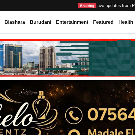
Live updates from P
Breaking
Biashara
Burudani
Entertainment
Featured
Health