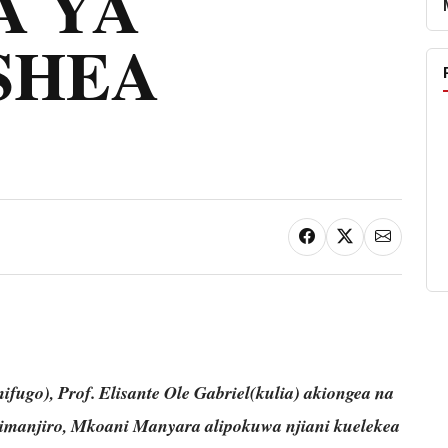
 YA
SHEA
ugo), Prof. Elisante Ole Gabriel(kulia) akiongea na
Simanjiro, Mkoani Manyara alipokuwa njiani kuelekea