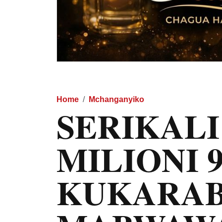
Home
Mchanganyiko
SERIKALI
MILIONI 9
KUKARAB