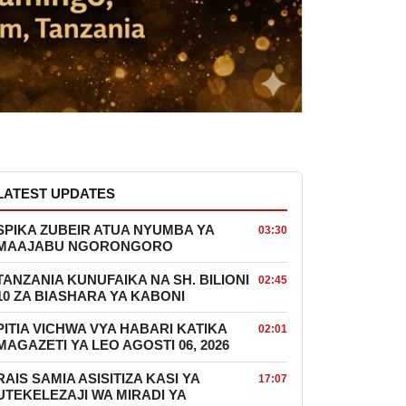
LATEST UPDATES
SPIKA ZUBEIR ATUA NYUMBA YA
03:30
MAAJABU NGORONGORO
TANZANIA KUNUFAIKA NA SH. BILIONI
02:45
10 ZA BIASHARA YA KABONI
PITIA VICHWA VYA HABARI KATIKA
02:01
MAGAZETI YA LEO AGOSTI 06, 2026
RAIS SAMIA ASISITIZA KASI YA
17:07
UTEKELEZAJI WA MIRADI YA